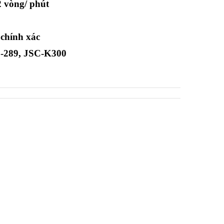
2 vòng/ phút
 chính xác
-289, JSC-K300