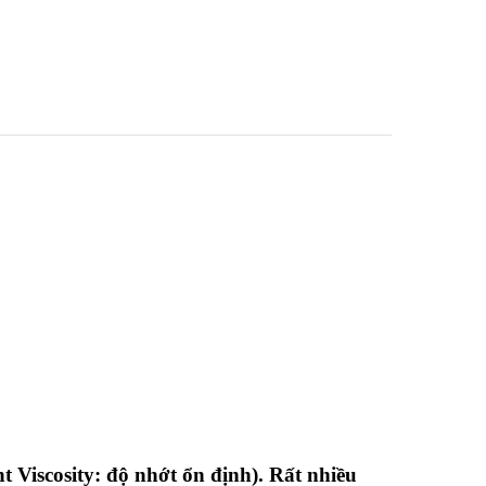
t Viscosity: độ nhớt ổn định). Rất nhiều