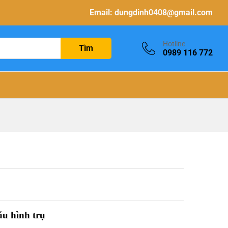
Email:
dungdinh0408@gmail.com
Hotline
Tìm
0989 116 772
ẫu hình trụ