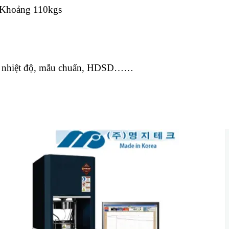
Khoảng 110kgs
dò nhiệt độ, mẫu chuẩn, HDSD……