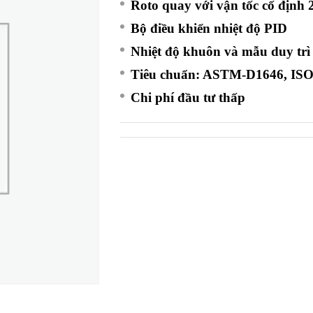
Roto quay với vận tốc cố định 
Bộ điều khiển nhiệt độ PID
Nhiệt độ khuôn và mẫu duy trì
Tiêu chuẩn: ASTM-D1646, ISO
Chi phí đầu tư thấp