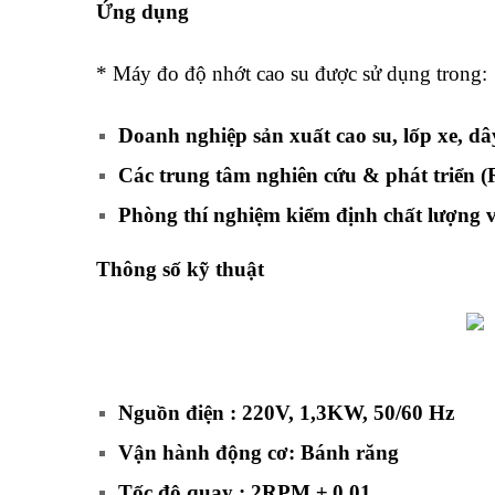
Ứng dụng
máy đo độ nhớt cao su
* Máy đo độ nhớt cao su được sử dụng trong:
Doanh nghiệp sản xuất cao su, lốp xe, d
Các trung tâm nghiên cứu & phát triển 
Phòng thí nghiệm kiểm định chất lượng v
Thông số kỹ thuật
Nguồn điện : 220V, 1,3KW, 50/60 Hz
Vận hành động cơ: Bánh răng
Tốc độ quay : 2RPM ± 0.01