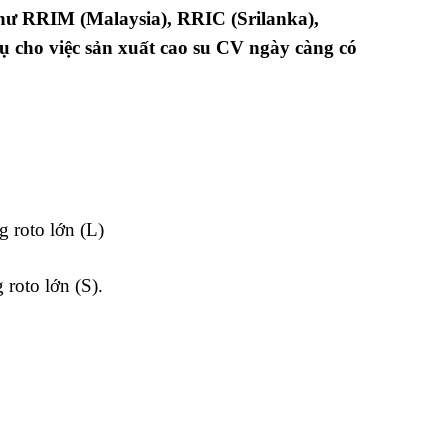
 như RRIM (Malaysia), RRIC (Srilanka),
ụ cho việc sản xuất cao su CV ngày càng có
 roto lớn (L)
roto lớn (S).