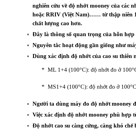
nghiên cứu về độ nhớt mooney của các nhà
hoặc RRIV (Việt Nam)…… từ thập niên 196
chất lượng cao hơn.
Đây là thông số quan trọng của hỗn hợp c
Nguyên tắc hoạt động gần giống như m
á
Dùng xác định độ nhớt của cao su thiên 
* ML 1+4 (100°C): độ nhớt đo ở 100°C, 1 phú
* MS1+4 (100°C): độ nhớt đo ở 100°C, 1 phút
Người ta dùng máy đo độ nhớt
mooney
đ
Việc xác định độ nhớt mooney phù hợp tù
Độ nhớt cao su càng cứng, càng khó chế 