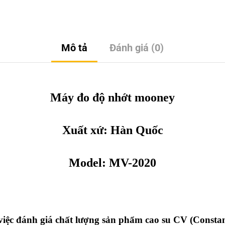
Mô tả
Đánh giá (0)
Máy đo độ nhớt mooney
Xuất xứ:
Hàn Quốc
Model: MV-2020
 việc đánh giá chất lượng sản phẩm cao su CV (Constan