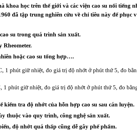
 khoa học trên thế giới và các viện cao su nổi tiếng
0 đã tập trung nghiên cứu về chỉ tiêu này để phục v
ao su trong quá trình sản xuất.
y
Rheometer
.
nhiên hoặc cao su tổng hợp….
t giữ nhiệt, đo giá trị độ nhớt ở phút thứ 5, đo bằng
 giữ nhiệt, đo giá trị độ nhớt ở phút thứ 5, đo bằng 
ể k
iểm tra độ nhớt của hỗn hợp cao su sau cán luyện.
y thuộc vào quy trình, công nghệ sản xuất.
biến, độ nhớt quá thấp cũng dễ gây phế phẩm.