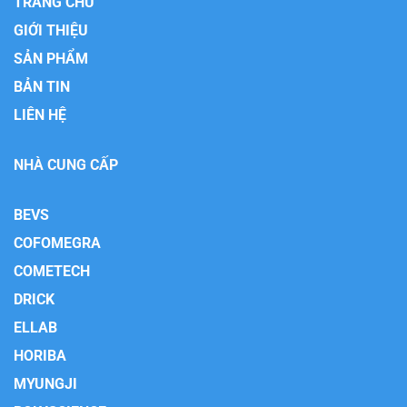
TRANG CHỦ
GIỚI THIỆU
SẢN PHẨM
BẢN TIN
LIÊN HỆ
NHÀ CUNG CẤP
BEVS
COFOMEGRA
COMETECH
DRICK
ELLAB
HORIBA
MYUNGJI