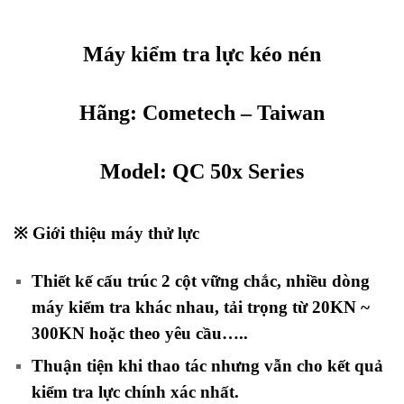
Máy
kiểm tra lực kéo nén
Hãng:
Cometech
– Taiwan
Model: QC 50x Series
※ Giới thiệu máy thử lực
Thiết kế cấu trúc 2 cột vững chắc, nhiều dòng
máy kiểm tra khác nhau, tải trọng từ 20KN ~
300KN hoặc theo yêu cầu…..
Thuận tiện khi thao tác nhưng vẫn cho kết quả
kiểm tra lực chính xác nhất.