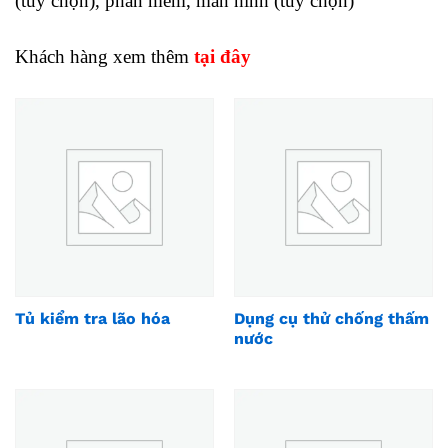
(tùy chọn), phần mềm, màn hình (tùy chọn)
Khách hàng xem thêm
tại đây
Tủ kiểm tra lão hóa
Dụng cụ thử chống thấm
nước