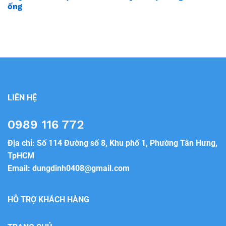
ống
LIÊN HỆ
0989 116 772
Địa chỉ: Số 114 Đường số 8, Khu phố 1, Phường Tân Hưng,
TpHCM
Email:
dungdinh0408@gmail.com
HỖ TRỢ KHÁCH HÀNG