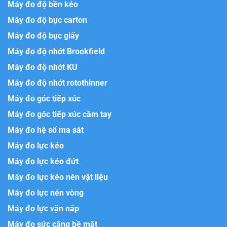
Máy đo độ bền kéo
Máy đo độ bục carton
Máy đo độ bục giấy
Máy đo độ nhớt Brookfield
Máy đo độ nhớt KU
Máy đo độ nhớt rotothinner
Máy đo góc tiếp xúc
Máy đo góc tiếp xúc cầm tay
Máy đo hệ số ma sát
Máy đo lực kéo
Máy đo lực kéo đứt
Máy đo lực kéo nén vật liệu
Máy đo lực nén vòng
Máy đo lực vặn nắp
Máy đo sức căng bề mặt