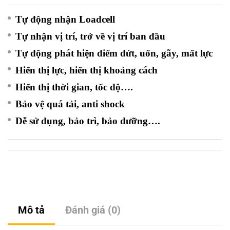
Tự động nhận Loadcell
Tự nhận vị trí, trở về vị trí ban đầu
Tự động phát hiện điểm đứt, uốn, gãy, mất lực
Hiển thị lực, hiển thị khoảng cách
Hiển thị thời gian, tốc độ….
Bảo vệ quá tải, anti shock
Dễ sử dụng, bảo trì, bảo dưỡng….
Mô tả
Đánh giá (0)