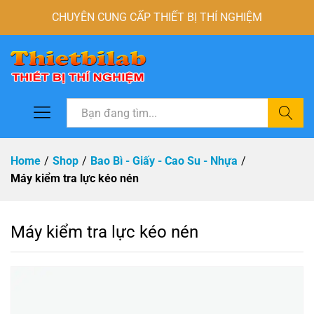
CHUYÊN CUNG CẤP THIẾT BỊ THÍ NGHIỆM
Tìm
Home
/
Shop
/
Bao Bì - Giấy - Cao Su - Nhựa
/
Máy kiểm tra lực kéo nén
Máy kiểm tra lực kéo nén