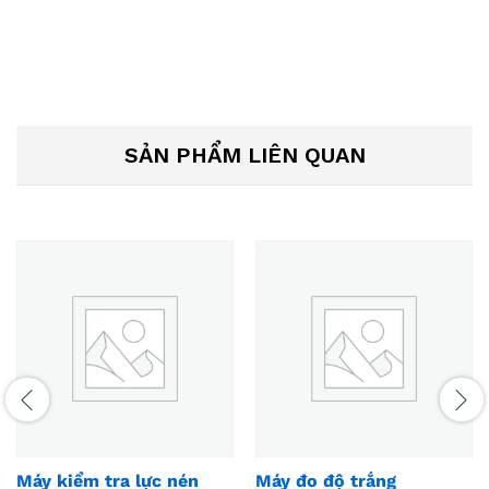
SẢN PHẨM LIÊN QUAN
Máy kiểm tra lực nén
Máy đo độ trắng