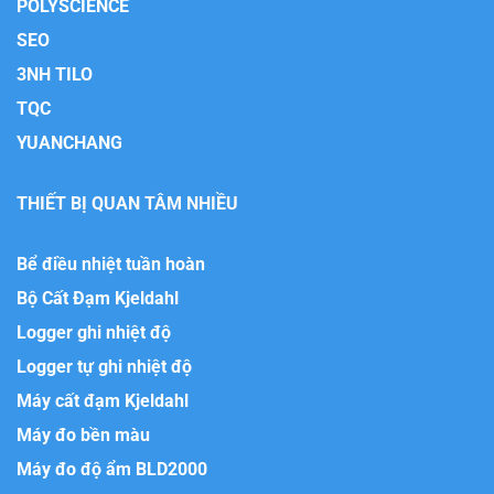
POLYSCIENCE
SEO
3NH TILO
TQC
YUANCHANG
THIẾT BỊ QUAN TÂM NHIỀU
Bể điều nhiệt tuần hoàn
Bộ Cất Đạm Kjeldahl
Logger ghi nhiệt độ
Logger tự ghi nhiệt độ
Máy cất đạm Kjeldahl
Máy đo bền màu
Máy đo độ ẩm BLD2000