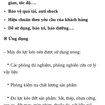
gian, tốc độ….
Bảo vệ quá tải, anti shock
Hiệu chuẩn theo yêu cầu của khách hàng
Dễ sử dụng, bảo trì, bảo dưỡng….
※ Ứng dụng
– Máy đo lực kéo nén được sử dụng trong:
* Các phòng thí nghiệm, phòng nghiên cứu cơ lý
vậy liệu
* Phòng kiểm tra chất lượng sản phẩm
* Đo lực kéo đứt sản phẩm: Sắt, thép, nhựa cứng,
cao su, dệt may, màn phim, thuộc da, vật liệu giả