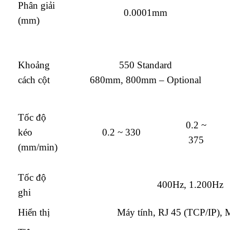
Phân giải
0.0001mm
(mm)
Khoảng
550 Standard
cách cột
680mm, 800mm – Optional
Tốc độ
0.2 ~
kéo
0.2 ~ 330
375
(mm/min)
Tốc độ
400Hz, 1.200Hz
ghi
Hiển thị
Máy tính, RJ 45 (TCP/IP), 