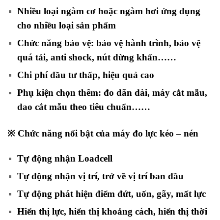
Nhiều loại ngàm cơ hoặc ngàm hơi ứng dụng
cho nhiều loại sản phẩm
Chức năng bảo vệ: bảo vệ hành trình, bảo vệ
quá tải, anti shock, nút dừng khẩn……
Chi phí đầu tư thấp, hiệu quả cao
Phụ kiện chọn thêm: đo dãn dài, máy cắt mẫu,
dao cắt mẫu theo tiêu chuẩn……
※ Chức năng nổi bật của máy đo lực kéo – nén
Tự động nhận Loadcell
Tự động nhận vị trí, trở về vị trí ban đầu
Tự động phát hiện điểm đứt, uốn, gãy, mất lực
Hiển thị lực, hiển thị khoảng cách, hiển thị thời