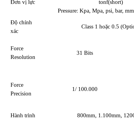
Đơn vị lực
tonf(short)
Pressure: Kpa, Mpa, psi, bar, 
Độ chính
Class 1 hoặc 0.5 (Opti
xác
Force
31 Bits
Resolution
Force
1/ 100.000
Precision
Hành trình
800mm, 1.100mm, 12