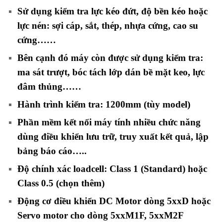
Sử dụng kiểm tra lực kéo đứt, độ bền kéo hoặc
lực nén: sợi cáp, sắt, thép, nhựa cứng, cao su
cứng……
Bên cạnh đó máy còn được sử dụng kiểm tra:
ma sát trượt, bóc tách lớp dán bề mặt keo, lực
đâm thủng……
Hành trình kiểm tra: 1200mm (tùy model)
Phần mềm kết nối máy tính nhiều chức năng
dùng điều khiển lưu trữ, truy xuất kết quả, lập
bảng báo cáo…..
Độ chính xác loadcell: Class 1 (Standard) hoặc
Class 0.5 (chọn thêm)
Động cơ điều khiển DC Motor dòng 5xxD hoặc
Servo motor cho dòng 5xxM1F, 5xxM2F