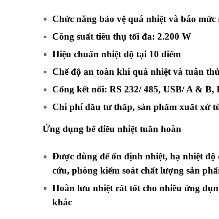
Chức năng bảo vệ quá nhiệt và báo mức
Công suất tiêu thụ tối đa: 2.200 W
Hiệu chuẩn nhiệt độ tại 10 điểm
Chế độ an toàn khi quá nhiệt và tuân thủ
Cổng kết nối: RS 232/ 485, USB/ A & B, 
Chi phí đầu tư thấp, sản phẩm xuất xứ 
Ứng dụng bể điều nhiệt
tuần hoàn
Được dùng để ổn định nhiệt, hạ nhiệt đ
cứu, phòng kiểm soát chất lượng sản ph
Hoàn lưu nhiệt rất tốt cho nhiều ứng dụn
khác