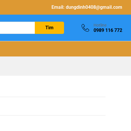
Email:
dungdinh0408@gmail.com
Hotline
Tìm
0989 116 772