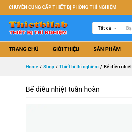
CHUYÊN CUNG CẤP THIẾT BỊ PHÒNG THÍ NGHIỆM
Tất cả
TRANG CHỦ
GIỚI THIỆU
SẢN PHẨM
Home
/
Shop
/
Thiết bị thí nghiệm
/
Bể điều nhiệ
Bể điều nhiệt tuần hoàn