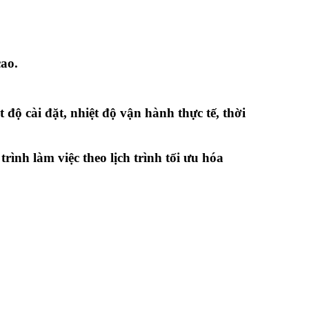
cao.
 độ cài đặt, nhiệt độ vận hành thực tế, thời
ình làm việc theo lịch trình tối ưu hóa