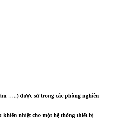
ẩm …..) được sử trong các phòng nghiên
 khiển nhiệt cho một hệ thống thiết bị