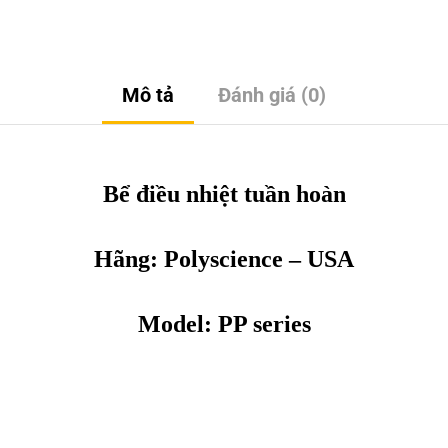
Mô tả
Đánh giá (0)
Bể điều nhiệt tuần hoàn
Hãng: Polyscience – USA
Model: PP series