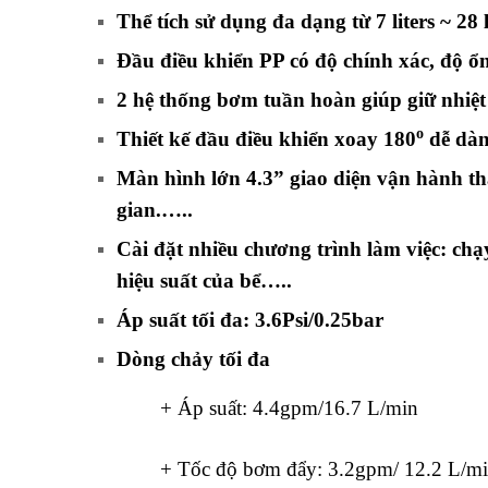
Thể tích sử dụng đa dạng từ 7 liters ~ 28 l
Đầu điều khiển PP có độ chính xác, độ ổ
2 hệ thống bơm tuần hoàn giúp giữ nhiệt 
o
Thiết kế đầu điều khiển xoay 180
dễ dàng
Màn hình lớn 4.3” giao diện vận hành thân
gian.…..
Cài đặt nhiều chương trình làm việc: chạ
hiệu suất của bể…..
Áp suất tối đa: 3.6Psi/0.25bar
Dòng chảy tối đa
+ Áp suất: 4.4gpm/16.7 L/min
+ Tốc độ bơm đẩy: 3.2gpm/ 12.2 L/mi