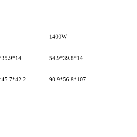
1400W
*35.9*14
54.9*39.8*14
*45.7*42.2
90.9*56.8*107