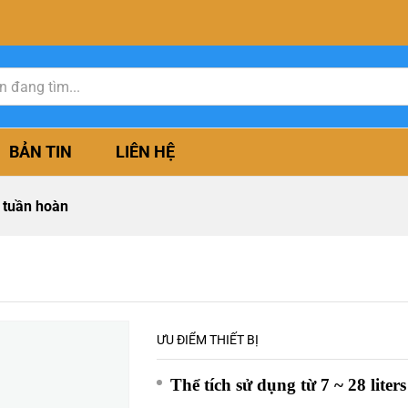
BẢN TIN
LIÊN HỆ
t tuần hoàn
ƯU ĐIỂM THIẾT BỊ
Thể tích sử dụng từ 7 ~ 28 liters