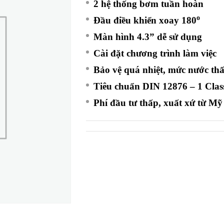
2 hệ thống bơm tuần hoàn
o
Đầu điều khiển xoay 180
Màn hình 4.3” dễ sử dụng
Cài đặt chương trình làm việc
Bảo vệ quá nhiệt, mức nước th
Tiêu chuẩn DIN 12876 – 1 Class
Phí đầu tư thấp, xuất xứ từ Mỹ