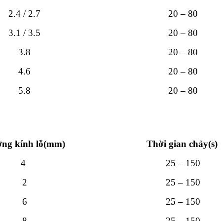
2.4 / 2.7
20 – 80
3.1 / 3.5
20 – 80
3.8
20 – 80
4.6
20 – 80
5.8
20 – 80
ng kính lỗ(mm)
Thời gian chảy(s)
4
25 – 150
2
25 – 150
6
25 – 150
8
25 – 150