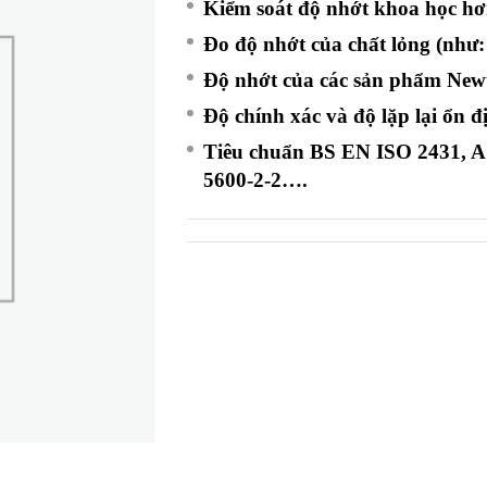
Kiểm soát độ nhớt khoa học h
Đo độ nhớt của chất lỏng (như:
Độ nhớt của các sản phẩm New
Độ chính xác và độ lặp lại ổn đ
Tiêu chuẩn BS EN ISO 2431, A
5600-2-2….