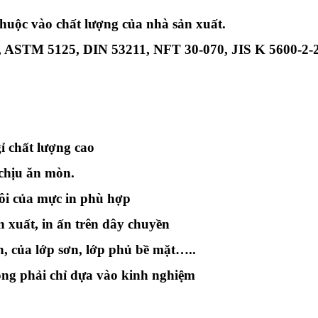
 thuộc vào chất lượng của nhà sản xuất.
, ASTM 5125, DIN 53211, NFT 30-070, JIS K 5600-2-
 chất lượng cao
 chịu ăn mòn.
ôi của mực in phù hợp
n xuất, in ấn trên dây chuyền
n, của lớp sơn, lớp phủ bề mặt…..
ng phải chỉ dựa vào kinh nghiệm