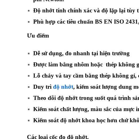
Độ nhớt tính chính xác và độ lặp lại tùy
Phù hợp các tiêu chuẩn BS EN ISO 2431
Ưu điểm
Dễ sử dụng, đo nhanh tại hiện trường
Được làm bằng nhôm hoặc thép không gỉ
Lỗ chảy và tay cầm bằng thép không gỉ,
Duy trì
độ nhớt
, kiểm soát lượng dung m
Theo dõi độ nhớt trong suốt quá trình sả
Kiểm soát chất lượng, màu sắc của mực i
Kiểm soát độ nhớt khoa học hơn chứ khô
Các loại cốc đo độ nhớt.