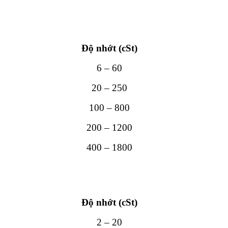
Độ nhớt (cSt)
6 – 60
20 – 250
100 – 800
200 – 1200
400 – 1800
Độ nhớt (cSt)
2 – 20