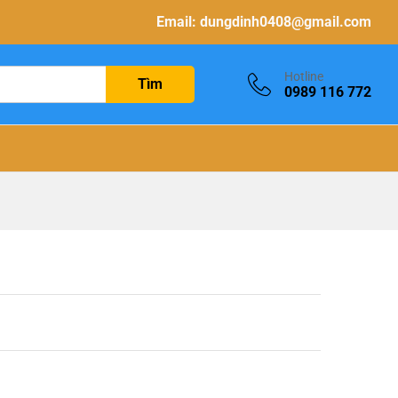
Email:
dungdinh0408@gmail.com
Hotline
Tìm
0989 116 772