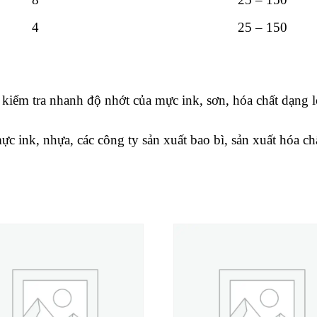
4
25 – 150
, kiểm tra nhanh độ nhớt của mực ink, sơn, hóa chất dạng
ực ink, nhựa, các công ty sản xuất bao bì, sản xuất hóa c