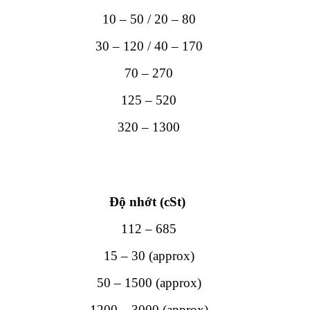
10 – 50 / 20 – 80
30 – 120 / 40 – 170
70 – 270
125 – 520
320 – 1300
Độ nhớt (cSt)
112 – 685
15 – 30 (approx)
50 – 1500 (approx)
1200 – 3000 (approx)