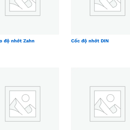
o độ nhớt Zahn
Cốc độ nhớt DIN