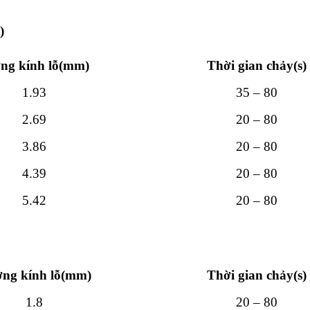
)
ng kính lỗ(mm)
Thời gian chảy(s)
1.93
35 – 80
2.69
20 – 80
3.86
20 – 80
4.39
20 – 80
5.42
20 – 80
ng kính lỗ(mm)
Thời gian chảy(s)
1.8
20 – 80