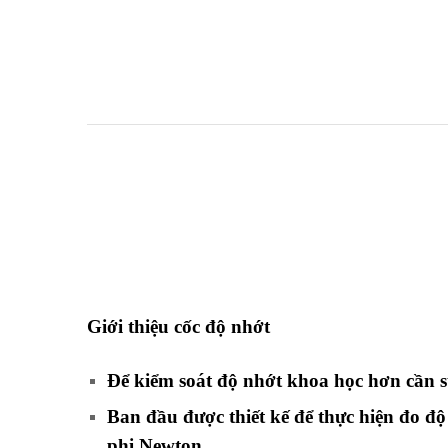
Giới thiệu cốc độ nhớt
Để kiểm soát độ nhớt khoa học hơn cần 
Ban đầu được thiết kế để thực hiện đo đ
phi Newton.