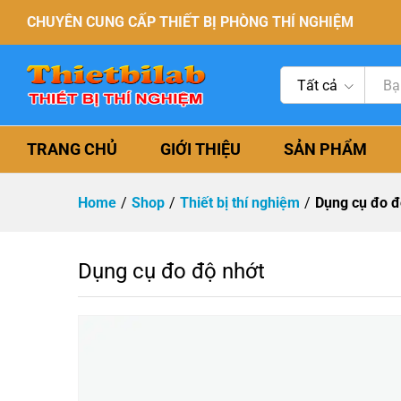
CHUYÊN CUNG CẤP THIẾT BỊ PHÒNG THÍ NGHIỆM
Tất cả
TRANG CHỦ
GIỚI THIỆU
SẢN PHẨM
Home
/
Shop
/
Thiết bị thí nghiệm
/
Dụng cụ đo đ
Dụng cụ đo độ nhớt