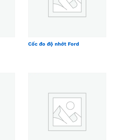
Cốc đo độ nhớt Ford