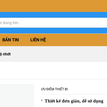
BẢN TIN
LIÊN HỆ
ộ nhớt
ƯU ĐIỂM THIẾT BỊ
Thiết kế đơn giản, dễ sử dụng