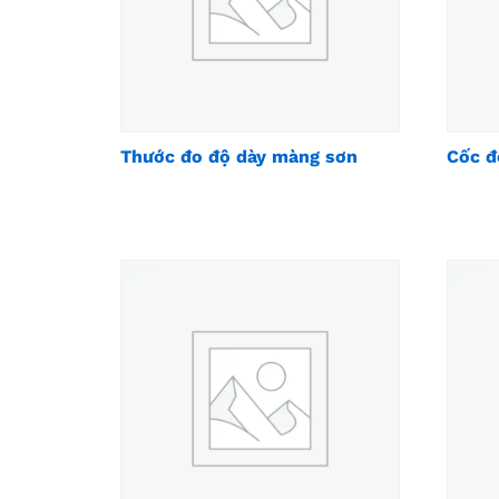
Thước đo độ dày màng sơn
Cốc đ