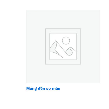
Máng đèn so màu