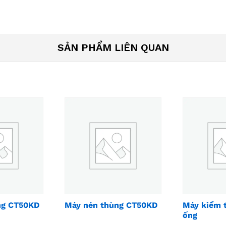
SẢN PHẨM LIÊN QUAN
ng CT50KD
Máy nén thùng CT50KD
Máy kiểm t
ống