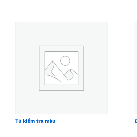
Tủ kiểm tra màu