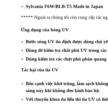
Sylvania F6W/BLB-T5 Made in Japan
***** Ngoài ra chúng tôi còn cung cấp các 
Ứng dụng của bóng UV
Bước sóng UV ổn định được dùng chủ yếu
Dùng để kiểm tra chất phủ UV trong các 
Dùng kiểm tra các chất phủ phản quang
Tác hại của tia UV
Bên cạnh việc khử trùng, làm sạch không 
sáng này khi không đeo kính bảo hộ.
Với chuyên khoa da liễu thì tia UV có th