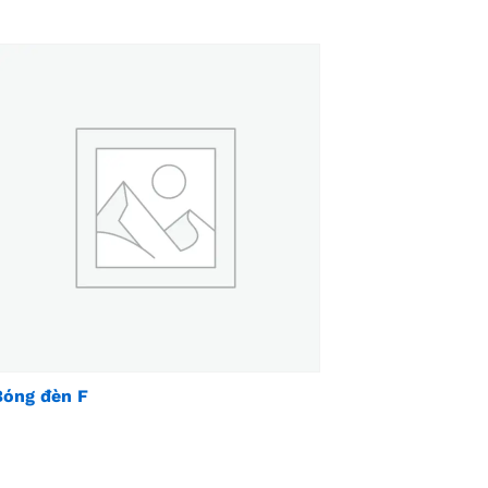
Bóng đèn F