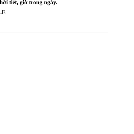
i tiết, giờ trong ngày.
I.E