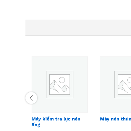
Máy kiểm tra lực nén
Máy nén thù
ống