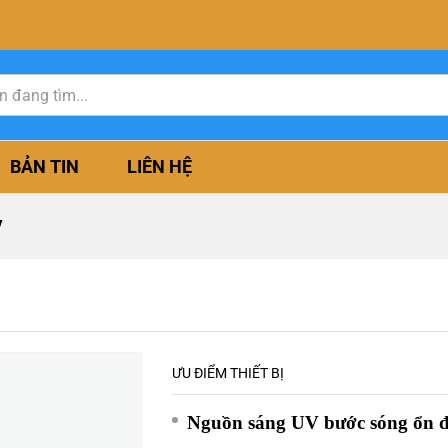
BẢN TIN
LIÊN HỆ
V
ƯU ĐIỂM THIẾT BỊ
Nguồn sáng UV bước sóng ổn 