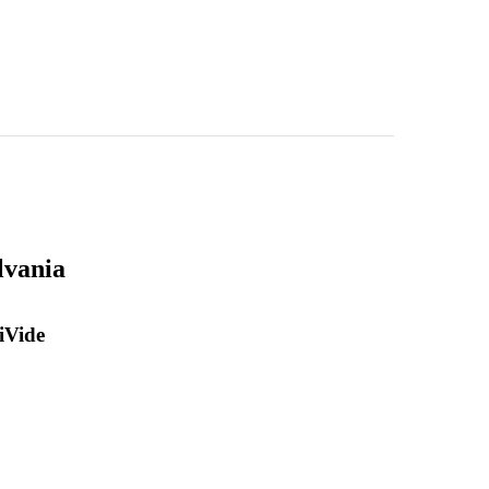
lvania
iVide