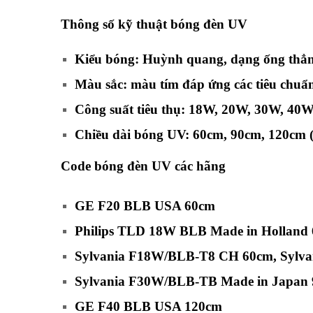
Thông số kỹ thuật
bóng đèn UV
Kiểu bóng: Huỳnh quang, dạng ống thẳ
Màu sắc: màu tím đáp ứng các tiêu chuẩn
Công suất tiêu thụ: 18W, 20W, 30W, 40W
Chiều dài bóng
UV: 60cm, 90cm, 120cm (
Code bóng đèn UV các hãng
GE F20 BLB USA 60cm
Philips TLD 18W BLB Made in Holland
Sylvania F18W/BLB-T8 CH 60cm,
Sylv
Sylvania F30W/BLB-TB Made in Japan
GE F40 BLB USA 120cm