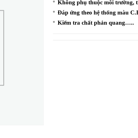
Không phụ thuộc môi trường, thờ
Đáp ứng theo hệ thống màu C.
Kiểm tra chất phản quang…..