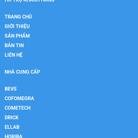
TRANG CHỦ
GIỚI THIỆU
SẢN PHẨM
BẢN TIN
LIÊN HỆ
NHÀ CUNG CẤP
BEVS
COFOMEGRA
COMETECH
DRICK
ELLAB
HORIBA