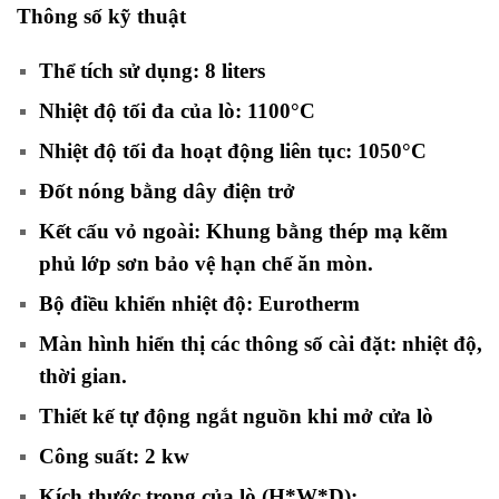
Thông số kỹ thuật
Thể tích sử dụng: 8 liters
Nhiệt độ tối đa của lò: 1100°C
Nhiệt độ tối đa hoạt động liên tục: 1050°C
Đốt nóng bằng dây điện trở
Kết cấu vỏ ngoài: Khung bằng thép mạ kẽm
phủ lớp sơn bảo vệ hạn chế ăn mòn.
Bộ điều khiển nhiệt độ: Eurotherm
Màn hình hiển thị các thông số cài đặt: nhiệt độ,
thời gian.
Thiết kế tự động ngắt nguồn khi mở cửa lò
Công suất: 2 kw
Kích thước trong của lò (H*W*D):