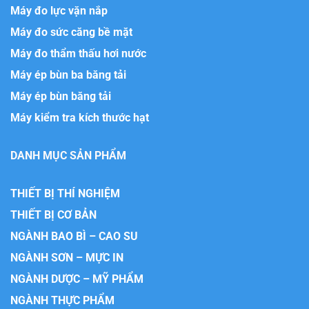
Máy đo lực vặn nắp
Máy đo sức căng bề mặt
Máy đo thẩm thấu hơi nước
Máy ép bùn ba băng tải
Máy ép bùn băng tải
Máy kiểm tra kích thước hạt
DANH MỤC SẢN PHẨM
THIẾT BỊ THÍ NGHIỆM
THIẾT BỊ CƠ BẢN
NGÀNH BAO BÌ – CAO SU
NGÀNH SƠN – MỰC IN
NGÀNH DƯỢC – MỸ PHẨM
NGÀNH THỰC PHẨM