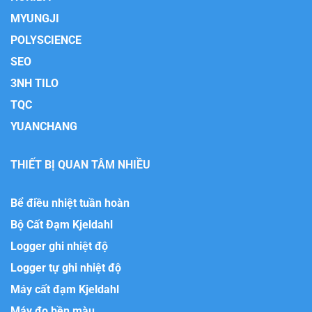
MYUNGJI
POLYSCIENCE
SEO
3NH TILO
TQC
YUANCHANG
THIẾT BỊ QUAN TÂM NHIỀU
Bể điều nhiệt tuần hoàn
Bộ Cất Đạm Kjeldahl
Logger ghi nhiệt độ
Logger tự ghi nhiệt độ
Máy cất đạm Kjeldahl
Máy đo bền màu