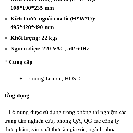
108*190*235 mm
Kích thước ngoài của lò (H*W*D):
495*420*490 mm
Khối lượng: 22 kgs
Nguồn điện: 220 VAC, 50/ 60Hz
* Cung cấp
+ Lò nung Lenton, HDSD……
Ứng dụng
– Lò nung được sử dụng trong phòng thí nghiệm các
trung tâm nghiên cứu, phòng QA, QC các công ty
thực phẩm, sản xuất thức ăn gia súc, ngành nhựa……