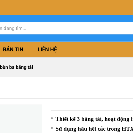
BẢN TIN
LIÊN HỆ
bùn ba băng tải
Thiết kế 3 băng tải, hoạt động l
Sử dụng hầu hết các trong