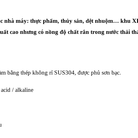
c nhà máy: thực phẩm, thủy sản, dệt nhuộm… khu X
ất cao nhưng có nồng độ chất rắn trong nước thải t
làm bằng thép không rỉ SUS304, được phủ sơn bạc.
acid / alkaline
u