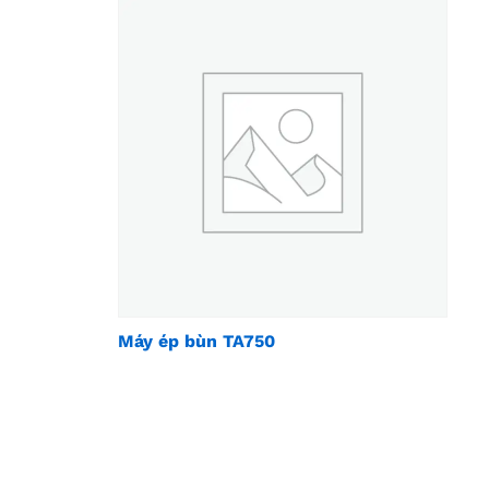
Máy ép bùn TA750