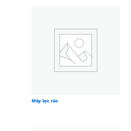
Máy lọc rác