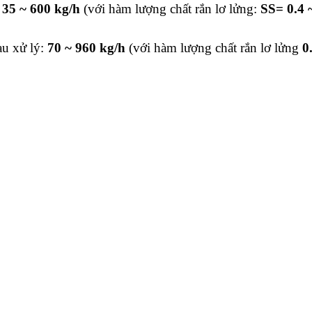
35 ~ 600 kg/h
(với hàm lượng chất rắn lơ lửng:
SS= 0.4 
au xử lý:
70 ~ 960 kg/h
(với hàm lượng chất rắn lơ lửng
0