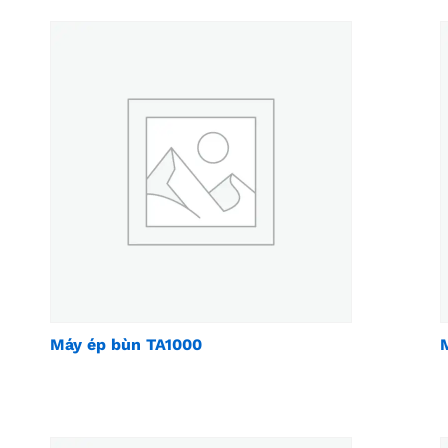
Máy ép bùn TA1000