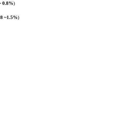
~ 0.8%
)
.8 ~1.5%
)