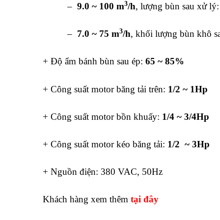
3
–
9.0 ~ 100 m
/h
, lượng bùn sau xử lý:
3
–
7.0 ~ 75 m
/h
, khối lượng bùn khô s
+ Độ ẩm bánh bùn sau ép:
65 ~ 85%
+ Công suất motor băng tải trên:
1/2 ~ 1Hp
+ Công suất motor bồn khuấy:
1/4 ~ 3/4Hp
+ Công suất motor kéo băng tải:
1/2 ~ 3Hp
+ Nguồn điện: 380 VAC, 50Hz
Khách hàng xem thêm
tại đây