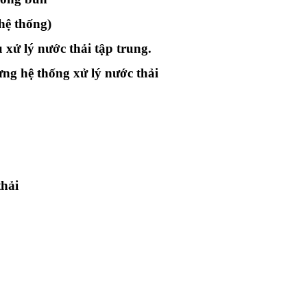
hệ thống)
 xử lý nước thải tập trung.
ừng hệ thống xử lý nước thải
thải