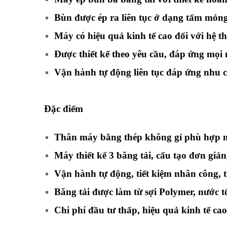
Bùn được ép ra liên tục ở dạng tấm mỏng
Máy có hiệu quả kinh tế cao đối với hệ t
Được thiết kế theo yêu cầu, đáp ứng mọ
Vận hành tự động liên tục đáp ứng nhu c
Đặc điểm
Thân máy bằng thép không gỉ phù hợp mô
Máy thiết kế 3 băng tải, cấu tạo đơn giản
Vận hành tự động, tiết kiệm nhân công, ti
Băng tải được làm từ sợi Polymer, nước t
Chi phí đầu tư thấp, hiệu quả kinh tế cao