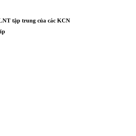
LNT tập trung của các KCN
hấp