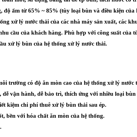
, độ ẩm từ 65% ~ 85% (tùy loại bùn và điều kiện của 
hống xử lý nước thải của các nhà máy sản xuất, các khu
i nhu cầu của khách hàng.
Phù hợp với công suất của t
ầu xử lý bùn của hệ thống xử lý nước thải.
i trường có độ ăn mòn cao của hệ thống xử lý nước 
, dễ vận hành, dễ bảo trì, thích ứng với nhiều loại bùn
ết kiệm chi phí thuê xử lý bùn thải sau ép.
ốt, bền với hóa chất ăn mòn của hệ thống.
.