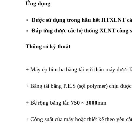
Ứng dụng
Được sử dụng trong hầu hết HTXLNT cá
Đáp ứng được các hệ thống XLNT công su
Thông số kỹ thuật
+ Máy ép bùn ba băng tải với thân máy được 
+ Băng tải bằng P.E.S (sợi polymer) chịu được 
+ Bề rộng băng tải:
750 ~ 3000
mm
+ Công suất của máy hoặc thiết kế theo yêu cầ