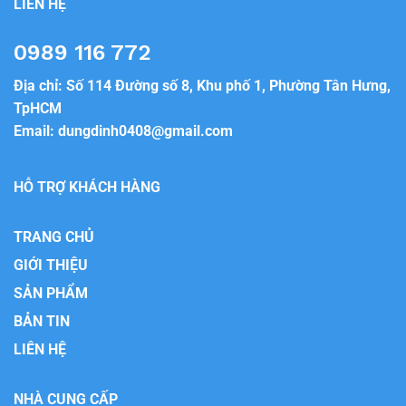
LIÊN HỆ
0989 116 772
Địa chỉ: Số 114 Đường số 8, Khu phố 1, Phường Tân Hưng,
TpHCM
Email:
dungdinh0408@gmail.com
HỖ TRỢ KHÁCH HÀNG
TRANG CHỦ
GIỚI THIỆU
SẢN PHẨM
BẢN TIN
LIÊN HỆ
NHÀ CUNG CẤP