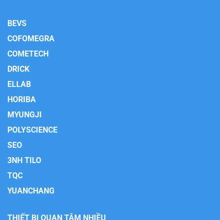
BEVS
COFOMEGRA
COMETECH
DRICK
ELLAB
HORIBA
MYUNGJI
POLYSCIENCE
SEO
3NH TILO
TQC
YUANCHANG
THIẾT BỊ QUAN TÂM NHIỀU