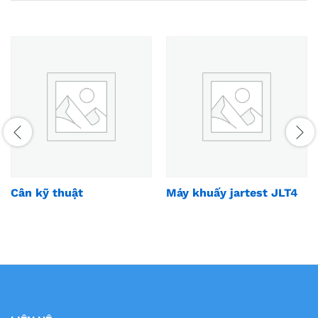
Cân kỹ thuật
Máy khuấy jartest JLT4