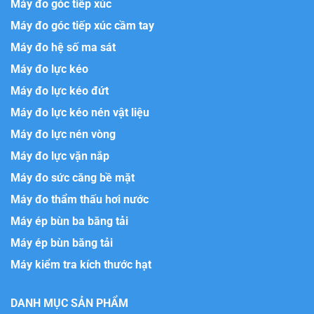
Máy đo góc tiếp xúc
Máy đo góc tiếp xúc cầm tay
Máy đo hệ số ma sát
Máy đo lực kéo
Máy đo lực kéo đứt
Máy đo lực kéo nén vật liệu
Máy đo lực nén vòng
Máy đo lực vặn nắp
Máy đo sức căng bề mặt
Máy đo thẩm thấu hơi nước
Máy ép bùn ba băng tải
Máy ép bùn băng tải
Máy kiểm tra kích thước hạt
DANH MỤC SẢN PHẨM