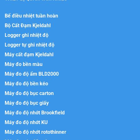
Bể điều nhiệt tuần hoàn
Bộ Cất Đạm Kjeldahl
Logger ghi nhiệt độ
Logger tự ghi nhiệt độ
Máy cất đạm Kjeldahl
Máy đo bền màu
Máy đo độ ẩm BLD2000
Máy đo độ bền kéo
Máy đo độ bục carton
Máy đo độ bục giấy
Máy đo độ nhớt Brookfield
Máy đo độ nhớt KU
Máy đo độ nhớt rotothinner