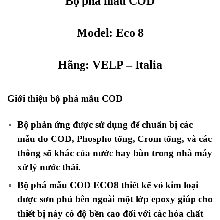
Bộ phá mẫu COD
Model:
Eco 8
Hãng:
VELP
– Italia
Giới thiệu bộ phá mẫu COD
Bộ phản ứng được sử dụng để chuẩn bị các
mẫu đo COD, Phospho tổng, Crom tổng, và các
thông số khác của nước hay bùn trong nhà máy
xử lý nước thải.
Bộ phá mẫu COD ECO8 thiết kế vỏ kim loại
được sơn phủ bên ngoài một lớp epoxy giúp cho
thiết bị này có độ bền cao đối với các hóa chất