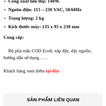
Công xuất tiêu thụ: 140W.
Nguồn điện: 115 – 230 VAC, 50/60Hz
Trọng lượng: 2 kg
Kích thước máy: 135 x 95 x 230 mm
Cung cấp:
Bộ phá mẫu COD Eco8, nắp đậy, dây nguồn,
hướng dẫn sử dụng……
Khách hàng xem thêm
tại đây
SẢN PHẨM LIÊN QUAN