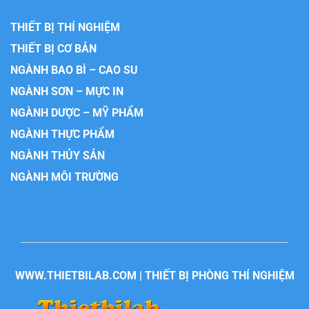
THIẾT BỊ THÍ NGHIỆM
THIẾT BỊ CƠ BẢN
NGÀNH BAO BÌ – CAO SU
NGÀNH SƠN – MỰC IN
NGÀNH DƯỢC – MỸ PHẨM
NGÀNH THỰC PHẨM
NGÀNH THỦY SẢN
NGÀNH MÔI TRƯỜNG
WWW.THIETBILAB.COM | THIẾT BỊ PHÒNG THÍ NGHIỆM