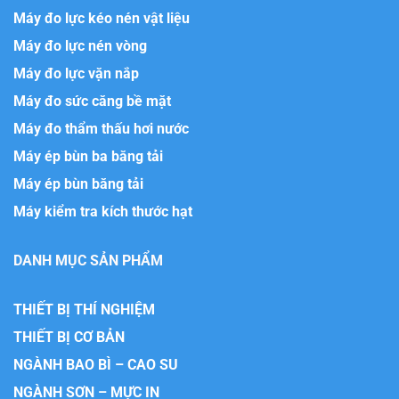
Máy đo lực kéo nén vật liệu
Máy đo lực nén vòng
Máy đo lực vặn nắp
Máy đo sức căng bề mặt
Máy đo thẩm thấu hơi nước
Máy ép bùn ba băng tải
Máy ép bùn băng tải
Máy kiểm tra kích thước hạt
DANH MỤC SẢN PHẨM
THIẾT BỊ THÍ NGHIỆM
THIẾT BỊ CƠ BẢN
NGÀNH BAO BÌ – CAO SU
NGÀNH SƠN – MỰC IN