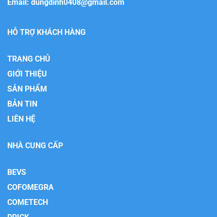
Email:
dungdinh0408@gmail.com
HỖ TRỢ KHÁCH HÀNG
TRANG CHỦ
GIỚI THIỆU
SẢN PHẨM
BẢN TIN
LIÊN HỆ
NHÀ CUNG CẤP
BEVS
COFOMEGRA
COMETECH