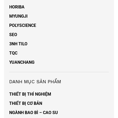
HORIBA
MYUNGJI
POLYSCIENCE
SEO
3NH TILO
TQC
YUANCHANG
DANH MỤC SẢN PHẨM
THIẾT BỊ THÍ NGHIỆM
THIẾT BỊ CƠ BẢN
NGÀNH BAO BÌ – CAO SU