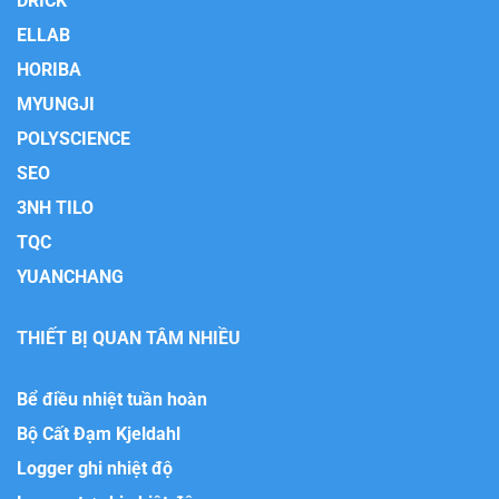
DRICK
ELLAB
HORIBA
MYUNGJI
POLYSCIENCE
SEO
3NH TILO
TQC
YUANCHANG
THIẾT BỊ QUAN TÂM NHIỀU
Bể điều nhiệt tuần hoàn
Bộ Cất Đạm Kjeldahl
Logger ghi nhiệt độ