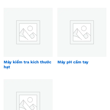
Máy kiểm tra kích thước
Máy pH cầm tay
hạt