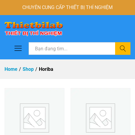
CHUYÊN CUNG CẤP THIẾT BỊ THÍ NGHIỆM
Tìm
Home
/
Shop
/
Horiba