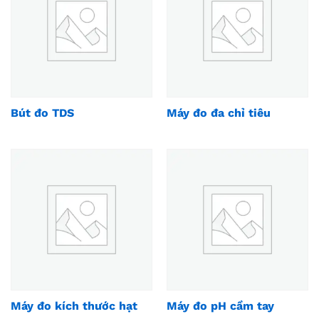
Bút đo TDS
Máy đo đa chỉ tiêu
Máy đo kích thước hạt
Máy đo pH cầm tay