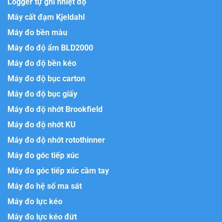
Logger tự ghi nhiệt độ
Máy cất đạm Kjeldahl
Máy đo bền màu
Máy đo độ ẩm BLD2000
Máy đo độ bền kéo
Máy đo độ bục carton
Máy đo độ bục giấy
Máy đo độ nhớt Brookfield
Máy đo độ nhớt KU
Máy đo độ nhớt rotothinner
Máy đo góc tiếp xúc
Máy đo góc tiếp xúc cầm tay
Máy đo hệ số ma sát
Máy đo lực kéo
Máy đo lực kéo đứt