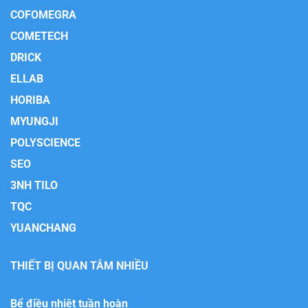
COFOMEGRA
COMETECH
DRICK
ELLAB
HORIBA
MYUNGJI
POLYSCIENCE
SEO
3NH TILO
TQC
YUANCHANG
THIẾT BỊ QUAN TÂM NHIỀU
Bể điều nhiệt tuần hoàn