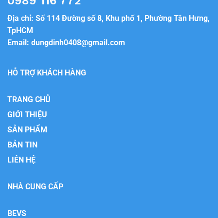
0989 116 772
Địa chỉ: Số 114 Đường số 8, Khu phố 1, Phường Tân Hưng,
TpHCM
Email:
dungdinh0408@gmail.com
HỖ TRỢ KHÁCH HÀNG
TRANG CHỦ
GIỚI THIỆU
SẢN PHẨM
BẢN TIN
LIÊN HỆ
NHÀ CUNG CẤP
BEVS