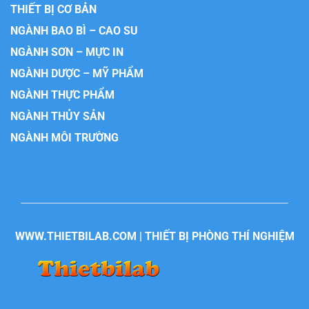
THIẾT BỊ CƠ BẢN
NGÀNH BAO BÌ – CAO SU
NGÀNH SƠN – MỰC IN
NGÀNH DƯỢC – MỸ PHẨM
NGÀNH THỰC PHẨM
NGÀNH THỦY SẢN
NGÀNH MÔI TRƯỜNG
WWW.THIETBILAB.COM | THIẾT BỊ PHÒNG THÍ NGHIỆM