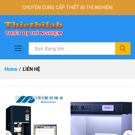
CHUYÊN CUNG CẤP THIẾT BỊ THÍ NGHIỆM
Tìm
Home
/
LIÊN HỆ