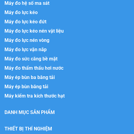
Máy đo hệ số ma sát
Máy đo lực kéo
Máy đo lực kéo đứt
Máy đo lực kéo nén vật liệu
Máy đo lực nén vòng
Máy đo lực vặn nắp
Máy đo sức căng bề mặt
Máy đo thẩm thấu hơi nước
Máy ép bùn ba băng tải
Máy ép bùn băng tải
Máy kiểm tra kích thước hạt
DANH MỤC SẢN PHẨM
THIẾT BỊ THÍ NGHIỆM