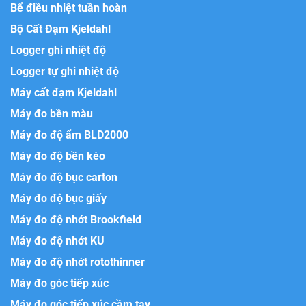
Bể điều nhiệt tuần hoàn
Bộ Cất Đạm Kjeldahl
Logger ghi nhiệt độ
Logger tự ghi nhiệt độ
Máy cất đạm Kjeldahl
Máy đo bền màu
Máy đo độ ẩm BLD2000
Máy đo độ bền kéo
Máy đo độ bục carton
Máy đo độ bục giấy
Máy đo độ nhớt Brookfield
Máy đo độ nhớt KU
Máy đo độ nhớt rotothinner
Máy đo góc tiếp xúc
Máy đo góc tiếp xúc cầm tay