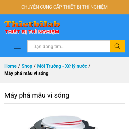
CHUYÊN CUNG CẤP THIẾT BỊ THÍ NGHIỆM
Tìm
Home
/
Shop
/
Môi Trường - Xử lý nước
/
Máy phá mẫu vi sóng
Máy phá mẫu vi sóng