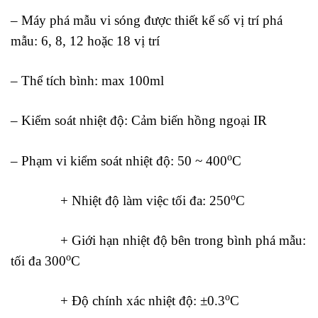
– Máy phá mẫu vi sóng được thiết kế số vị trí phá
mẫu: 6, 8, 12 hoặc 18 vị trí
– Thể tích bình: max 100ml
– Kiểm soát nhiệt độ: Cảm biến hồng ngoại IR
o
– Phạm vi kiểm soát nhiệt độ: 50 ~ 400
C
o
+ Nhiệt độ làm việc tối đa: 250
C
+ Giới hạn nhiệt độ bên trong bình phá mẫu:
o
tối đa 300
C
o
+ Độ chính xác nhiệt độ: ±0.3
C