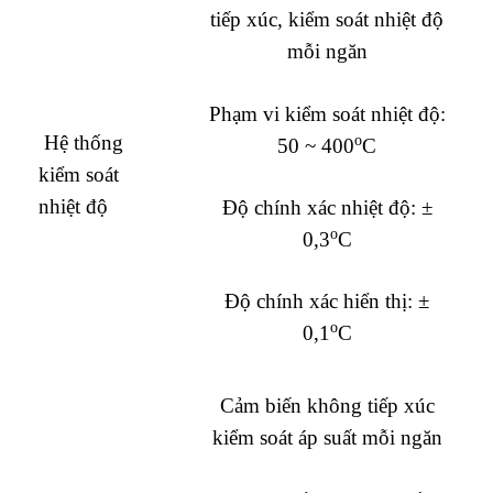
tiếp xúc, kiểm soát nhiệt độ
mỗi ngăn
Phạm vi kiểm soát nhiệt độ:
Hệ thống
o
50 ~ 400
C
kiểm soát
nhiệt độ
Độ chính xác nhiệt độ: ±
o
0,3
C
Độ chính xác hiển thị: ±
o
0,1
C
Cảm biến không tiếp xúc
kiểm soát áp suất mỗi ngăn