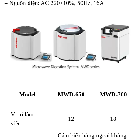
– Nguồn điện: AC 220±10%, 50Hz, 16A
Model
MWD-650
MWD-700
Vị trí làm
12
18
việc
Cảm biến hồng ngoại không