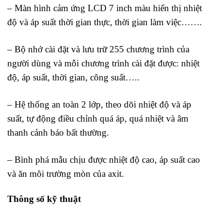
– Màn hình cảm ứng LCD 7 inch màu hiển thị nhiệt
độ và áp suất thời gian thực, thời gian làm việc…….
– Bộ nhớ cài đặt và lưu trữ 255 chương trình của
người dùng và mỗi chương trình cài đặt được: nhiệt
độ, áp suất, thời gian, công suất…..
– Hệ thống an toàn 2 lớp, theo dõi nhiệt độ và áp
suất, tự động điều chỉnh quá áp, quá nhiệt và âm
thanh cảnh báo bất thường.
– Bình phá mẫu chịu được nhiệt độ cao, áp suất cao
và ăn môi trường mòn của axit.
Thông số kỹ thuật
máy phá mẫu vi sóng