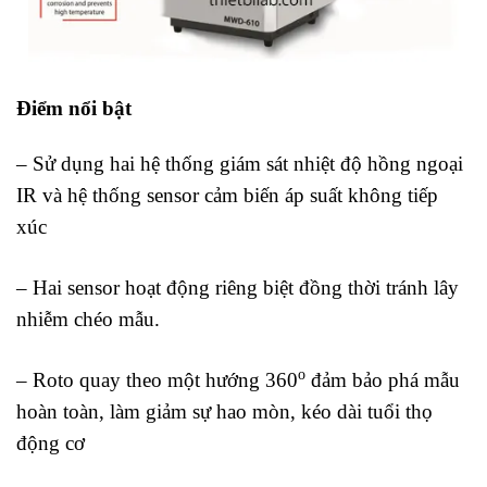
Điểm nổi bật
máy phá mẫu vi sóng
– Sử dụng hai hệ thống giám sát nhiệt độ hồng ngoại
IR và hệ thống sensor cảm biến áp suất không tiếp
xúc
– Hai sensor hoạt động riêng biệt đồng thời tránh lây
nhiễm chéo mẫu.
o
– Roto quay theo một hướng 360
đảm bảo phá mẫu
hoàn toàn, làm giảm sự hao mòn, kéo dài tuổi thọ
động cơ