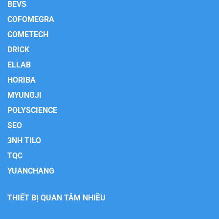
BEVS
COFOMEGRA
COMETECH
DRICK
ELLAB
HORIBA
MYUNGJI
POLYSCIENCE
SEO
3NH TILO
TQC
YUANCHANG
THIẾT BỊ QUAN TÂM NHIỀU