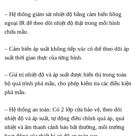
– Hệ thống giám sát nhiệt độ bằng cảm biến hồng
ngoại IR để theo dõi nhiệt độ thật trong mỗi bình
chứa mẫu.
– Cảm biến áp suất không tiếp xúc có thể theo dõi áp
suất thời gian thực của từng bình.
– Giá trị nhiệt độ và áp suất được hiển thị trong toàn
bộ quá trình phá mẫu, cho phép kiểm tra các điều kiện
phá mẫu.
– Hệ thống an toàn: Có 2 lớp cửa bảo vệ, theo dõi
nhiệt độ và áp suất, tự động điều chỉnh quá áp, quá
nhiệt và âm thanh cảnh báo bất thường, môi trường
hoạt động của thiết bị có độ an toàn cao