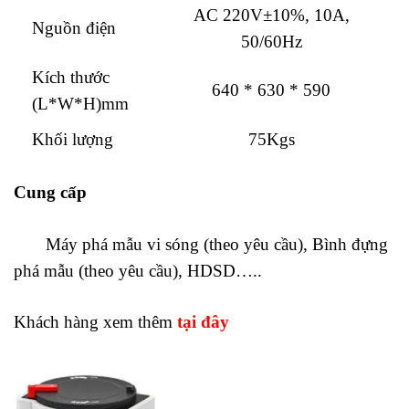
AC 220V±10%, 10A,
Nguồn điện
50/60Hz
Kích thước
640 * 630 * 590
(L*W*H)mm
Khối lượng
75Kgs
Cung cấp
Máy phá mẫu vi sóng (theo yêu cầu), Bình đựng
phá mẫu (theo yêu cầu), HDSD…..
Khách hàng xem thêm
tại đây