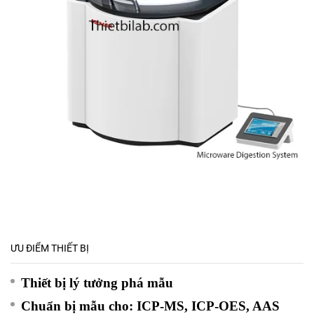
ƯU ĐIỂM THIẾT BỊ
Thiết bị lý tưởng phá mẫu
Chuẩn bị mẫu cho: ICP-MS, ICP-OES, AAS