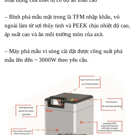
– Bình phá mẫu mặt trong là TFM nhập khẩu, vỏ
ngoài làm từ sợi thủy tinh và PEEK chịu nhiệt độ cao,
áp suất cao và ăn môi trường mòn của axit.
– Máy phá mẫu vi sóng cài đặt được công suất phá
mẫu lên đến ~ 3000W theo yêu cầu.