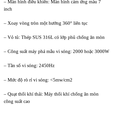
– Màn hình điều khiển: Màn hình cảm ứng màu 7
inch
– Xoay vòng tròn một hướng 360° liên tục
– Vỏ tủ: Thép SUS 316L có lớp phủ chống ăn mòn
– Công suất máy phá mẫu vi sóng: 2000 hoặc 3000W
– Tần số vi sóng: 2450Hz
– Mức độ rò rỉ vi sóng: <5mw/cm2
– Quạt thổi khí thải: Máy thổi khí chống ăn mòn
công suất cao