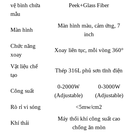
vệ bình chứa
Peek+Glass Fiber
mẫu
Màn hình màu, cảm ứng, 7
Màn hình
inch
Chức năng
Xoay liên tục, mỗi vòng 360°
xoay
Vật liệu chế
Thép 316L phủ sơn tĩnh điện
tạo
0-2000W
0-3000W
Công suất
(Adjustable)
(Adjustable)
Rò rỉ vi sóng
<5mw/cm2
Máy thổi khí công suất cao
Khí thải
chống ăn mòn