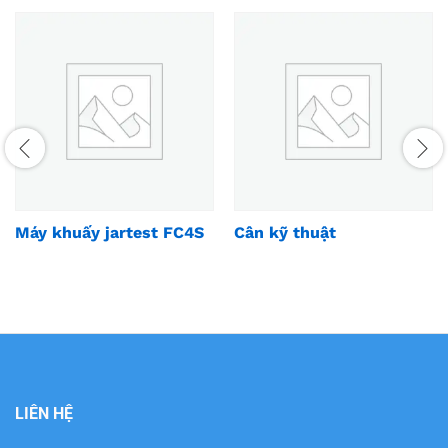
Máy khuấy jartest FC4S
Cân kỹ thuật
LIÊN HỆ