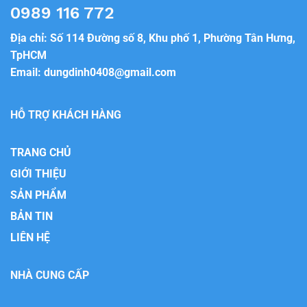
0989 116 772
Địa chỉ: Số 114 Đường số 8, Khu phố 1, Phường Tân Hưng,
TpHCM
Email:
dungdinh0408@gmail.com
HỖ TRỢ KHÁCH HÀNG
TRANG CHỦ
GIỚI THIỆU
SẢN PHẨM
BẢN TIN
LIÊN HỆ
NHÀ CUNG CẤP