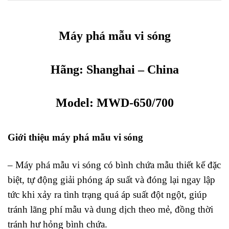
Máy phá mẫu vi sóng
Hãng: Shanghai – China
Model:
MWD-650/700
Giới thiệu máy phá mẫu vi sóng
– Máy phá mẫu vi sóng có bình chứa mẫu thiết kế đặc
biệt, tự động giải phóng áp suất và đóng lại ngay lập
tức khi xảy ra tình trạng quá áp suất đột ngột, giúp
tránh lãng phí mẫu và dung dịch theo mẻ, đồng thời
tránh hư hỏng bình chứa.