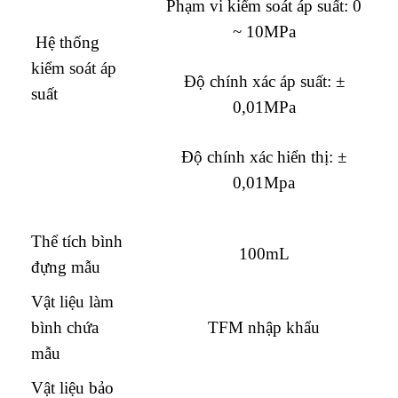
Phạm vi kiểm soát áp suất: 0
~ 10MPa
Hệ thống
kiểm soát áp
Độ chính xác áp suất: ±
suất
0,01MPa
Độ chính xác hiển thị: ±
0,01Mpa
Thể tích bình
100mL
đựng mẫu
Vật liệu làm
bình chứa
TFM nhập khẩu
mẫu
Vật liệu bảo