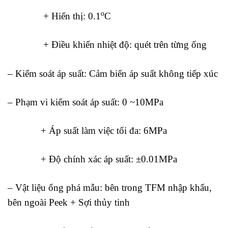
o
+ Hiển thị: 0.1
C
+ Điều khiển nhiệt độ: quét trên từng ống
– Kiểm soát áp suất: Cảm biến áp suất không tiếp xúc
– Phạm vi kiểm soát áp suất: 0 ~10MPa
+ Áp suất làm việc tối đa: 6MPa
+ Độ chính xác áp suất: ±0.01MPa
– Vật liệu ống phá mẫu: bên trong TFM nhập khẩu,
bên ngoài Peek + Sợi thủy tinh