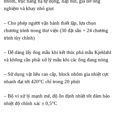
nhôm, trục nâng hạ tự động, nắp hút, giá đỡ ống
nghiệm và khay nhỏ giọt
– Cho phép người vận hành thiết lập, lựa chọn
chương trình trong thư viện (30 đặt sẵn + 24 chương
trình tùy chỉnh)
– Dễ dàng lấy ống mẫu khi kết thúc phá mẫu Kjeldahl
và không cần phải xử lý mẫu khi các ống đang nóng
– Sử dụng vật liêu cao cấp, block nhôm gia nhiệt cực
nhanh đạt tới 420°C chỉ trong 20 phút
– Bộ vi xử lý mạnh mẽ, độ ổn định nhiệt tốt đảm bảo
nhiệt độ chính xác ± 0,5°C