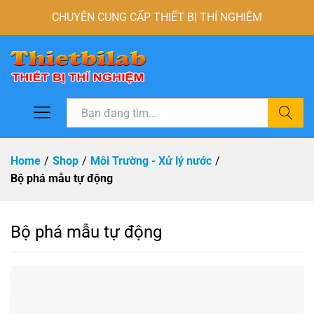
CHUYÊN CUNG CẤP THIẾT BỊ THÍ NGHIỆM
Tìm
Home
/
Shop
/
Môi Trường - Xử lý nước
/
Bộ phá mẫu tự động
Bộ phá mẫu tự động