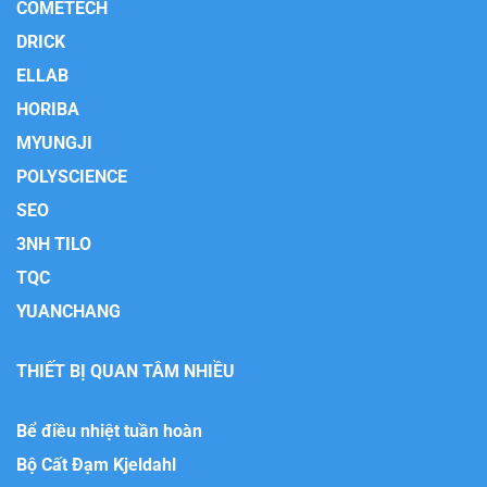
COMETECH
DRICK
ELLAB
HORIBA
MYUNGJI
POLYSCIENCE
SEO
3NH TILO
TQC
YUANCHANG
THIẾT BỊ QUAN TÂM NHIỀU
Bể điều nhiệt tuần hoàn
Bộ Cất Đạm Kjeldahl