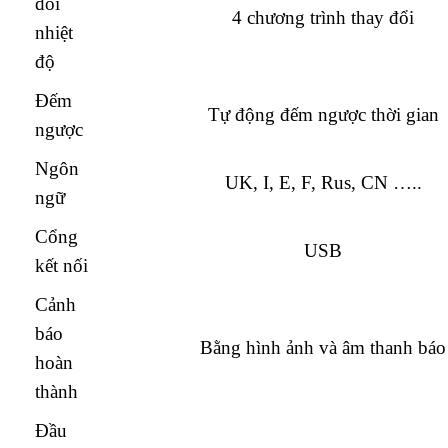
đổi
4 chương trình thay đổi
nhiệt
độ
Đếm
Tự động đếm ngược thời gian
ngược
Ngôn
UK, I, E, F, Rus, CN …..
ngữ
Cổng
USB
kết nối
Cảnh
báo
Bằng hình ảnh và âm thanh báo
hoàn
thành
Đầu