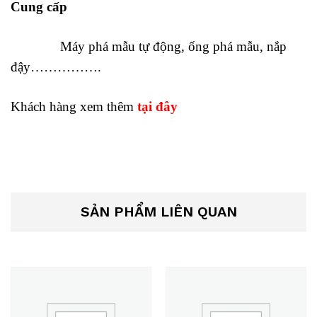
Cung cấp
Máy phá mẫu tự động, ống phá mẫu, nắp
đậy…………….
Khách hàng xem thêm
tại đây
SẢN PHẨM LIÊN QUAN