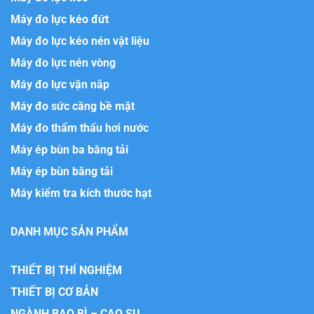
Máy đo lực kéo đứt
Máy đo lực kéo nén vật liệu
Máy đo lực nén vòng
Máy đo lực vặn nắp
Máy đo sức căng bề mặt
Máy đo thẩm thấu hơi nước
Máy ép bùn ba băng tải
Máy ép bùn băng tải
Máy kiểm tra kích thước hạt
DANH MỤC SẢN PHẨM
THIẾT BỊ THÍ NGHIỆM
THIẾT BỊ CƠ BẢN
NGÀNH BAO BÌ – CAO SU