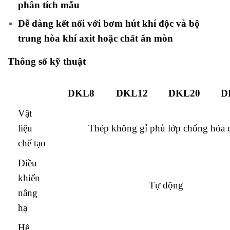
phân tích mẫu
Dễ dàng kết nối với bơm hút khí độc và bộ
trung hòa khí axit hoặc chất ăn mòn
Thông số kỹ thuật
DKL8
DKL12
DKL20
D
Vật
liệu
Thép không gỉ phủ lớp chống hóa 
chế tạo
Điều
khiển
Tự động
nâng
hạ
Hệ