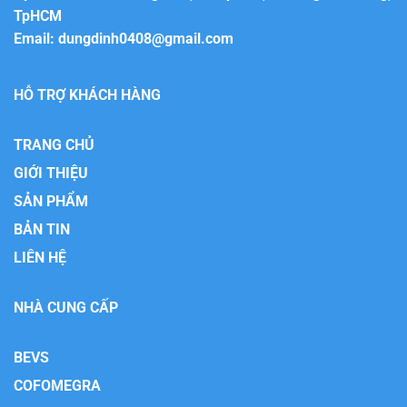
TpHCM
Email:
dungdinh0408@gmail.com
HỖ TRỢ KHÁCH HÀNG
TRANG CHỦ
GIỚI THIỆU
SẢN PHẨM
BẢN TIN
LIÊN HỆ
NHÀ CUNG CẤP
BEVS
COFOMEGRA