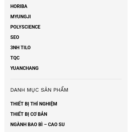
HORIBA
MYUNGJI
POLYSCIENCE
SEO
3NH TILO
TQC
YUANCHANG
DANH MỤC SẢN PHẨM
THIẾT BỊ THÍ NGHIỆM
THIẾT BỊ CƠ BẢN
NGÀNH BAO BÌ – CAO SU