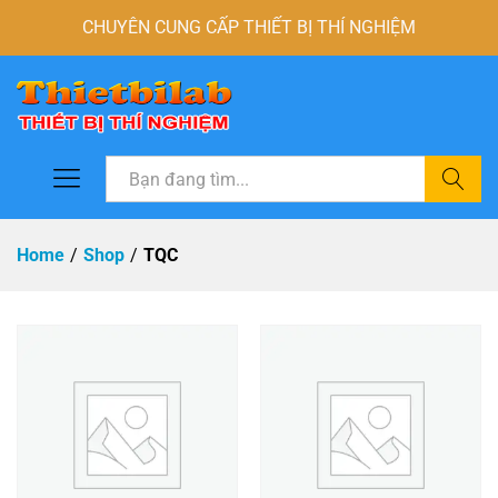
CHUYÊN CUNG CẤP THIẾT BỊ THÍ NGHIỆM
Tìm
Home
/
Shop
/
TQC