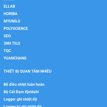
ELLAB
HORIBA
MYUNGJI
POLYSCIENCE
SEO
3NH TILO
TQC
YUANCHANG
THIẾT BỊ QUAN TÂM NHIỀU
Bể điều nhiệt tuần hoàn
Bộ Cất Đạm Kjeldahl
Logger ghi nhiệt độ
Logger tự ghi nhiệt độ