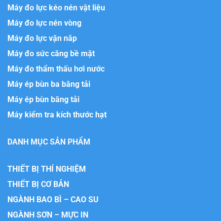
Máy đo lực kéo nén vật liệu
Máy đo lực nén vòng
Máy đo lực vặn nắp
Máy đo sức căng bề mặt
Máy đo thẩm thấu hơi nước
Máy ép bùn ba băng tải
Máy ép bùn băng tải
Máy kiểm tra kích thước hạt
DANH MỤC SẢN PHẨM
THIẾT BỊ THÍ NGHIỆM
THIẾT BỊ CƠ BẢN
NGÀNH BAO BÌ – CAO SU
NGÀNH SƠN – MỰC IN