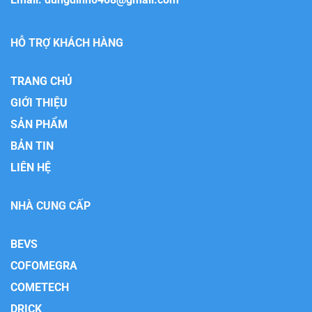
HỖ TRỢ KHÁCH HÀNG
TRANG CHỦ
GIỚI THIỆU
SẢN PHẨM
BẢN TIN
LIÊN HỆ
NHÀ CUNG CẤP
BEVS
COFOMEGRA
COMETECH
DRICK