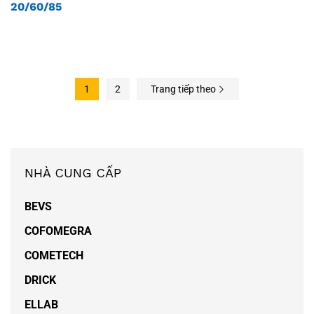
20/60/85
1
2
Trang tiếp theo
NHÀ CUNG CẤP
BEVS
COFOMEGRA
COMETECH
DRICK
ELLAB