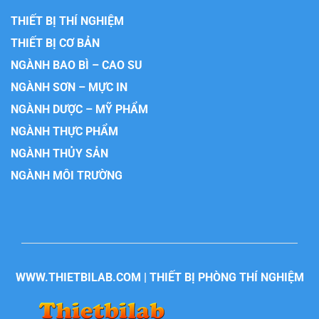
THIẾT BỊ THÍ NGHIỆM
THIẾT BỊ CƠ BẢN
NGÀNH BAO BÌ – CAO SU
NGÀNH SƠN – MỰC IN
NGÀNH DƯỢC – MỸ PHẨM
NGÀNH THỰC PHẨM
NGÀNH THỦY SẢN
NGÀNH MÔI TRƯỜNG
WWW.THIETBILAB.COM | THIẾT BỊ PHÒNG THÍ NGHIỆM