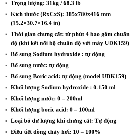
Trọng lượng: 31kg / 68.3 lb
Kích thước (RxCxS): 385x780x416 mm
(15.2×30.7×16.4 in)
Thời gian chưng cất: từ phút 4 bao gồm chuẩn
độ (khi kết nối bộ chuẩn độ với máy UDK159)
Bổ sung Sodium hydroxide : tự động
Bổ sung nước: tự động
Bổ sung Boric acid: tự động (model UDK159)
Khối lượng Sodium hydroxide : 0-150 ml
Khối lượng nước: 0 – 200ml
Khối lượng boric acid: 0 – 100ml
Loại bỏ dư lượng khi chưng cất: Tự động
Điều tiết dòng chảy hơi: 10 – 100%