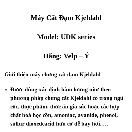
Máy Cất Đạm Kjeldahl
Model: UDK series
Hãng:
Velp
– Ý
Giới thiệu máy chưng cất đạm Kjeldahl
Được dùng xác định hàm lượng nitơ theo
phương pháp chưng cất Kjeldahl có trong ngũ
cốc, thực phẩm, thức ăn gia súc hoặc các hợp
chất hoá học cồn, amoniac, ayanide, phenol,
sulfur dioxedeacid hữu cơ dễ bay hơi..…