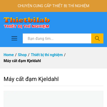
CHUYÊN CUNG CẤP THIẾT BỊ THÍ NGHIỆM
Tìm
Home
/
Shop
/
Thiết bị thí nghiệm
/
Máy cất đạm Kjeldahl
Máy cất đạm Kjeldahl