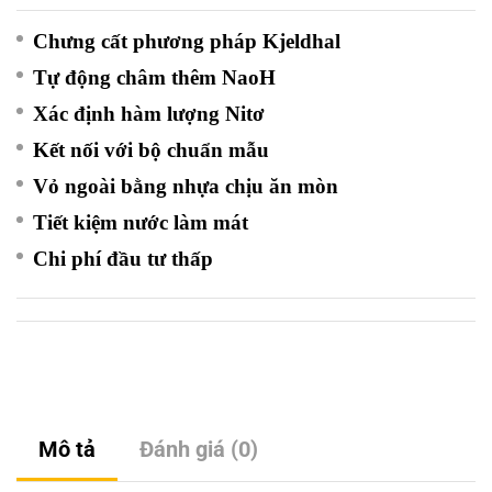
Chưng cất phương pháp Kjeldhal
Tự động châm thêm NaoH
Xác định hàm lượng Nitơ
Kết nối với bộ chuẩn mẫu
Vỏ ngoài bằng nhựa chịu ăn mòn
Tiết kiệm nước làm mát
Chi phí đầu tư thấp
Mô tả
Đánh giá (0)