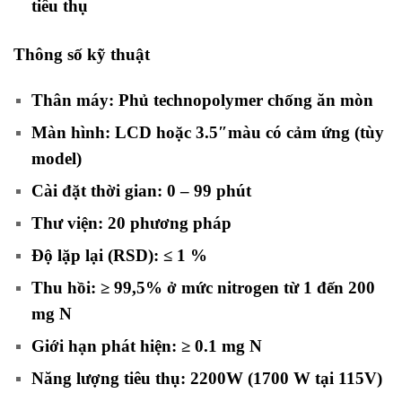
tiêu thụ
Thông số kỹ thuật
Thân máy: Phủ technopolymer chống ăn mòn
Màn hình: LCD hoặc 3.5″màu có cảm ứng (tùy
model)
Cài đặt thời gian: 0 – 99 phút
Thư viện: 20 phương pháp
Độ lặp lại (RSD): ≤ 1 %
Thu hồi: ≥ 99,5% ở mức nitrogen từ 1 đến 200
mg N
Giới hạn phát hiện: ≥ 0.1 mg N
Năng lượng tiêu thụ: 2200W (1700 W tại 115V)