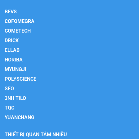
BEVS
COFOMEGRA
COMETECH
DRICK
ELLAB
HORIBA
MYUNGJI
POLYSCIENCE
SEO
3NH TILO
TQC
YUANCHANG
THIẾT BỊ QUAN TÂM NHIỀU