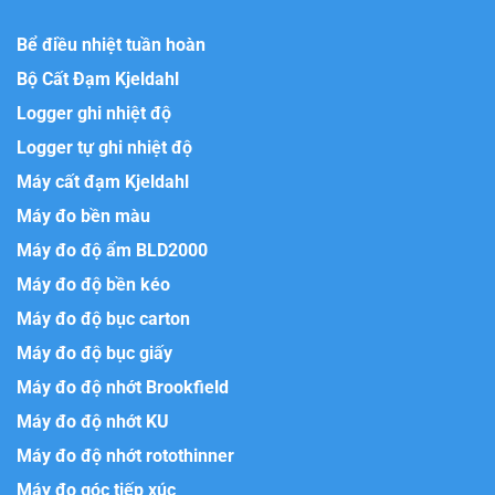
Bể điều nhiệt tuần hoàn
Bộ Cất Đạm Kjeldahl
Logger ghi nhiệt độ
Logger tự ghi nhiệt độ
Máy cất đạm Kjeldahl
Máy đo bền màu
Máy đo độ ẩm BLD2000
Máy đo độ bền kéo
Máy đo độ bục carton
Máy đo độ bục giấy
Máy đo độ nhớt Brookfield
Máy đo độ nhớt KU
Máy đo độ nhớt rotothinner
Máy đo góc tiếp xúc