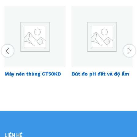
Máy nén thùng CT50KD
Bút đo pH đất và độ ẩm
LIÊN HỆ