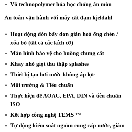
Vỏ technopolymer hóa học chống ăn mòn
An toàn vận hành với máy cất đạm kjeldahl
Hoạt động đòn bẩy đơn giản hoá ống chèn /
xóa bỏ (tất cả các kích cỡ)
Màn hình bảo vệ cho buồng chưng cất
Khay nhỏ giọt thu thập splashes
Thiết bị tạo hơi nước không áp lực
Môi trường & Tiêu chuẩn
Thực hiện để AOAC, EPA, DIN và tiêu chuẩn
ISO
Kết hợp công nghệ TEMS ™
Tự động kiểm soát nguồn cung cấp nước, giảm