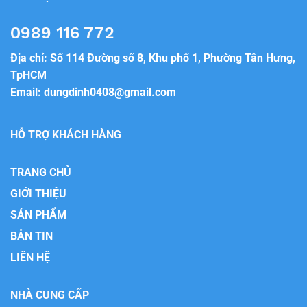
0989 116 772
Địa chỉ: Số 114 Đường số 8, Khu phố 1, Phường Tân Hưng,
TpHCM
Email:
dungdinh0408@gmail.com
HỖ TRỢ KHÁCH HÀNG
TRANG CHỦ
GIỚI THIỆU
SẢN PHẨM
BẢN TIN
LIÊN HỆ
NHÀ CUNG CẤP