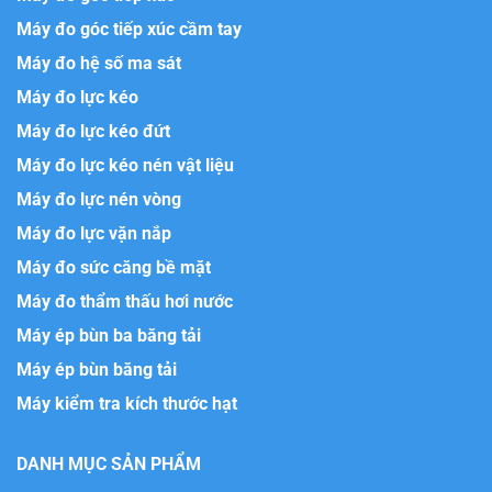
Máy đo góc tiếp xúc cầm tay
Máy đo hệ số ma sát
Máy đo lực kéo
Máy đo lực kéo đứt
Máy đo lực kéo nén vật liệu
Máy đo lực nén vòng
Máy đo lực vặn nắp
Máy đo sức căng bề mặt
Máy đo thẩm thấu hơi nước
Máy ép bùn ba băng tải
Máy ép bùn băng tải
Máy kiểm tra kích thước hạt
DANH MỤC SẢN PHẨM