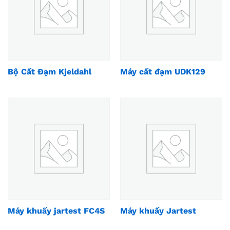
Bộ Cất Đạm Kjeldahl
Máy cất đạm UDK129
Máy khuấy jartest FC4S
Máy khuấy Jartest