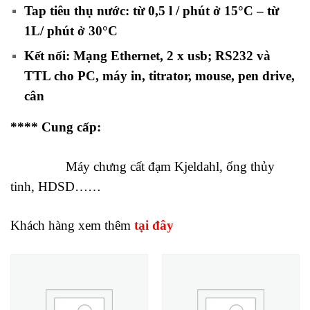
Tap tiêu thụ nước: từ 0,5 l / phút ở 15°C – từ
1L/ phút ở 30°C
Kết nối: Mạng Ethernet, 2 x usb; RS232 và
TTL cho PC, máy in, titrator, mouse, pen drive,
cân
**** Cung cấp:
Máy chưng cất đạm Kjeldahl,
ống thủy
tinh, HDSD……
Khách hàng xem thêm
tại đây