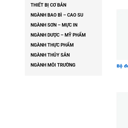
THIẾT BỊ CƠ BẢN
NGÀNH BAO BÌ – CAO SU
NGÀNH SƠN – MỰC IN
NGÀNH DƯỢC – MỸ PHẨM
NGÀNH THỰC PHẨM
NGÀNH THỦY SẢN
NGÀNH MÔI TRƯỜNG
Bộ đ