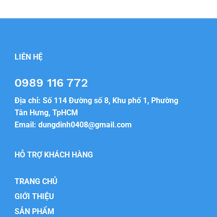
LIÊN HỆ
0989 116 772
Địa chỉ: Số 114 Đường số 8, Khu phố 1, Phường
Tân Hưng, TpHCM
Email:
dungdinh0408@gmail.com
HỖ TRỢ KHÁCH HÀNG
TRANG CHỦ
GIỚI THIỆU
SẢN PHẨM