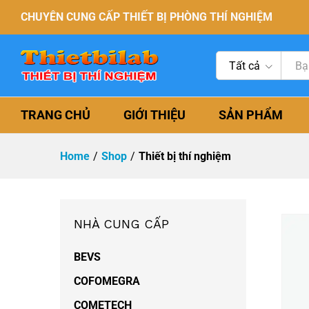
CHUYÊN CUNG CẤP THIẾT BỊ PHÒNG THÍ NGHIỆM
Tất cả
TRANG CHỦ
GIỚI THIỆU
SẢN PHẨM
Home
/
Shop
/
Thiết bị thí nghiệm
NHÀ CUNG CẤP
BEVS
COFOMEGRA
COMETECH