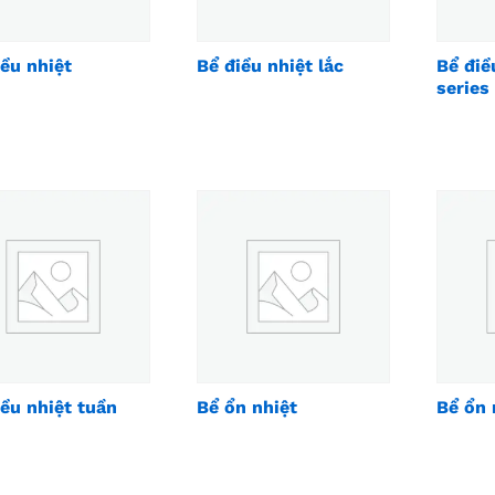
iều nhiệt
Bể điều nhiệt lắc
Bể điề
series
iều nhiệt tuần
Bể ổn nhiệt
Bể ổn 