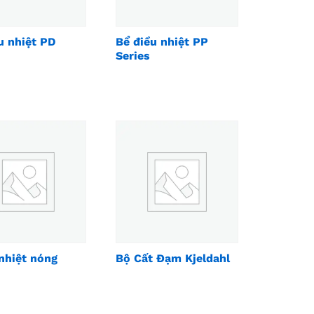
u nhiệt PD
Bể điều nhiệt PP
Series
nhiệt nóng
Bộ Cất Đạm Kjeldahl