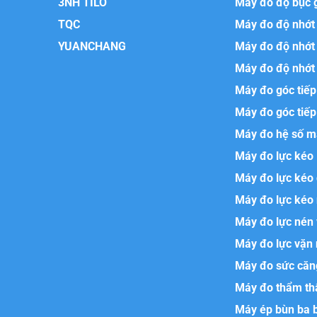
3NH TILO
Máy đo độ bục 
TQC
Máy đo độ nhớt 
YUANCHANG
Máy đo độ nhớt
Máy đo độ nhớt 
Máy đo góc tiếp
Máy đo góc tiếp
Máy đo hệ số m
Máy đo lực kéo
Máy đo lực kéo
Máy đo lực kéo 
Máy đo lực nén
Máy đo lực vặn
Máy đo sức căn
Máy đo thẩm th
Máy ép bùn ba b