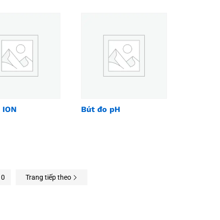
 ION
Bút đo pH
10
Trang tiếp theo