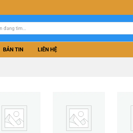
BẢN TIN
LIÊN HỆ