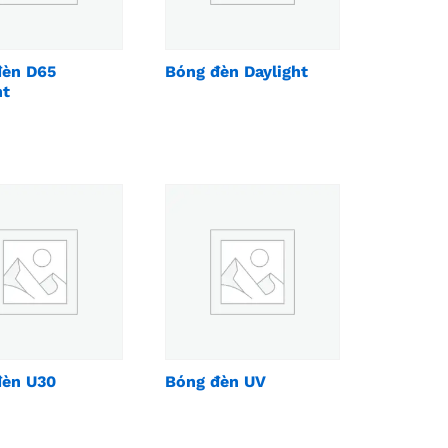
đèn D65
Bóng đèn Daylight
ht
đèn U30
Bóng đèn UV