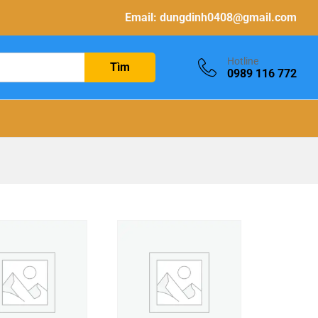
Email:
dungdinh0408@gmail.com
Hotline
Tìm
0989 116 772