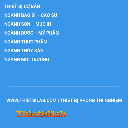
THIẾT BỊ CƠ BẢN
NGÀNH BAO BÌ – CAO SU
NGÀNH SƠN – MỰC IN
NGÀNH DƯỢC – MỸ PHẨM
NGÀNH THỰC PHẨM
NGÀNH THỦY SẢN
NGÀNH MÔI TRƯỜNG
WWW.THIETBILAB.COM | THIẾT BỊ PHÒNG THÍ NGHIỆM