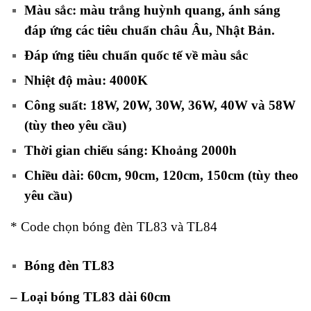
Màu sắc: màu trắng huỳnh quang, ánh sáng
đáp ứng các tiêu chuẩn châu Âu, Nhật Bản.
Đáp ứng tiêu chuẩn quốc tế về màu sắc
Nhiệt độ màu: 4000K
Công suất: 18W, 20W, 30W, 36W, 40W và 58W
(tùy theo yêu cầu)
Thời gian chiếu sáng: Khoảng 2000h
Chiều dài: 60cm, 90cm, 120cm, 150cm (tùy theo
yêu cầu)
* Code chọn bóng đèn TL83 và TL84
Bóng đèn TL83
– Loại bóng TL83 dài 60cm