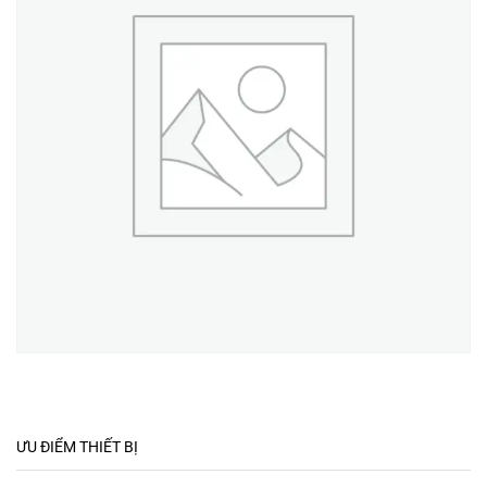
ƯU ĐIỂM THIẾT BỊ