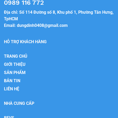
0989 116 772
Địa chỉ: Số 114 Đường số 8, Khu phố 1, Phường Tân Hưng,
TpHCM
Email:
dungdinh0408@gmail.com
HỖ TRỢ KHÁCH HÀNG
TRANG CHỦ
GIỚI THIỆU
SẢN PHẨM
BẢN TIN
LIÊN HỆ
NHÀ CUNG CẤP
BEVS