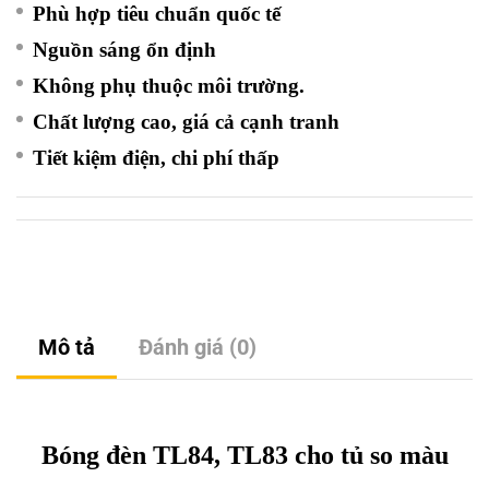
Phù hợp tiêu chuẩn quốc tế
Nguồn sáng ổn định
Không phụ thuộc môi trường.
Chất lượng cao, giá cả cạnh tranh
Tiết kiệm điện, chi phí thấp
Mô tả
Đánh giá (0)
Bóng đèn TL84, TL83 cho tủ so màu