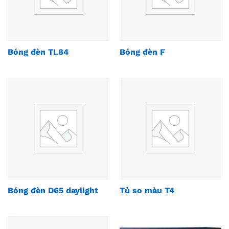
Bóng đèn TL84
Bóng đèn F
Bóng đèn D65 daylight
Tủ so màu T4