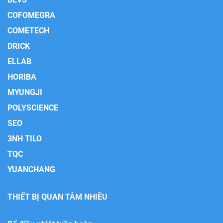
COFOMEGRA
COMETECH
DRICK
ELLAB
HORIBA
MYUNGJI
POLYSCIENCE
SEO
3NH TILO
TQC
YUANCHANG
THIẾT BỊ QUAN TÂM NHIỀU