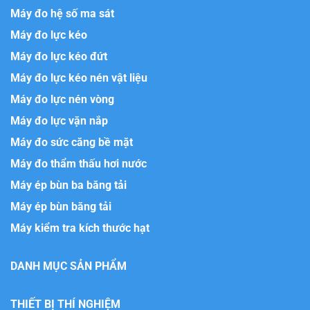
Máy đo hệ số ma sát
Máy đo lực kéo
Máy đo lực kéo đứt
Máy đo lực kéo nén vật liệu
Máy đo lực nén vòng
Máy đo lực vặn nắp
Máy đo sức căng bề mặt
Máy đo thẩm thấu hơi nước
Máy ép bùn ba băng tải
Máy ép bùn băng tải
Máy kiểm tra kích thước hạt
DANH MỤC SẢN PHẨM
THIẾT BỊ THÍ NGHIỆM