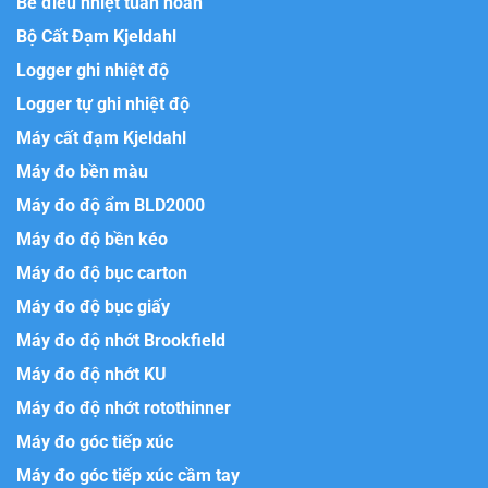
Bể điều nhiệt tuần hoàn
Bộ Cất Đạm Kjeldahl
Logger ghi nhiệt độ
Logger tự ghi nhiệt độ
Máy cất đạm Kjeldahl
Máy đo bền màu
Máy đo độ ẩm BLD2000
Máy đo độ bền kéo
Máy đo độ bục carton
Máy đo độ bục giấy
Máy đo độ nhớt Brookfield
Máy đo độ nhớt KU
Máy đo độ nhớt rotothinner
Máy đo góc tiếp xúc
Máy đo góc tiếp xúc cầm tay