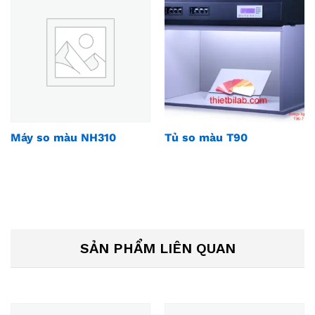
Máy so màu NH310
Tủ so màu T90
SẢN PHẨM LIÊN QUAN