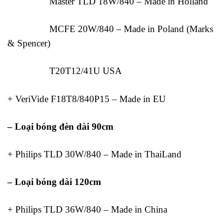
Master TLD 18W/840 – Made in Holland
MCFE 20W/840 – Made in Poland (Marks
& Spencer)
T20T12/41U USA
+ VeriVide F18T8/840P15 – Made in EU
– Loại bóng đèn dài 90cm
+ Philips TLD 30W/840 – Made in ThaiLand
– Loại bóng dài 120cm
+ Philips TLD 36W/840 – Made in China