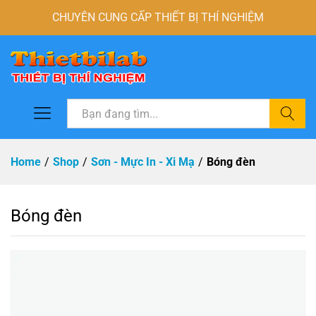
CHUYÊN CUNG CẤP THIẾT BỊ THÍ NGHIỆM
Tìm
Home
/
Shop
/
Sơn - Mực In - Xi Mạ
/
Bóng đèn
Bóng đèn