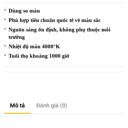
Dùng so màu
Phù hợp tiêu chuẩn quốc tế về màu sắc
Nguồn sáng ổn định, k
hông phụ thuộc môi
trường
Nhiệt độ màu 4000°K
Tuổi thọ khoảng 1000 giờ
Mô tả
Đánh giá (0)