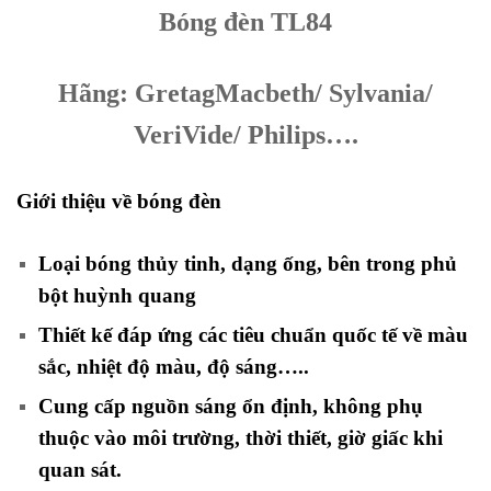
Bóng đèn TL84
Hãng: GretagMacbeth/ Sylvania/
VeriVide/ Philips….
Giới thiệu về bóng đèn
Loại bóng thủy tinh, dạng ống, bên trong phủ
bột huỳnh quang
Thiết kế đáp ứng các tiêu chuẩn quốc tế về màu
sắc, nhiệt độ màu, độ sáng…..
Cung cấp nguồn sáng ổn định, không phụ
thuộc vào môi trường, thời thiết, giờ giấc khi
quan sát.