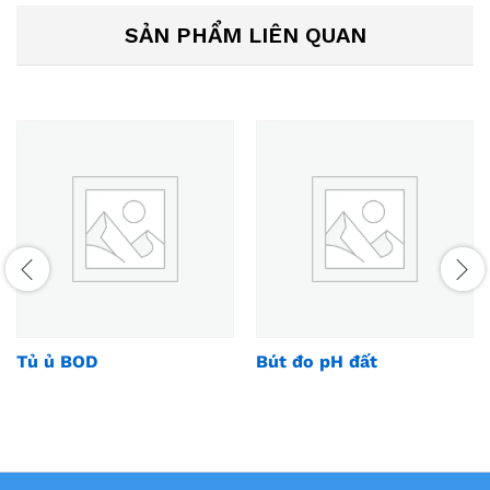
SẢN PHẨM LIÊN QUAN
Tủ ủ BOD
Bút đo pH đất