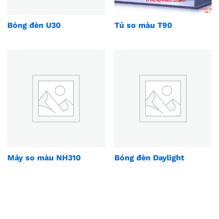
Bóng đèn U30
Tủ so màu T90
Máy so màu NH310
Bóng đèn Daylight