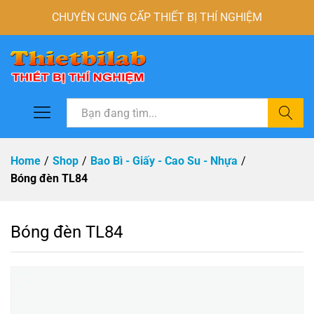
CHUYÊN CUNG CẤP THIẾT BỊ THÍ NGHIỆM
Tìm
Home
/
Shop
/
Bao Bì - Giấy - Cao Su - Nhựa
/
Bóng đèn TL84
Bóng đèn TL84