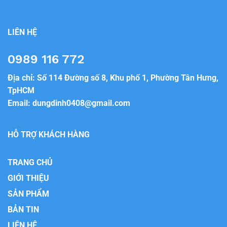
LIÊN HỆ
0989 116 772
Địa chỉ: Số 114 Đường số 8, Khu phố 1, Phường Tân Hưng,
TpHCM
Email:
dungdinh0408@gmail.com
HỖ TRỢ KHÁCH HÀNG
TRANG CHỦ
GIỚI THIỆU
SẢN PHẨM
BẢN TIN
LIÊN HỆ