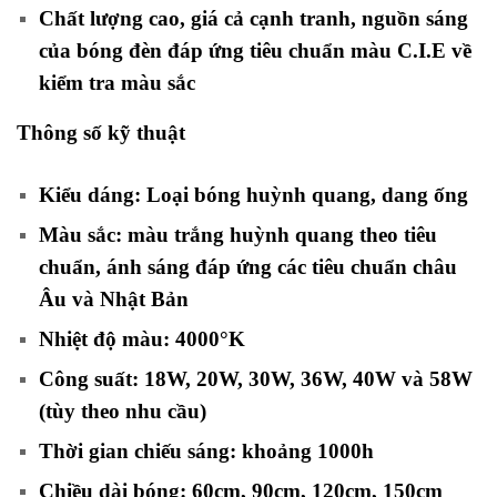
Chất lượng cao, giá cả cạnh tranh, nguồn sáng
của bóng đèn đáp ứng tiêu chuẩn màu C.I.E về
kiểm tra màu sắc
Thông số kỹ thuật
Kiểu dáng: Loại bóng huỳnh quang, dang ống
Màu sắc: màu trắng huỳnh quang theo tiêu
chuẩn, ánh sáng đáp ứng các tiêu chuẩn châu
Âu và Nhật Bản
Nhiệt độ màu: 4000°K
Công suất: 18W, 20W, 30W, 36W, 40W và 58W
(tùy theo nhu cầu)
Thời gian chiếu sáng: khoảng 1000h
Chiều dài bóng: 60cm, 90cm, 120cm, 150cm