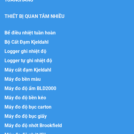
THIẾT BỊ QUAN TÂM NHIỀU
Bể điều nhiệt tuần hoàn
Bộ Cất Đạm Kjeldahl
Logger ghi nhiệt độ
Logger tự ghi nhiệt độ
Máy cất đạm Kjeldahl
Máy đo bền màu
Máy đo độ ẩm BLD2000
Máy đo độ bền kéo
Máy đo độ bục carton
Máy đo độ bục giấy
Máy đo độ nhớt Brookfield