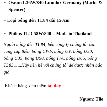
Osram L36W/840 Lumilux Germany (Marks &
Spencer)
– Loại bóng đèn TL84 dài 150cm
Philips TLD 58W/840 – Made in Thailand
Ngoài bóng đèn
TL84
, bên công ty chúng tôi còn
cung cấp thêm bóng CWF, bóng UV, bóng U30,
bóng U35, bóng U50, bóng F/A, bóng D65, bóng
TL83,…..Hãy liên hệ với chúng tôi để được nhận báo
giá
Khách hàng xem thêm
tại đây
Nguồn:
Tilo