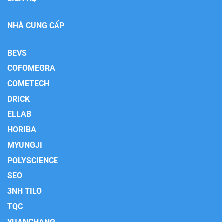
NHÀ CUNG CẤP
BEVS
COFOMEGRA
COMETECH
DRICK
ELLAB
HORIBA
MYUNGJI
POLYSCIENCE
SEO
3NH TILO
TQC
YUANCHANG