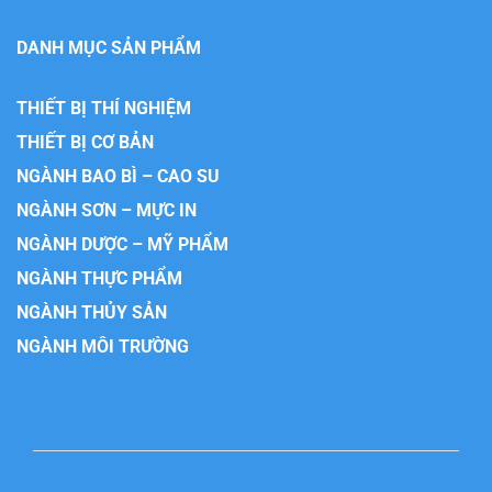
DANH MỤC SẢN PHẨM
THIẾT BỊ THÍ NGHIỆM
THIẾT BỊ CƠ BẢN
NGÀNH BAO BÌ – CAO SU
NGÀNH SƠN – MỰC IN
NGÀNH DƯỢC – MỸ PHẨM
NGÀNH THỰC PHẨM
NGÀNH THỦY SẢN
NGÀNH MÔI TRƯỜNG