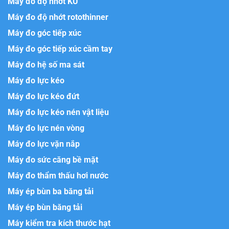
Máy đo độ nhớt KU
Máy đo độ nhớt rotothinner
Máy đo góc tiếp xúc
Máy đo góc tiếp xúc cầm tay
Máy đo hệ số ma sát
Máy đo lực kéo
Máy đo lực kéo đứt
Máy đo lực kéo nén vật liệu
Máy đo lực nén vòng
Máy đo lực vặn nắp
Máy đo sức căng bề mặt
Máy đo thẩm thấu hơi nước
Máy ép bùn ba băng tải
Máy ép bùn băng tải
Máy kiểm tra kích thước hạt