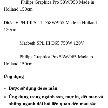
+ Philips Graphica Pro 58W/950 Made in
Holland 150cm
D65
:
+
PHILIPS TLD58W/965 Made in Holland
150cm
+ Macbeth SPL III D65 750W 120V
+ Philips Graphica Pro 58W/965 Made in
Holland 150cm
Ứng dụng
Được sử dụng để so màu.
Ứng dụng trong ngành sơn, mực in, dệt may và
những ngành đòi hỏi liên quan đến màu sắc.