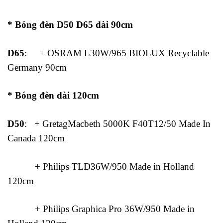
* Bóng đèn D50 D65 dài 90cm
D65
: + OSRAM L30W/965 BIOLUX Recyclable
Germany 90cm
* Bóng đèn dài 120cm
D50
: + GretagMacbeth 5000K F40T12/50 Made In
Canada 120cm
+ Philips TLD36W/950 Made in Holland
120cm
+ Philips Graphica Pro 36W/950 Made in