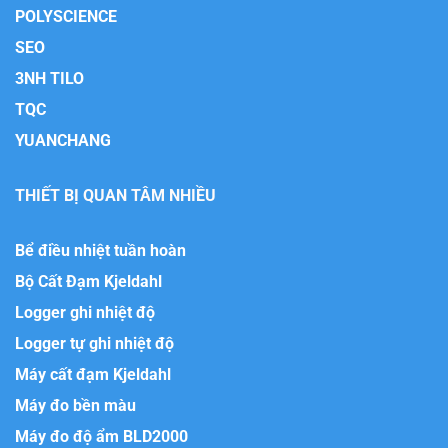
POLYSCIENCE
SEO
3NH TILO
TQC
YUANCHANG
THIẾT BỊ QUAN TÂM NHIỀU
Bể điều nhiệt tuần hoàn
Bộ Cất Đạm Kjeldahl
Logger ghi nhiệt độ
Logger tự ghi nhiệt độ
Máy cất đạm Kjeldahl
Máy đo bền màu
Máy đo độ ẩm BLD2000