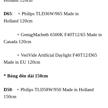
Holland 120cm
D65
:
+ Philips TLD36W/965 Made in
Holland 120cm
+ GretagMacbeth 6500K F40T12/65 Made in
Canada 120cm
+ VeriVide Artificial Daylight F40T12/D65
Made in EU 120cm
* Bóng đèn dài 150cm
D50
: + Philips TLD58W/950 Made in Holland
150cm