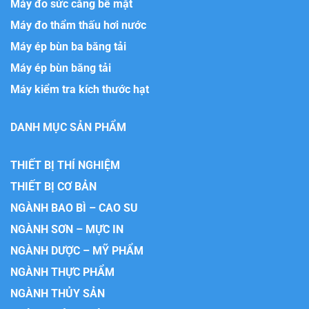
Máy đo sức căng bề mặt
Máy đo thẩm thấu hơi nước
Máy ép bùn ba băng tải
Máy ép bùn băng tải
Máy kiểm tra kích thước hạt
DANH MỤC SẢN PHẨM
THIẾT BỊ THÍ NGHIỆM
THIẾT BỊ CƠ BẢN
NGÀNH BAO BÌ – CAO SU
NGÀNH SƠN – MỰC IN
NGÀNH DƯỢC – MỸ PHẨM
NGÀNH THỰC PHẨM
NGÀNH THỦY SẢN