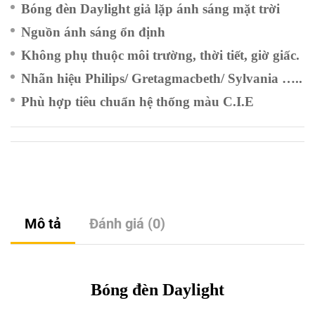
Bóng đèn Daylight giả lặp ánh sáng mặt trời
Nguồn ánh sáng ổn định
Không phụ thuộc môi trường, thời tiết, giờ giấc.
Nhãn hiệu Philips/ Gretagmacbeth/ Sylvania …..
Phù hợp tiêu chuẩn hệ thống màu C.I.E
Mô tả
Đánh giá (0)
Bóng đèn Daylight