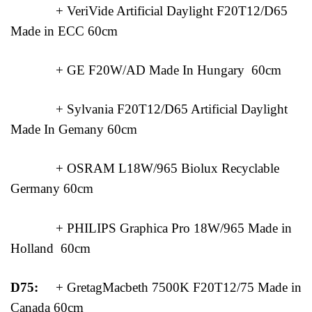
+ VeriVide Artificial Daylight F20T12/D65
Made in ECC 60cm
+ GE F20W/AD Made In Hungary 60cm
+ Sylvania F20T12/D65 Artificial Daylight
Made In Gemany 60cm
+ OSRAM L18W/965 Biolux Recyclable
Germany 60cm
+ PHILIPS Graphica Pro 18W/965 Made in
Holland 60cm
D75:
+ GretagMacbeth 7500K F20T12/75 Made in
Canada 60cm