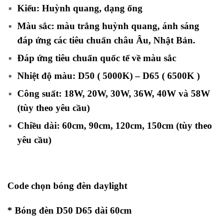
Kiểu: Huỳnh quang, dạng ống
Màu sắc: màu trắng huỳnh quang, ánh sáng
đáp ứng các tiêu chuẩn châu Âu, Nhật Bản.
Đáp ứng tiêu chuẩn quốc tế về màu sắc
Nhiệt độ màu: D50 ( 5000K) – D65 ( 6500K )
Công suất: 18W, 20W, 30W, 36W, 40W và 58W
(tùy theo yêu cầu)
Chiều dài: 60cm, 90cm, 120cm, 150cm (tùy theo
yêu cầu)
Code chọn bóng đèn daylight
* Bóng đèn D50 D65 dài 60cm