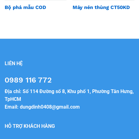
Bộ phá mẫu COD
Máy nén thùng CT50KD
LIÊN HỆ
0989 116 772
Địa chỉ: Số 114 Đường số 8, Khu phố 1, Phường Tân Hưng,
TpHCM
Email:
dungdinh0408@gmail.com
HỖ TRỢ KHÁCH HÀNG