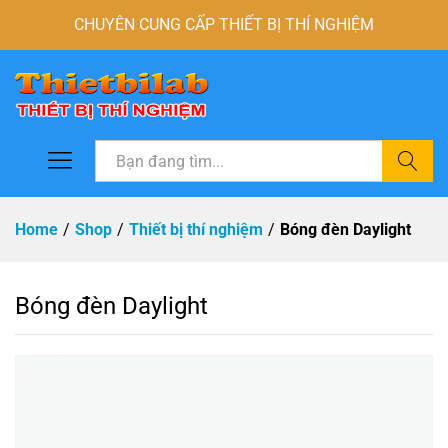
CHUYÊN CUNG CẤP THIẾT BỊ THÍ NGHIỆM
Tìm
Home
/
Shop
/
Thiết bị thí nghiệm
/
Bóng đèn Daylight
Bóng đèn Daylight