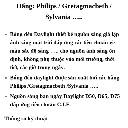
Hãng:
Philips / Gretagmacbeth /
Sylvania
…..
Bóng đèn Daylight thiết kế nguồn sáng giả lặp
ánh sáng mặt trời đáp ứng các tiêu chuẩn về
màu sắc độ sáng ….. cho nguồn ánh sáng ổn
định, không phụ thuộc vào môi trường, thời
tiết, các giờ trong ngày.
Bóng đèn daylight được sản xuất bởi các hãng
Philips /Gretagmacbeth /Sylvania …..
Nguồn sáng ban ngày Daylight D50, D65, D75
đáp ứng tiêu chuẩn C.I.E
Thông số kỹ thuật