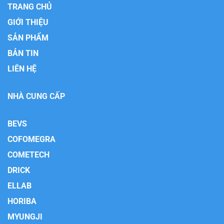
TRANG CHỦ
GIỚI THIỆU
SẢN PHẨM
BẢN TIN
LIÊN HỆ
NHÀ CUNG CẤP
BEVS
COFOMEGRA
COMETECH
DRICK
ELLAB
HORIBA
MYUNGJI