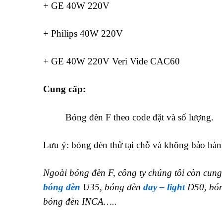
+ GE 40W 220V
+ Philips 40W 220V
+ GE 40W 220V Veri Vide CAC60
Cung cấp:
Bóng đèn F theo code đặt và số lượng.
Lưu ý: bóng đèn thử tại chỗ và không bảo hàn
Ngoài bóng đèn F, công ty chúng tôi còn cun
bóng đèn
U35, bóng đèn
day – light
D50, bón
bóng đèn INCA…..