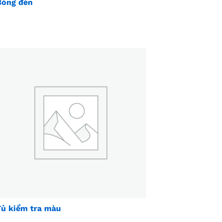
Bóng đèn
Tủ kiểm tra màu