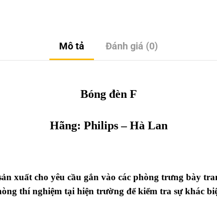
Mô tả
Đánh giá (0)
Bóng đèn F
Hãng: Philips – Hà Lan
ản xuất cho yêu cầu gắn vào các phòng trưng bày tr
hòng thí nghiệm tại hiện trường để kiểm tra sự khác b