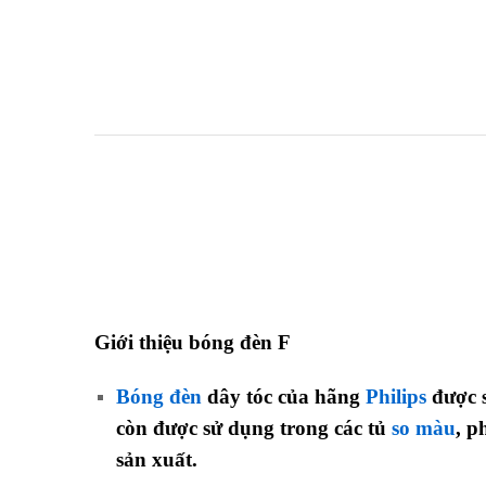
Giới thiệu bóng đèn F
Bóng đèn
dây tóc của hãng
Philips
được s
còn được sử dụng trong các tủ
so màu
, p
sản xuất.