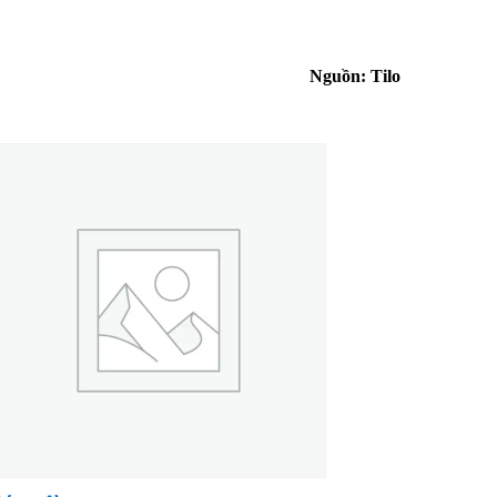
Nguồn:
Tilo