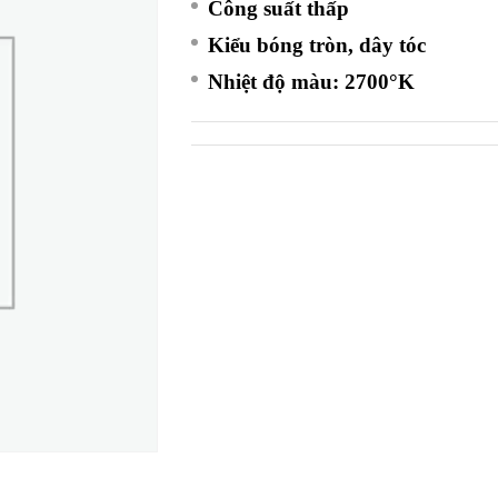
Công suất thấp
Kiểu bóng tròn, dây tóc
Nhiệt độ màu: 2700°K