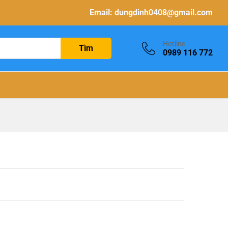
Email:
dungdinh0408@gmail.com
Hotline
Tìm
0989 116 772