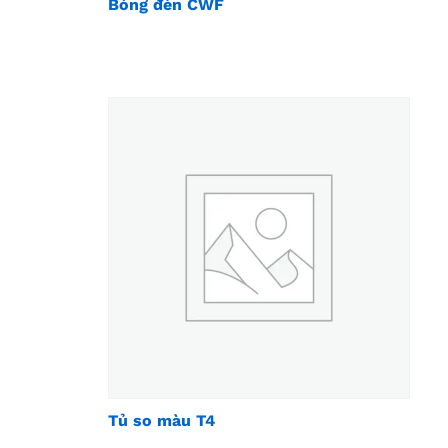
Bóng đèn CWF
Tủ so màu T4