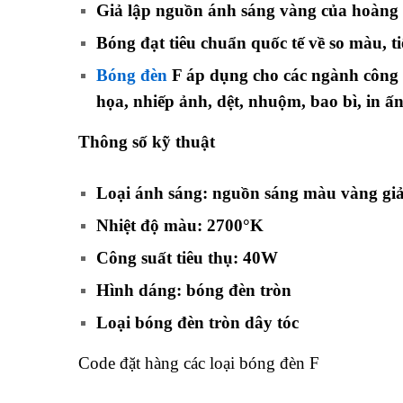
Giả lập nguồn ánh sáng vàng của hoàng
Bóng đạt tiêu chuẩn quốc tế về so màu, ti
Bóng đèn
F áp dụng cho các ngành công 
họa, nhiếp ảnh, dệt, nhuộm, bao bì, in ấ
Thông số kỹ thuật
Loại ánh sáng: nguồn sáng màu vàng giả
Nhiệt độ màu: 2700°K
Công suất tiêu thụ: 40W
Hình dáng: bóng đèn tròn
Loại bóng đèn tròn dây tóc
Code đặt hàng các loại bóng đèn F