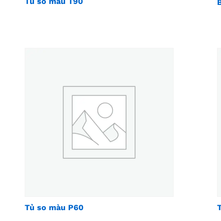
Tủ so màu T90
Tủ so màu P60