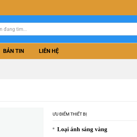
BẢN TIN
LIÊN HỆ
ƯU ĐIỂM THIẾT BỊ
Loại ánh sáng vàng