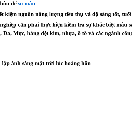
 hôn để
so màu
ết kiệm nguồn năng lượng tiêu thụ và độ sáng tốt, tuổi
nghiệp cần phải thực hiện kiểm tra sự khác biệt màu 
n, Da, Mực, hàng dệt kim, nhựa, ô tô và các ngành côn
 lập ánh sáng mặt trời lúc hoàng hôn