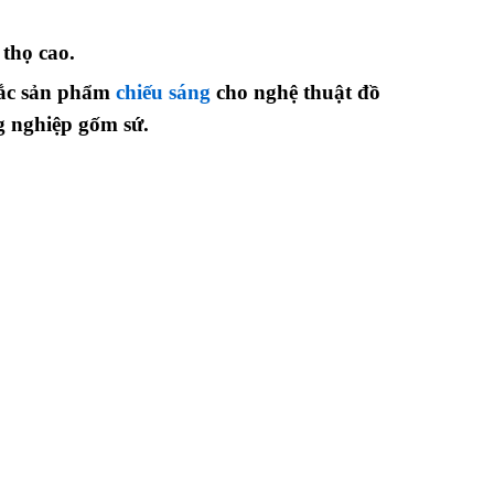
 thọ cao.
sắc sản phẩm
chiếu sáng
cho nghệ thuật đồ
g nghiệp gốm sứ.