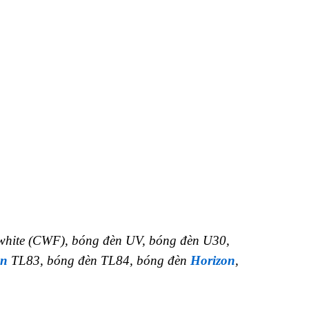
white (CWF), bóng đèn UV, bóng đèn U30,
èn
TL83, bóng đèn TL84, bóng đèn
Horizon
,