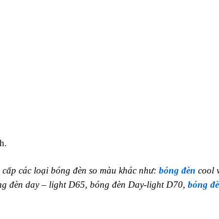
h.
g cấp các loại bóng đèn so màu khác như:
bóng đèn
cool 
g đèn day – light D65, bóng đèn Day-light D70,
bóng đ