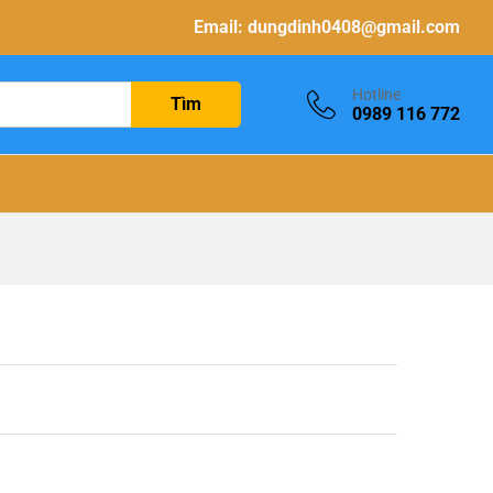
Email:
dungdinh0408@gmail.com
Hotline
Tìm
0989 116 772