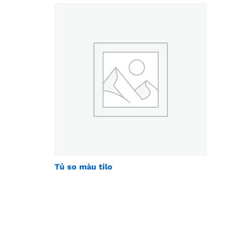
Tủ so màu tilo