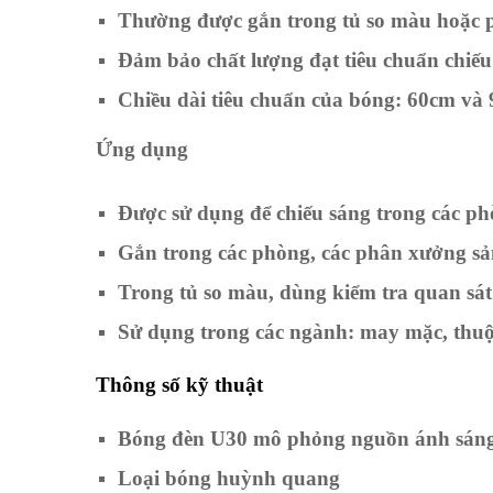
Thường được gắn trong tủ so màu hoặc ph
Đảm bảo chất lượng đạt tiêu chuẩn chiếu
Chiều dài tiêu chuẩn của bóng: 60cm và
Ứng dụng
bóng đèn U30
Được sử dụng để chiếu sáng trong các ph
Gắn trong các phòng, các phân xưởng sản
Trong tủ so màu, dùng kiểm tra quan sát
Sử dụng trong các ngành: may mặc, thuộ
Thông số kỹ thuật
Bóng đèn U30 mô phỏng nguồn ánh sáng
Loại bóng huỳnh quang