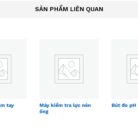
SẢN PHẨM LIÊN QUAN
ầm tay
Máy kiểm tra lực nén
Bút đo pH 
ống