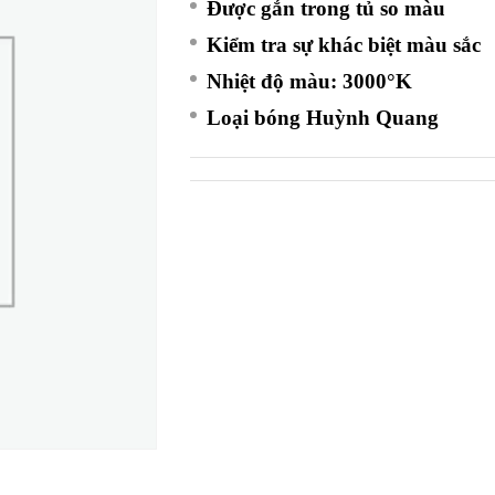
Được gắn trong tủ so màu
Kiểm tra sự khác biệt màu sắc
Nhiệt độ màu: 3000°K
Loại bóng Huỳnh Quang