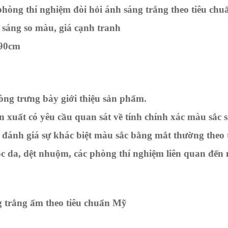
òng thí nghiệm đòi hỏi ánh sáng trắng theo tiêu chuẩ
 sáng so màu, giá cạnh tranh
 90cm
òng trưng bày giới thiệu sản phẩm.
 xuất có yêu cầu quan sát về tính chính xác màu sắc 
 đánh giá sự khác biệt màu sắc bằng mắt thường theo 
c da, dệt nhuộm, các phòng thí nghiệm liên quan đến 
 trắng ấm theo tiêu chuẩn Mỹ