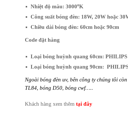
o
Nhiệt độ màu: 3000
K
Công suất bóng đèn: 18W, 20W hoặc 3
Chiều dài bóng đèn: 60cm hoặc 90cm
Code đặt hàng
Loại bóng huỳnh quang 60cm: PHILIP
Loại bóng huỳnh quang 90cm: PHILIP
Ngoài bóng đèn uv, bên công ty chúng tôi 
TL84, bóng D50, bóng cwf…..
Khách hàng xem thêm
tại đây