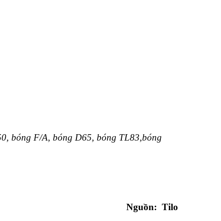
U50, bóng F/A, bóng D65, bóng TL83,bóng
Nguồn:
Tilo