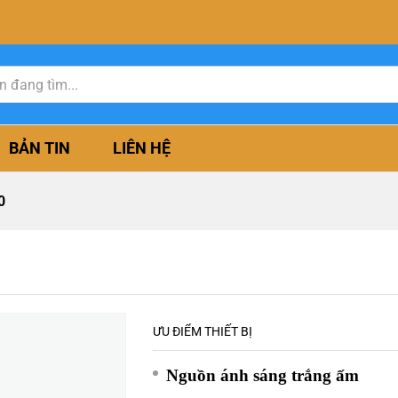
BẢN TIN
LIÊN HỆ
0
ƯU ĐIỂM THIẾT BỊ
Nguồn ánh sáng trắng ấm