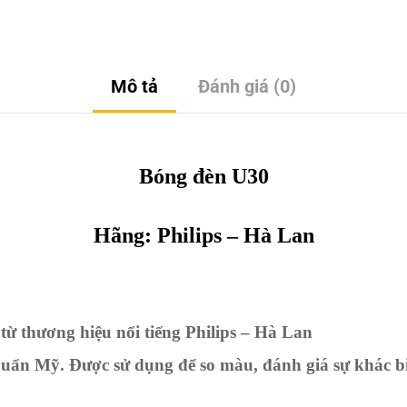
Mô tả
Đánh giá (0)
Bóng đèn U30
Hãng: Philips – Hà Lan
từ thương hiệu nổi tiếng Philips – Hà Lan
huẩn Mỹ. Được sử dụng để so màu, đánh giá sự khác b