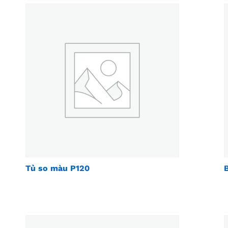
Tủ so màu P120