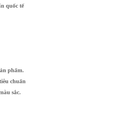
n quốc tế
sản phẩm.
tiêu chuẩn
màu sắc.