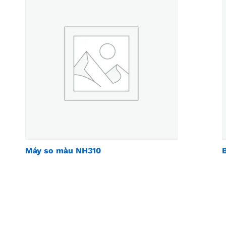
Máy so màu NH310