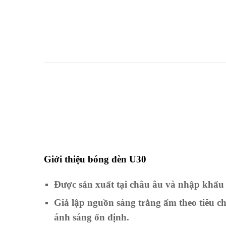
Giới thiệu bóng đèn U30
Được sản xuất tại châu âu và nhập khẩu 
Giả lập nguồn sáng trắng ấm theo tiêu c
ánh sáng ổn định.