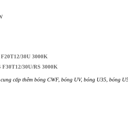
0W
S F20T12/30U 3000K
S F30T12/30U/RS 3000K
còn cung cấp thêm bóng CWF, bóng UV, bóng U35, bóng 