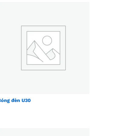
Bóng đèn U30