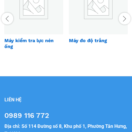
Máy kiểm tra lực nén
Máy đo độ trắng
ống
LIÊN HỆ
0989 116 772
Địa chỉ: Số 114 Đường số 8, Khu phố 1, Phường Tân Hưng,