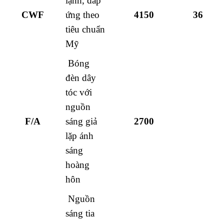
lạnh, đáp
CWF
ứng theo
4150
36
tiêu chuẩn
Mỹ
Bóng
đèn dây
tóc với
nguồn
F/A
sáng giả
2700
lặp ánh
sáng
hoàng
hôn
Nguồn
sáng tia