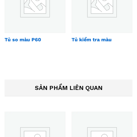
Tủ so màu P60
Tủ kiểm tra màu
SẢN PHẨM LIÊN QUAN