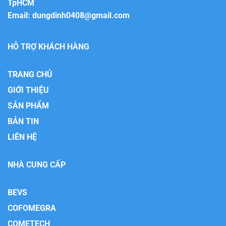
TpHCM
Email:
dungdinh0408@gmail.com
HỖ TRỢ KHÁCH HÀNG
TRANG CHỦ
GIỚI THIỆU
SẢN PHẨM
BẢN TIN
LIÊN HỆ
NHÀ CUNG CẤP
BEVS
COFOMEGRA
COMETECH