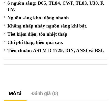
6 nguồn sáng: D65, TL84, CWF, TL83, U30, F,
UV.
Nguồn sáng khởi động nhanh
Không nhấp nháy nguồn sáng khi bật.
Tiết kiệm điện, tỏa nhiệt thấp
Chi phí thấp, hiệu quả cao.
Tiêu chuẩn: ASTM D 1729, DIN, ANSI và BSI
.
Mô tả
Đánh giá (0)