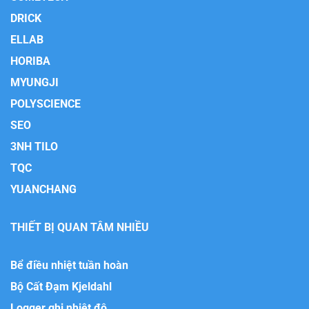
DRICK
ELLAB
HORIBA
MYUNGJI
POLYSCIENCE
SEO
3NH TILO
TQC
YUANCHANG
THIẾT BỊ QUAN TÂM NHIỀU
Bể điều nhiệt tuần hoàn
Bộ Cất Đạm Kjeldahl
Logger ghi nhiệt độ