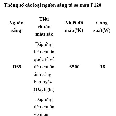
Thông số các loại nguồn sáng tủ so màu P120
Tiêu
Nguồn
Nhiệt độ
Công
chuẩn
o
sáng
màu(
K)
suất(W)
màu sắc
Đáp ứng
tiêu chuẩn
quốc tế về
D65
tiêu chuẩn
6500
36
ánh sáng
ban ngày
(Daylight)
Đáp ứng
tiêu chuẩn
về màu