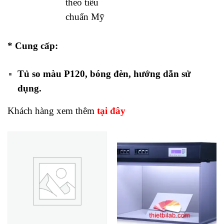
theo tiêu
chuẩn Mỹ
* Cung cấp:
Tủ so màu P120, bóng đèn, hướng dẫn sử
dụng.
Khách hàng xem thêm
tại đây