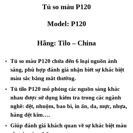
Tủ so màu P120
Model:
P120
Hãng:
Tilo – China
Tủ so màu P120 chứa đến 6 loại nguồn ánh
sáng, phù hợp đánh giá nhận biết sự khác biệt
màu sắc bằng mắt thường.
Tủ tilo P120 mô phỏng các nguồn sáng khác
nhau được sử dụng kiểm tra trong các ngành
nghề: dệt, nhuộm, bao bì, in ấn, da, mực, nhựa,
hàng dệt kim….
Giúp đánh giá khách quan về sự khác biệt màu