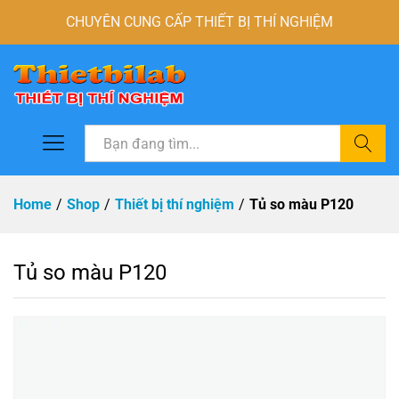
CHUYÊN CUNG CẤP THIẾT BỊ THÍ NGHIỆM
Tìm
Home
/
Shop
/
Thiết bị thí nghiệm
/
Tủ so màu P120
Tủ so màu P120