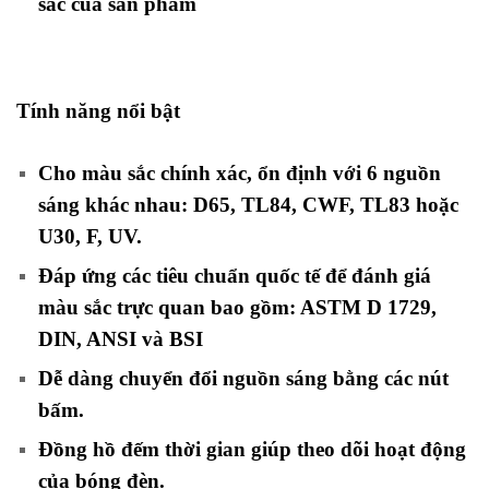
sắc của sản phẩm
Tính năng nổi bật
Cho màu sắc chính xác, ổn định với 6 nguồn
sáng khác nhau: D65, TL84, CWF, TL83 hoặc
U30, F, UV.
Đáp ứng các tiêu chuẩn quốc tế để đánh giá
màu sắc trực quan bao gồm: ASTM D 1729,
DIN, ANSI và BSI
Dễ dàng chuyển đổi nguồn sáng bằng các nút
bấm.
Đồng hồ đếm thời gian giúp theo dõi hoạt động
của bóng đèn.