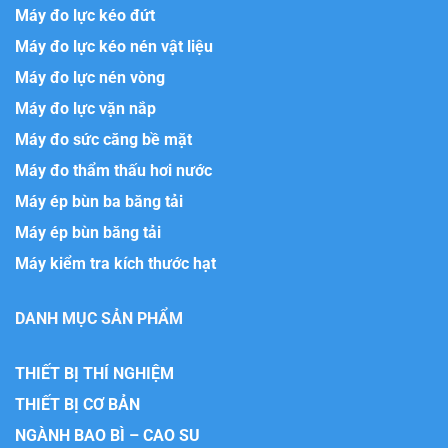
Máy đo lực kéo đứt
Máy đo lực kéo nén vật liệu
Máy đo lực nén vòng
Máy đo lực vặn nắp
Máy đo sức căng bề mặt
Máy đo thẩm thấu hơi nước
Máy ép bùn ba băng tải
Máy ép bùn băng tải
Máy kiểm tra kích thước hạt
DANH MỤC SẢN PHẨM
THIẾT BỊ THÍ NGHIỆM
THIẾT BỊ CƠ BẢN
NGÀNH BAO BÌ – CAO SU