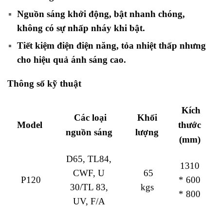
Nguồn sáng khởi động, bật nhanh chóng,
không có sự nhấp nháy khi bật.
Tiết kiệm điện điện năng, tỏa nhiệt thấp nhưng
cho hiệu quả ánh sáng cao.
Thông số kỹ thuật
Kích
Các loại
Khối
Model
thước
nguồn sáng
lượng
(mm)
D65, TL84,
1310
CWF, U
65
P120
* 600
30/TL 83,
kgs
* 800
UV, F/A