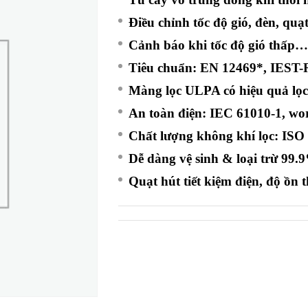
Điều chỉnh tốc độ gió, đèn, quạ
Cảnh báo khi tốc độ gió thấp
Tiêu chuẩn: EN 12469*, IEST
Màng lọc ULPA có hiệu quả lọc
An toàn điện: IEC 61010-1, 
Chất lượng không khí lọc: IS
Dễ dàng vệ sinh & loại trừ 99
Quạt hút tiết kiệm điện, độ ồn 