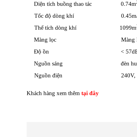
Diện tích buồng thao tác
0.74m
Tốc độ dòng khí
0.45m
Thể tích dòng khí
1099m
Màng lọc
Màng l
Độ ồn
< 57d
Nguồn sáng
đèn hu
Nguồn điện
240V,
Khách hàng xem thêm
tại đây