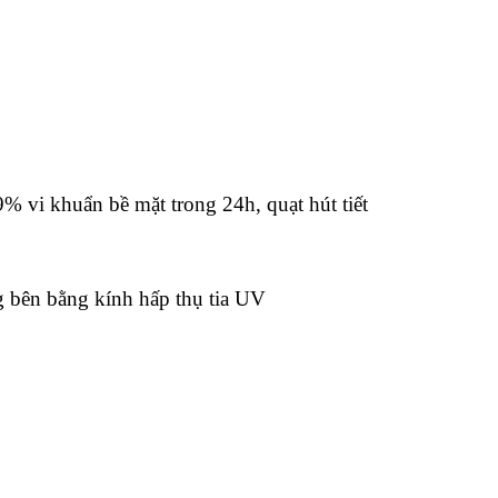
9% vi khuẩn bề mặt trong 24h, quạt hút tiết
g bên bằng kính hấp thụ tia UV