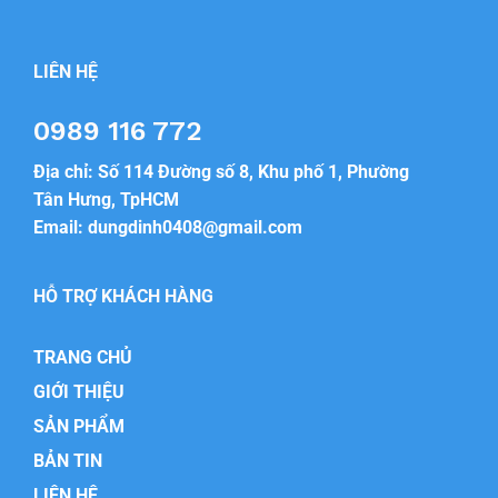
LIÊN HỆ
0989 116 772
Địa chỉ: Số 114 Đường số 8, Khu phố 1, Phường
Tân Hưng, TpHCM
Email:
dungdinh0408@gmail.com
HỖ TRỢ KHÁCH HÀNG
TRANG CHỦ
GIỚI THIỆU
SẢN PHẨM
BẢN TIN
LIÊN HỆ