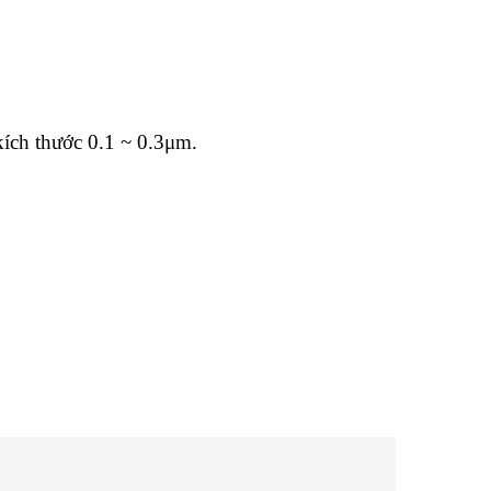
ích thước 0.1 ~ 0.3μm.