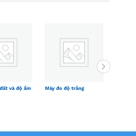
đất và độ ẩm
Máy đo độ trắng
Máy kiể
ống