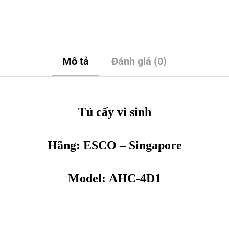
Mô tả
Đánh giá (0)
Tủ cấy vi sinh
Hãng:
ESCO
– Singapore
Model: AHC-4D1