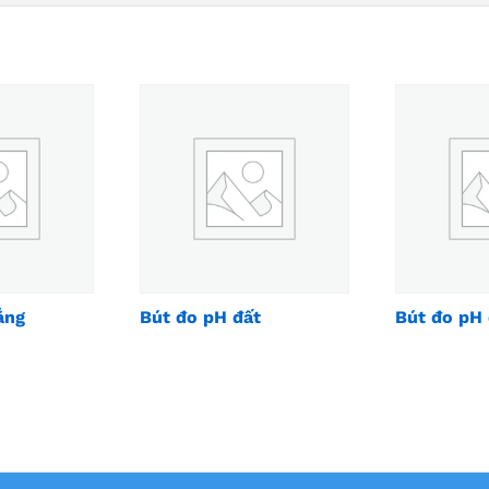
ắng
Bút đo pH đất
Bút đo pH 