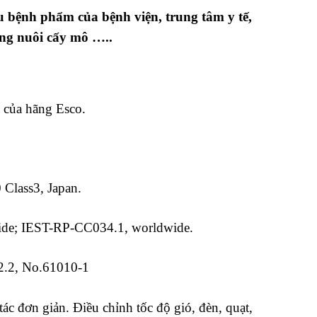
u bệnh phẩm của bệnh viện, trung tâm y tế,
òng nuôi cấy mô …..
m của hãng Esco.
Class3, Japan.
e; IEST-RP-CC034.1, worldwide.
.2, No.61010-1
ác đơn giản. Điều chỉnh tốc độ gió, đèn, quạt,