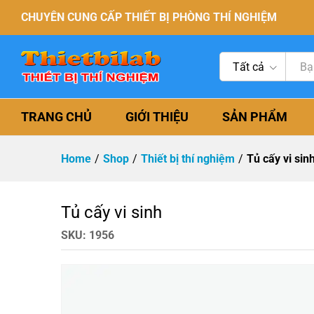
CHUYÊN CUNG CẤP THIẾT BỊ PHÒNG THÍ NGHIỆM
Tất cả
TRANG CHỦ
GIỚI THIỆU
SẢN PHẨM
Home
/
Shop
/
Thiết bị thí nghiệm
/
Tủ cấy vi sin
Tủ cấy vi sinh
SKU:
1956