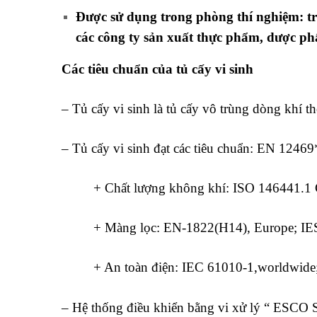
Được sử dụng trong phòng thí nghiệm: tr
các công ty sản xuất thực phẩm, dược ph
Các tiêu chuẩn của tủ cấy vi sinh
– Tủ cấy vi sinh là tủ cấy vô trùng dòng khí 
– Tủ cấy vi sinh đạt các tiêu chuẩn: EN 124
+ Chất lượng không khí: ISO 146441.1 Class
+ Màng lọc: EN-1822(H14), Europe; IEST-
+ An toàn điện: IEC 61010-1,worldwide;
– Hệ thống điều khiển bằng vi xử lý “ ESCO Sen