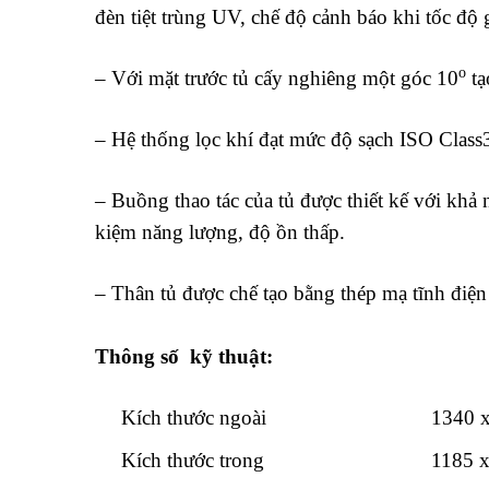
đèn tiệt trùng UV, chế độ cảnh báo khi tốc độ
o
– Với mặt trước tủ cấy nghiêng một góc 10
tạ
– Hệ thống lọc khí đạt mức độ sạch ISO Class
– Buồng thao tác của tủ được thiết kế với khả 
kiệm năng lượng, độ ồn thấp.
– Thân tủ được chế tạo bằng thép mạ tĩnh điệ
Thông số kỹ thuật:
Kích thước ngoài
1340 
Kích thước trong
1185 