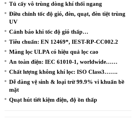
Tủ cấy vô trùng dòng khí thổi ngang
Điều chỉnh tốc độ gió, đèn, quạt, đèn tiệt trùng
UV
Cảnh báo khi tốc độ gió thấp…
Tiêu chuẩn: EN 12469*, IEST-RP-CC002.2
Màng lọc ULPA có hiệu quả lọc cao
An toàn điện: IEC 61010-1, worldwide……
Chất lượng không khí lọc: ISO Class3…….
Dễ dàng vệ sinh & loại trừ 99.9% vi khuẩn bề
mặt
Quạt hút tiết kiệm điện, độ ồn thấp