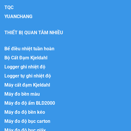
TQC
YUANCHANG
THIẾT BỊ QUAN TÂM NHIỀU
Bể điều nhiệt tuần hoàn
Bộ Cất Đạm Kjeldahl
Logger ghi nhiệt độ
Logger tự ghi nhiệt độ
Máy cất đạm Kjeldahl
Máy đo bền màu
Máy đo độ ẩm BLD2000
Máy đo độ bền kéo
Máy đo độ bục carton
Máy đo độ bục giấy