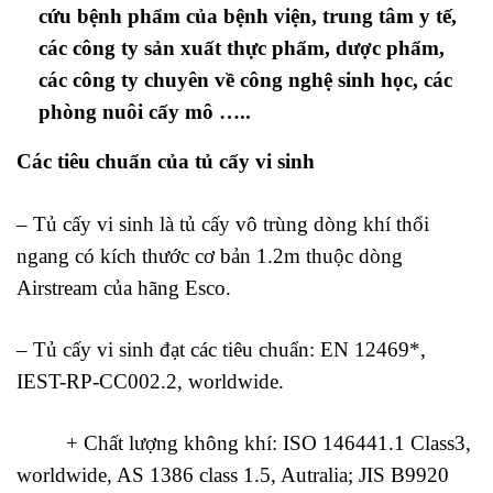
cứu bệnh phẩm của bệnh viện, trung tâm y tế,
các công ty sản xuất thực phẩm, dược phẩm,
các công ty chuyên về công nghệ sinh học, các
phòng nuôi cấy mô …..
Các tiêu chuẩn của tủ cấy vi sinh
– Tủ cấy vi sinh là tủ cấy vô trùng dòng khí thổi
ngang có kích thước cơ bản 1.2m thuộc dòng
Airstream của hãng Esco.
– Tủ cấy vi sinh đạt các tiêu chuẩn: EN 12469*,
IEST-RP-CC002.2, worldwide.
+ Chất lượng không khí: ISO 146441.1 Class3,
worldwide, AS 1386 class 1.5, Autralia; JIS B9920