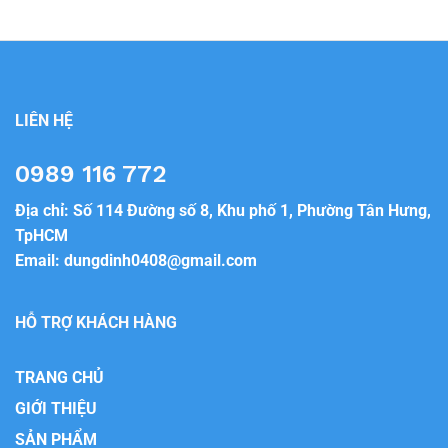
LIÊN HỆ
0989 116 772
Địa chỉ: Số 114 Đường số 8, Khu phố 1, Phường Tân Hưng,
TpHCM
Email:
dungdinh0408@gmail.com
HỖ TRỢ KHÁCH HÀNG
TRANG CHỦ
GIỚI THIỆU
SẢN PHẨM