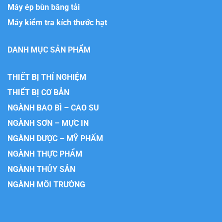
Máy ép bùn băng tải
Máy kiểm tra kích thước hạt
DANH MỤC SẢN PHẨM
THIẾT BỊ THÍ NGHIỆM
THIẾT BỊ CƠ BẢN
NGÀNH BAO BÌ – CAO SU
NGÀNH SƠN – MỰC IN
NGÀNH DƯỢC – MỸ PHẨM
NGÀNH THỰC PHẨM
NGÀNH THỦY SẢN
NGÀNH MÔI TRƯỜNG