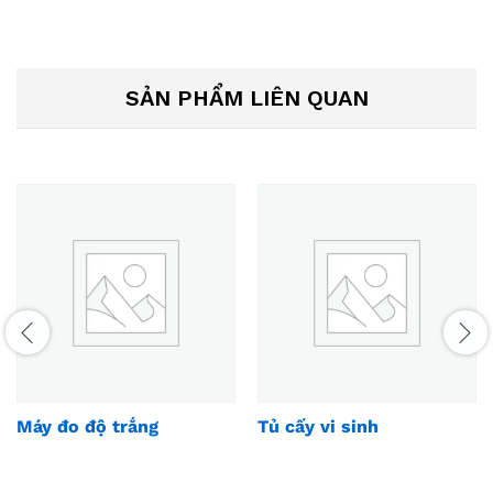
SẢN PHẨM LIÊN QUAN
Máy đo độ trắng
Tủ cấy vi sinh