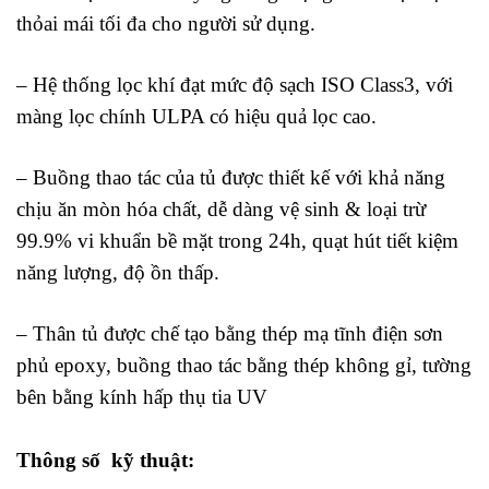
thỏai mái tối đa cho người sử dụng.
– Hệ thống lọc khí đạt mức độ sạch ISO Class3, với
màng lọc chính ULPA có hiệu quả lọc cao.
– Buồng thao tác của tủ được thiết kế với khả năng
chịu ăn mòn hóa chất, dễ dàng vệ sinh & loại trừ
99.9% vi khuẩn bề mặt trong 24h, quạt hút tiết kiệm
năng lượng, độ ồn thấp.
– Thân tủ được chế tạo bằng thép mạ tĩnh điện sơn
phủ epoxy, buồng thao tác bằng thép không gỉ, tường
bên bằng kính hấp thụ tia UV
Thông số kỹ thuật: