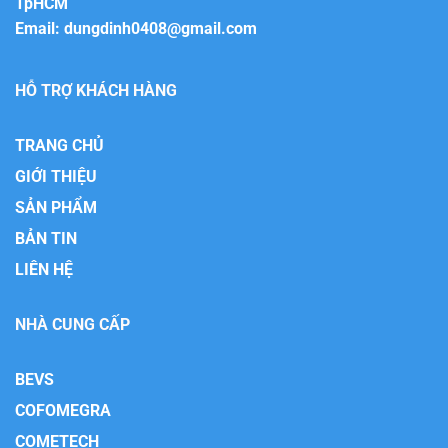
TpHCM
Email:
dungdinh0408@gmail.com
HỖ TRỢ KHÁCH HÀNG
TRANG CHỦ
GIỚI THIỆU
SẢN PHẨM
BẢN TIN
LIÊN HỆ
NHÀ CUNG CẤP
BEVS
COFOMEGRA
COMETECH