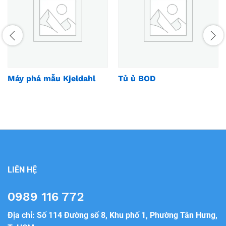
Máy phá mẫu Kjeldahl
Tủ ủ BOD
LIÊN HỆ
0989 116 772
Địa chỉ: Số 114 Đường số 8, Khu phố 1, Phường Tân Hưng,