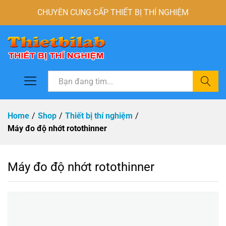
CHUYÊN CUNG CẤP THIẾT BỊ THÍ NGHIỆM
Tìm
Home
/
Shop
/
Thiết bị thí nghiệm
/
Máy đo độ nhớt rotothinner
Máy đo độ nhớt rotothinner