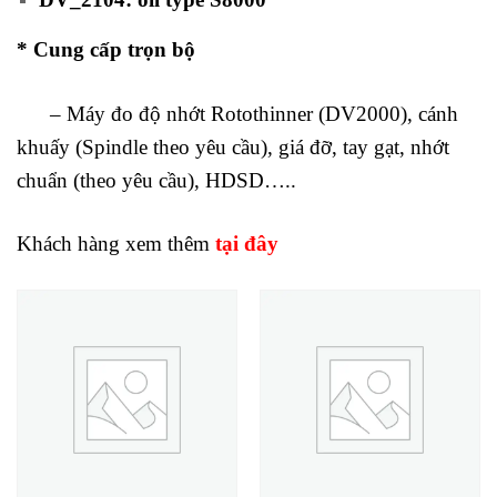
* Cung cấp trọn bộ
– Máy đo độ nhớt Rotothinner (DV2000), cánh
khuấy (Spindle theo yêu cầu), giá đỡ, tay gạt, nhớt
chuẩn (theo yêu cầu), HDSD…..
Khách hàng xem thêm
tại đây