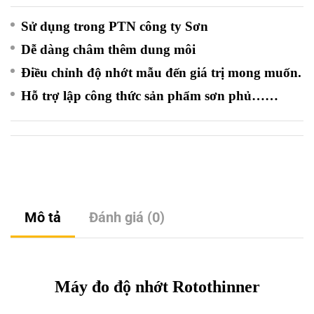
Sử dụng trong PTN công ty Sơn
Dễ dàng châm thêm dung môi
Điều chỉnh độ nhớt mẫu đến giá trị mong muốn.
Hỗ trợ lập công thức sản phẩm sơn phủ……
Mô tả
Đánh giá (0)
Máy đo độ nhớt
Rotothinner