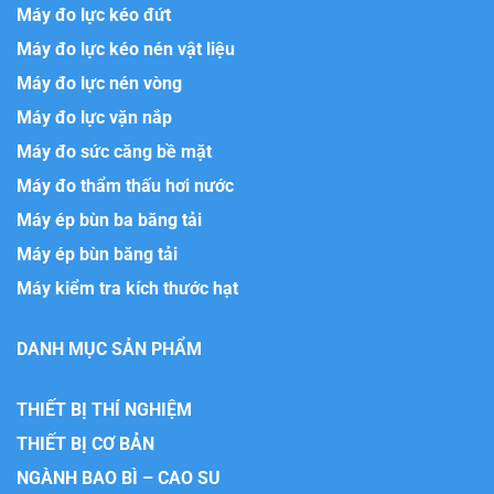
Máy đo lực kéo đứt
Máy đo lực kéo nén vật liệu
Máy đo lực nén vòng
Máy đo lực vặn nắp
Máy đo sức căng bề mặt
Máy đo thẩm thấu hơi nước
Máy ép bùn ba băng tải
Máy ép bùn băng tải
Máy kiểm tra kích thước hạt
DANH MỤC SẢN PHẨM
THIẾT BỊ THÍ NGHIỆM
THIẾT BỊ CƠ BẢN
NGÀNH BAO BÌ – CAO SU