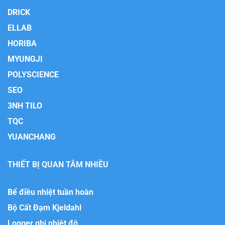
DRICK
ELLAB
HORIBA
MYUNGJI
POLYSCIENCE
SEO
3NH TILO
TQC
YUANCHANG
THIẾT BỊ QUAN TÂM NHIỀU
Bể điều nhiệt tuần hoàn
Bộ Cất Đạm Kjeldahl
Logger ghi nhiệt độ