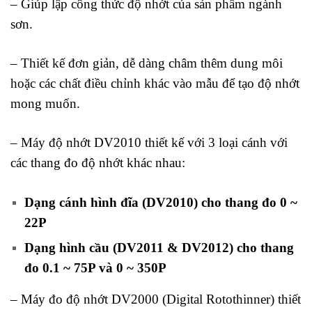
– G
iúp lập công thức độ nhớt của sản phẩm ngành
sơn.
– Thiết kế đơn giản, dễ dàng châm thêm dung môi
hoặc các chất điều chỉnh khác vào mẫu để tạo độ nhớt
mong muốn.
– Máy độ nhớt DV2010 thiết kế với 3 loại cánh với
các thang đo độ nhớt khác nhau:
Dạng cánh hình đĩa (DV2010) cho thang đo 0 ~
22P
Dạng hình cầu (DV2011 & DV2012) cho thang
đo 0.1 ~ 75P và 0 ~ 350P
– Máy đo độ nhớt DV2000 (Digital Rotothinner) thiết