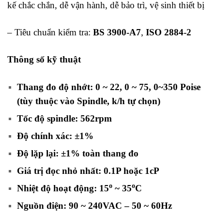
kế chắc chắn, dễ vận hành, dễ bảo trì, vệ sinh thiết bị
– Tiêu chuẩn kiểm tra:
BS 3900-A7
,
ISO 2884-2
Thông số kỹ thuật
Thang đo độ nhớt: 0 ~ 22, 0 ~ 75, 0~350 Poise
(tùy thuộc vào Spindle, k/h tự chọn)
Tốc độ spindle: 562rpm
Độ chính xác: ±1%
Độ lặp lại: ±1% toàn thang đo
Giá trị đọc nhỏ nhất: 0.1P hoặc 1cP
o
o
Nhiệt độ hoạt động: 15
~ 35
C
Nguồn điện: 90 ~ 240VAC – 50 ~ 60Hz