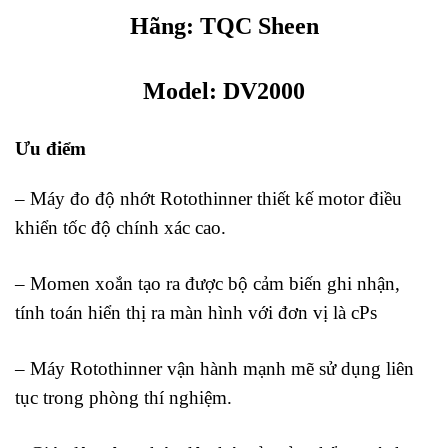
Hãng:
TQC Sheen
Model: DV2000
Ưu điểm
– Máy đo độ nhớt Rotothinner thiết kế motor điều
khiển tốc độ chính xác cao.
– Momen xoắn tạo ra được bộ cảm biến ghi nhận,
tính toán hiển thị ra màn hình với đơn vị là cPs
– Máy Rotothinner vận hành mạnh mẽ sử dụng liên
tục trong phòng thí nghiệm.