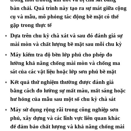
bàn chải. Quá trình này tạo ra sự mát giữa cộng
cụ và mẫu, mô phỏng tác động bề mặt có thể
gặp trong thực tế
Dựa trên chu kỳ chà xát và sau đó đánh giá sự
mài mòn và chất lượng bề mặt sau mỗi chu kỳ
Máy kiểm tra độ bền lớp phủ cho phép đo
lường khả năng chống mài mòn và chống ma
sát của các vật liệu hoặc lớp sơn phủ bề mặt
Kết quả thử nghiệm thường được đánh giá
bằng cách đo lường sự mất màu, mất sáng hoặc
hư hỏng của mẫu sau một số chu kỳ chà sát
Máy sử dụng rộng rãi trong công nghiệp sơn
phủ, xây dựng và các lĩnh vực liên quan khác
để đảm bảo chất lượng và khả năng chống mài