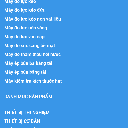
Máy đo lực kéo
Máy đo lực kéo đứt
Máy đo lực kéo nén vật liệu
Máy đo lực nén vòng
Máy đo lực vặn nắp
Máy đo sức căng bề mặt
Máy đo thẩm thấu hơi nước
Máy ép bùn ba băng tải
Máy ép bùn băng tải
Máy kiểm tra kích thước hạt
DANH MỤC SẢN PHẨM
THIẾT BỊ THÍ NGHIỆM
THIẾT BỊ CƠ BẢN