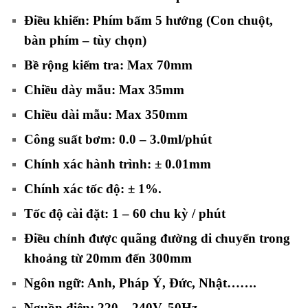
Điều khiển: Phím bấm 5 hướng (Con chuột,
bàn phím – tùy chọn)
Bề rộng kiểm tra: Max 70mm
Chiều dày mẫu: Max 35mm
Chiều dài mẫu: Max 350mm
Công suất bơm: 0.0 – 3.0ml/phút
Chính xác hành trình: ± 0.01mm
Chính xác tốc độ: ± 1%.
Tốc độ cài đặt: 1 – 60 chu kỳ / phút
Điều chỉnh được quãng đường di chuyển trong
khoảng từ 20mm đến 300mm
Ngôn ngữ: Anh, Pháp Ý, Đức, Nhật…….
Nguồn điện: 220 – 240V, 50Hz
.