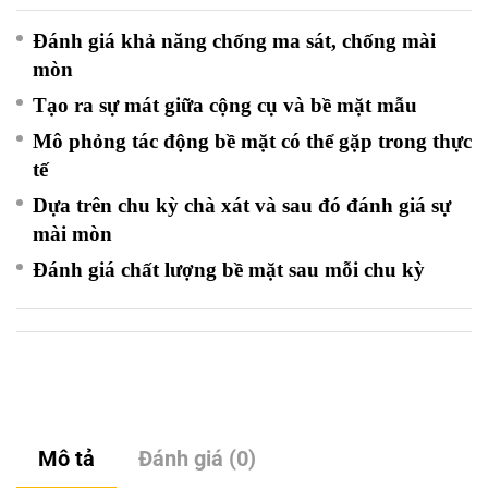
Đánh giá khả năng chống ma sát, chống mài
mòn
Tạo ra sự mát giữa cộng cụ và bề mặt mẫu
Mô phỏng tác động bề mặt có thể gặp trong thực
tế
Dựa trên chu kỳ chà xát và sau đó đánh giá sự
mài mòn
Đánh giá chất lượng bề mặt sau mỗi chu kỳ
Mô tả
Đánh giá (0)