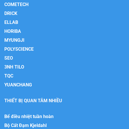
COMETECH
DRICK
ELLAB
HORIBA
MYUNGJI
POLYSCIENCE
SEO
3NH TILO
TQC
YUANCHANG
THIẾT BỊ QUAN TÂM NHIỀU
Bể điều nhiệt tuần hoàn
Bộ Cất Đạm Kjeldahl