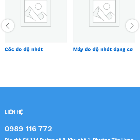
Cốc đo độ nhớt
Máy đo độ nhớt dạng cơ
LIÊN HỆ
0989 116 772