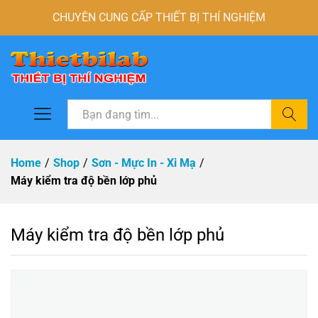
CHUYÊN CUNG CẤP THIẾT BỊ THÍ NGHIỆM
Tìm
Home
/
Shop
/
Sơn - Mực In - Xi Mạ
/
Máy kiểm tra độ bền lớp phủ
Máy kiểm tra độ bền lớp phủ