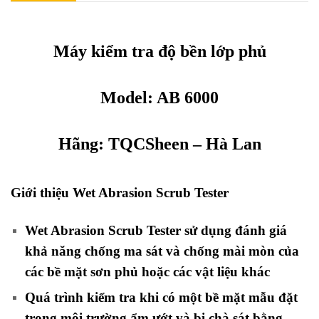
Máy kiểm tra độ bền lớp phủ
Model: AB 6000
Hãng
:
TQCSheen
–
Hà Lan
Giới thiệu Wet Abrasion Scrub Tester
Wet Abrasion Scrub Tester sử dụng đánh giá
khả năng chống ma sát và chống mài mòn của
các bề mặt sơn phủ hoặc các vật liệu khác
Quá trình kiểm tra khi có một bề mặt mẫu đặt
trong môi trường ẩm ướt và bị chà sát bằng