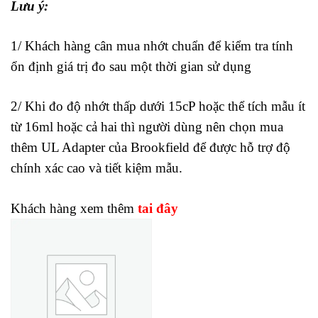
Lưu ý:
1/ Khách hàng cân mua nhớt chuẩn để kiểm tra tính
ổn định giá trị đo sau một thời gian sử dụng
2/ Khi đo độ nhớt thấp dưới 15cP hoặc thể tích mẫu ít
từ 16ml hoặc cả hai thì người dùng nên chọn mua
thêm UL Adapter của Brookfield để được hỗ trợ độ
chính xác cao và tiết kiệm mẫu.
Khách hàng xem thêm
tai đây