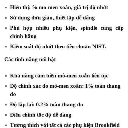
Hiển thị: % mo-men xoắn, giá trị độ nhớt
Sử dụng đơn giản, thiết lập dễ dàng
Phù hợp nhiều phụ kiện, spindle cung cấp
chính hãng
Kiểm soát độ nhớt theo tiêu chuẩn NIST.
Các tính năng nổi bật
Khả năng cảm biến mô-men xoắn liên tục
Độ chính xác đo mô-men xoắn: 1% toàn thang
đo
Độ lặp lại: 0.2% toàn thang đo
Điều chỉnh tốc độ dễ dàng
Tương thích với tất cả các phụ kiện Brookfield