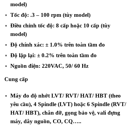
model)
Tốc độ: .3 – 100 rpm (tùy model)
Điều chỉnh tốc độ: 8 cấp hoặc 10 cấp (tùy
model)
Độ chính xác: ± 1.0% trên toàn tầm đo
Độ lặp lại: ± 0.2% trên toàn tầm đo
Nguồn điện: 220VAC, 50/ 60 Hz
Cung cấp
Máy đo độ nhớt LVT/ RVT/ HAT/ HBT (theo
yêu cầu), 4 Spindle (LVT) hoặc 6 Spindle (RVT/
HAT/ HBT), chân đỡ, gọng bảo vệ, vali đựng
máy, dây nguồn, CO, CQ…..