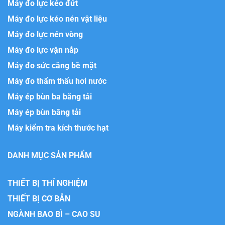
Máy đo lực kéo đứt
Máy đo lực kéo nén vật liệu
Máy đo lực nén vòng
Máy đo lực vặn nắp
Máy đo sức căng bề mặt
Máy đo thẩm thấu hơi nước
Máy ép bùn ba băng tải
Máy ép bùn băng tải
Máy kiểm tra kích thước hạt
DANH MỤC SẢN PHẨM
THIẾT BỊ THÍ NGHIỆM
THIẾT BỊ CƠ BẢN
NGÀNH BAO BÌ – CAO SU