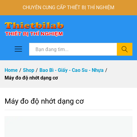
CHUYÊN CUNG CẤP THIẾT BỊ THÍ NGHIỆM
Tìm
Home
/
Shop
/
Bao Bì - Giấy - Cao Su - Nhựa
/
Máy đo độ nhớt dạng cơ
Máy đo độ nhớt dạng cơ