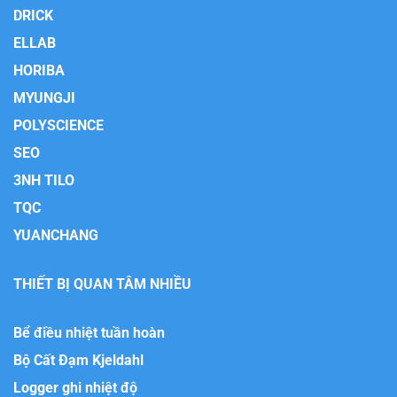
DRICK
ELLAB
HORIBA
MYUNGJI
POLYSCIENCE
SEO
3NH TILO
TQC
YUANCHANG
THIẾT BỊ QUAN TÂM NHIỀU
Bể điều nhiệt tuần hoàn
Bộ Cất Đạm Kjeldahl
Logger ghi nhiệt độ