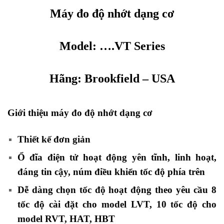
Máy đo độ nhớt dạng cơ
Model: ….VT Series
Hãng:
Brookfield
– USA
Giới thiệu máy đo độ nhớt dạng cơ
Thiết kế đơn giản
Ổ đĩa điện tử hoạt động yên tĩnh, linh hoạt,
đáng tin cậy, núm điều khiển tốc độ phía trên
Dễ dàng chọn tốc độ hoạt động theo yêu cầu 8
tốc độ cài đặt cho model LVT, 10 tốc độ cho
model RVT, HAT, HBT