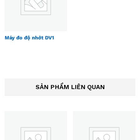
Máy đo độ nhớt DV1
SẢN PHẨM LIÊN QUAN