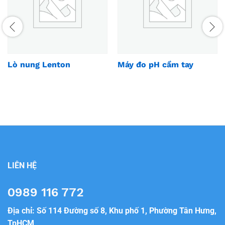
Lò nung Lenton
Máy đo pH cầm tay
LIÊN HỆ
0989 116 772
Địa chỉ: Số 114 Đường số 8, Khu phố 1, Phường Tân Hưng,
TpHCM