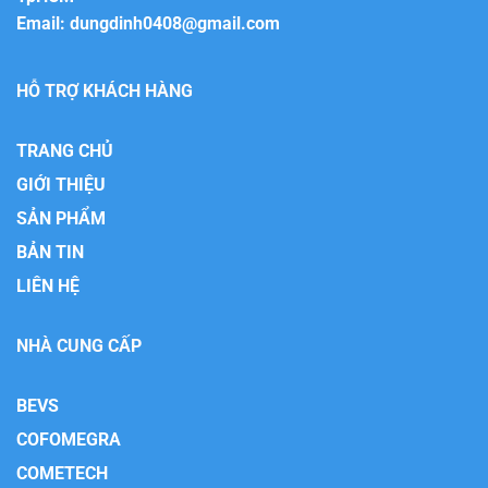
Email:
dungdinh0408@gmail.com
HỖ TRỢ KHÁCH HÀNG
TRANG CHỦ
GIỚI THIỆU
SẢN PHẨM
BẢN TIN
LIÊN HỆ
NHÀ CUNG CẤP
BEVS
COFOMEGRA
COMETECH