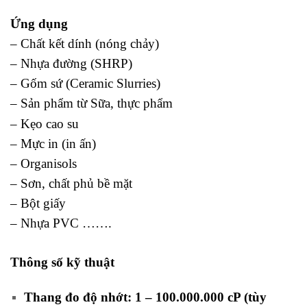
Ứng dụng
– Chất kết dính (nóng chảy)
– Nhựa đường (SHRP)
– Gốm sứ (Ceramic Slurries)
– Sản phẩm từ Sữa,
thực phẩm
– Kẹo cao su
– Mực in (in ấn)
– Organisols
– Sơn, chất phủ bề mặt
– Bột giấy
– Nhựa PVC …….
Thông số kỹ thuật
Thang đo độ nhớt: 1 – 100.000.000 cP (tùy