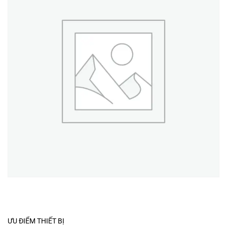
ƯU ĐIỂM THIẾT BỊ