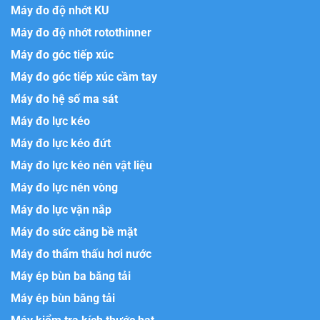
Máy đo độ nhớt KU
Máy đo độ nhớt rotothinner
Máy đo góc tiếp xúc
Máy đo góc tiếp xúc cầm tay
Máy đo hệ số ma sát
Máy đo lực kéo
Máy đo lực kéo đứt
Máy đo lực kéo nén vật liệu
Máy đo lực nén vòng
Máy đo lực vặn nắp
Máy đo sức căng bề mặt
Máy đo thẩm thấu hơi nước
Máy ép bùn ba băng tải
Máy ép bùn băng tải