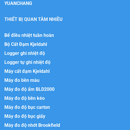
YUANCHANG
THIẾT BỊ QUAN TÂM NHIỀU
Bể điều nhiệt tuần hoàn
Bộ Cất Đạm Kjeldahl
Logger ghi nhiệt độ
Logger tự ghi nhiệt độ
Máy cất đạm Kjeldahl
Máy đo bền màu
Máy đo độ ẩm BLD2000
Máy đo độ bền kéo
Máy đo độ bục carton
Máy đo độ bục giấy
Máy đo độ nhớt Brookfield