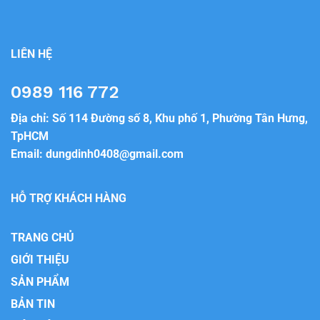
LIÊN HỆ
0989 116 772
Địa chỉ: Số 114 Đường số 8, Khu phố 1, Phường Tân Hưng,
TpHCM
Email:
dungdinh0408@gmail.com
HỖ TRỢ KHÁCH HÀNG
TRANG CHỦ
GIỚI THIỆU
SẢN PHẨM
BẢN TIN