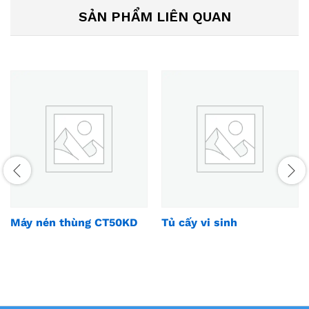
SẢN PHẨM LIÊN QUAN
Máy nén thùng CT50KD
Tủ cấy vi sinh