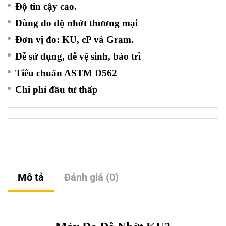
Độ tin cậy cao.
Dùng đo độ nhớt thương mại
Đơn vị đo: KU, cP và Gram.
Dễ sử dụng, dễ vệ sinh, bảo trì
Tiêu chuẩn ASTM D562
Chi phí đầu tư thấp
Mô tả
Đánh giá (0)