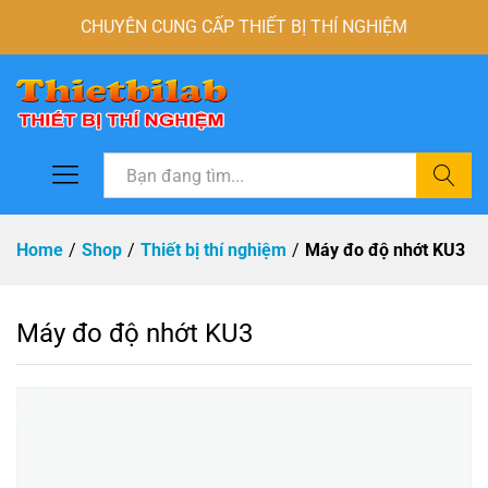
CHUYÊN CUNG CẤP THIẾT BỊ THÍ NGHIỆM
Tìm
Home
/
Shop
/
Thiết bị thí nghiệm
/
Máy đo độ nhớt KU3
Máy đo độ nhớt KU3