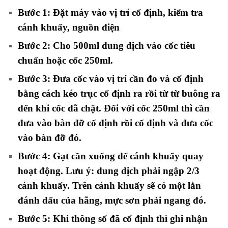
Bước 1:
Đặt máy vào vị trí cố định, kiểm tra
cánh khuấy, nguồn điện
Bước 2:
Cho 500ml dung dịch vào cốc tiêu
chuẩn hoặc cốc 250ml.
Bước 3:
Đưa cốc vào vị trí cần đo và cố định
bằng cách kéo trục cố định ra rồi từ từ buông ra
đến khi cốc đã chặt. Đối với cốc 250ml thì cần
đưa vào bàn đỡ cố định rồi cố định và đưa cốc
vào bàn đỡ đó.
Bước 4:
Gạt cần xuống để cánh khuấy quay
hoạt động. Lưu ý: dung dịch phải ngập 2/3
cánh khuấy. Trên cánh khuấy sẽ có một lằn
đánh dấu của hãng, mực sơn phải ngang đó.
Bước 5:
Khi thông số đã cố định thì ghi nhận