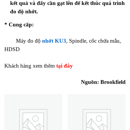
kết quả và đẩy cần gạt lên để kết thúc quá trình
đo độ nhớt.
* Cung cấp:
Máy đo độ
nhớt KU3
, Spindle, cốc chứa mẫu,
HDSD
Khách hàng xem thêm
tại đây
Nguồn:
Brookfield