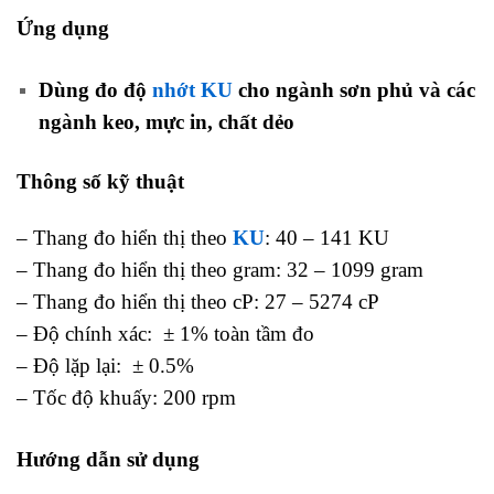
Ứng dụng
Dùng đo độ
nhớt KU
cho ngành sơn phủ và các
ngành keo, mực in, chất dẻo
Thông số kỹ thuật
– Thang đo hiển thị theo
KU
: 40 – 141 KU
– Thang đo hiển thị theo gram: 32 – 1099 gram
– Thang đo hiển thị theo cP: 27 – 5274 cP
– Độ chính xác: ± 1% toàn tầm đo
– Độ lặp lại: ± 0.5%
– Tốc độ khuấy: 200 rpm
Hướng dẫn sử dụng