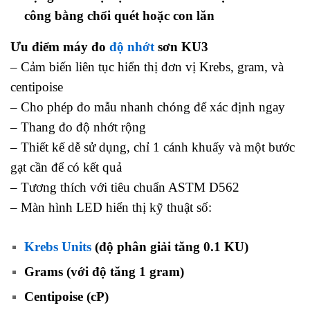
công bằng chổi quét hoặc con lăn
Ưu điểm máy đo
độ nhớt
sơn KU3
– Cảm biến liên tục hiển thị đơn vị Krebs, gram, và
centipoise
– Cho phép đo mẫu nhanh chóng để xác định ngay
– Thang đo độ nhớt rộng
– Thiết kế dễ sử dụng, chỉ 1 cánh khuấy và một bước
gạt cần để có kết quả
– Tương thích với tiêu chuẩn ASTM D562
– Màn hình LED hiển thị kỹ thuật số:
Krebs Units
(độ phân giải tăng 0.1 KU)
Grams (với độ tăng 1 gram)
Centipoise (cP)