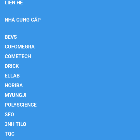
LIÊN HỆ
NHÀ CUNG CẤP
BEVS
COFOMEGRA
COMETECH
DRICK
ELLAB
HORIBA
MYUNGJI
POLYSCIENCE
SEO
3NH TILO
TQC