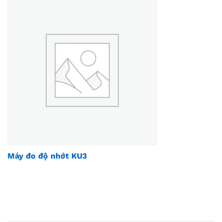
Máy đo độ nhớt KU3