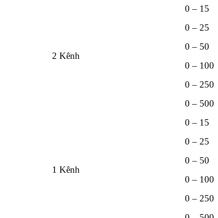
0 – 15
0 – 25
0 – 50
2 Kênh
0 – 100
0 – 250
0 – 500
0 – 15
0 – 25
0 – 50
1 Kênh
0 – 100
0 – 250
0 – 500