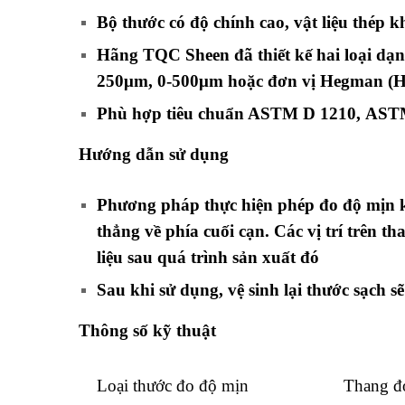
Bộ thước có độ chính cao, vật liệu thép
Hãng TQC Sheen đã thiết kế hai loại dạn
250μm, 0-500μm hoặc đơn vị Hegman (H
Phù hợp tiêu chuẩn
ASTM D 1210
,
ASTM
Hướng dẫn sử dụng
Phương pháp thực hiện phép đo độ mịn k
thẳng về phía cuối cạn. Các vị trí trên 
liệu sau quá trình sản xuất đó
Sau khi sử dụng, vệ sinh lại thước sạch s
Thông số kỹ thuật
Loại thước đo độ mịn
Thang đ