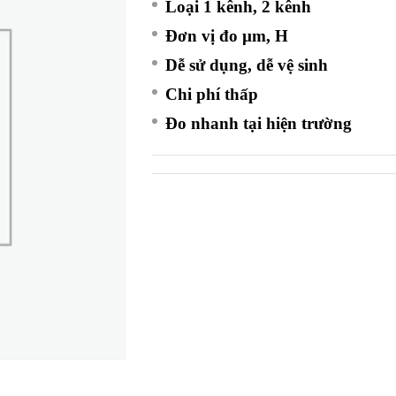
Loại 1 kênh, 2 kênh
Đơn vị đo
µm, H
Dễ sử dụng, dễ vệ sinh
Chi phí thấp
Đo nhanh tại hiện trường