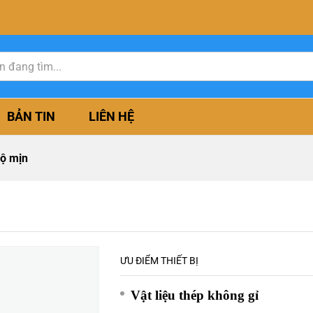
BẢN TIN
LIÊN HỆ
ộ mịn
ƯU ĐIỂM THIẾT BỊ
Vật liệu thép không gỉ