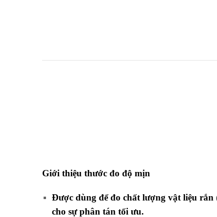
Giới thiệu thước đo độ mịn
Được dùng để đo chất lượng vật liệu rắn 
cho sự phân tán tối ưu.