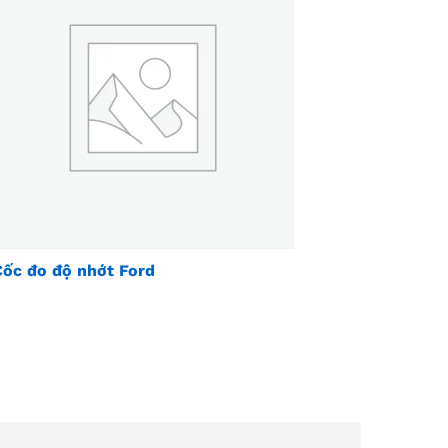
Cốc đo độ nhớt Ford