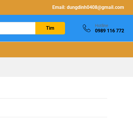
Email:
dungdinh0408@gmail.com
Hotline
Tìm
0989 116 772