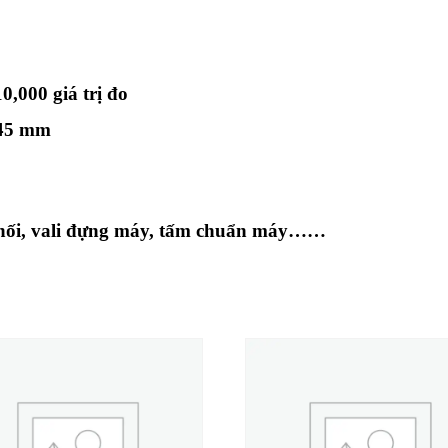
,000 giá trị đo
 45 mm
 nối, vali đựng máy, tấm chuẩn máy……