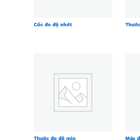
Cốc đo độ nhớt
Thước
Thước đo độ mịn
Máy đ