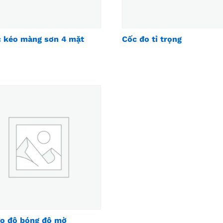
 kéo màng sơn 4 mặt
Cốc đo tỉ trọng
o độ bóng độ mờ