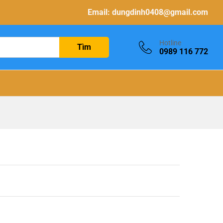
Email:
dungdinh0408@gmail.com
Hotline
Tìm
0989 116 772