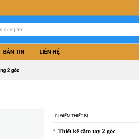
BẢN TIN
LIÊN HỆ
ng 2 góc
ƯU ĐIỂM THIẾT BỊ
Thiết kế cầm tay 2 góc