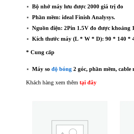
Bộ nhớ máy lưu được 2000 giá trị đo
Phần mềm: ideal Finish Analysys.
Nguồn điện: 2Pin 1.5V đo được khoảng 10
Kích thước máy (L * W * D): 90 * 140 *
*
Cung cấp
Máy so
độ bóng
2 góc, phần mềm, cable
Khách hàng xem thêm
tại đây