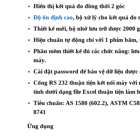
Hiển thị kết quả đo đồng thời 2 góc
Độ ổn định cao
, bộ xử lý cho kết quả đo
Thiết kế mới, bộ nhớ lưu trữ được 2000 gi
Hiệu chuẩn tự động chỉ với 1 phím bấm,
Phần mềm thiết kế đủ các chức năng: lưu 
máy.
Cài đặt password để bảo vệ dữ liệu được 
Cổng RS 232 thuận tiện kết nối máy với
tính dưới dạng file Excel thuận tiện làm 
Tiêu chuẩn:
AS 1580 (602.2)
,
ASTM C58
8741
Ứng dụng