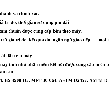
 nhanh và chính xác.
á trị đo, thời gian sử dụng pin dài
 tấm chuẩn được cung cấp kèm theo máy.
trữ giá trị đo, kết quả đo, ngôn ngữ giao tiếp….. mọi 
cài đặt trên máy
 máy tính nhờ phần mềm kết nối được cung cấp miễn ph
báo cáo
4
,
BS 3900-D5
,
MFT 30-064
,
ASTM D2457
,
ASTM D