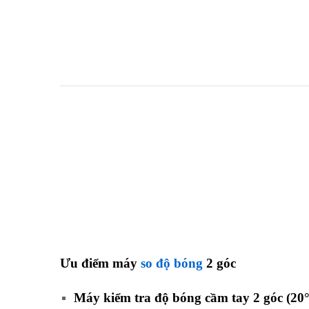
Ưu điểm máy
so độ bóng
2 góc
Máy kiểm tra độ bóng cầm tay 2 góc (20°