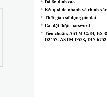
Độ ổn định cao
Kết quả đo nhanh và chính xác
Thời gian sử dụng pin dài
Cài đặt được password
Tiêu chuẩn:
ASTM C584
,
BS 3
D2457
,
ASTM D523
,
DIN 6753