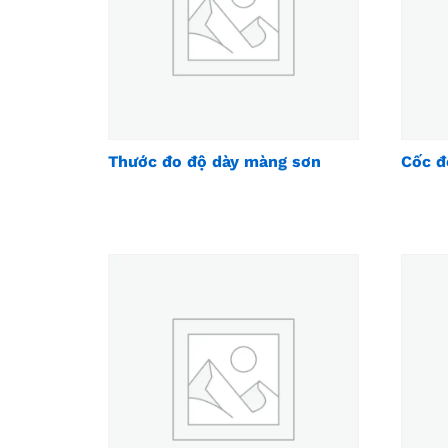
Thước đo độ dày màng sơn
Cốc đ