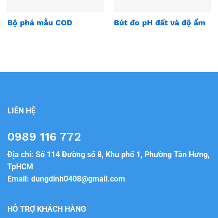
Bộ phá mẫu COD
Bút đo pH đất và độ ẩm
LIÊN HỆ
0989 116 772
Địa chỉ: Số 114 Đường số 8, Khu phố 1, Phường Tân Hưng,
TpHCM
Email:
dungdinh0408@gmail.com
HỖ TRỢ KHÁCH HÀNG