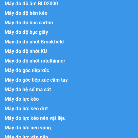
Máy đo độ ẩm BLD2000
Máy đo độ bền kéo
Máy đo độ bục carton
Máy đo độ bục giấy
Máy đo độ nhớt Brookfield
Máy đo độ nhớt KU
Máy đo độ nhớt rotothinner
Máy đo góc tiếp xúc
Máy đo góc tiếp xúc cầm tay
Máy đo hệ số ma sát
Máy đo lực kéo
Máy đo lực kéo đứt
Máy đo lực kéo nén vật liệu
Máy đo lực nén vòng
Máy đo lực vặn nắp