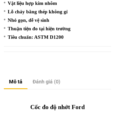
Vật liệu hợp kim nhôm
Lỗ chảy bằng thép không gỉ
Nhỏ gọn, dễ vệ sinh
Thuận tiện đo tại hiện trường
Tiêu chuẩn: ASTM D1200
Mô tả
Đánh giá (0)
Cốc đo độ nhớt Ford