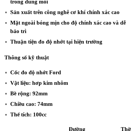
trong dung môi
Sản xuất trên công nghê cơ khí chính xác cao
Mặt ngoài bóng mịn cho độ chính xác cao và dễ
bảo trì
Thuận tiện đo độ nhớt tại hiện trường
Thông số kỹ thuật
Cốc đo độ nhớt Ford
Vật liệu: hơp kim nhôm
Bề rộng: 92mm
Chiều cao: 74mm
Thể tích: 100cc
Đường
Thờ