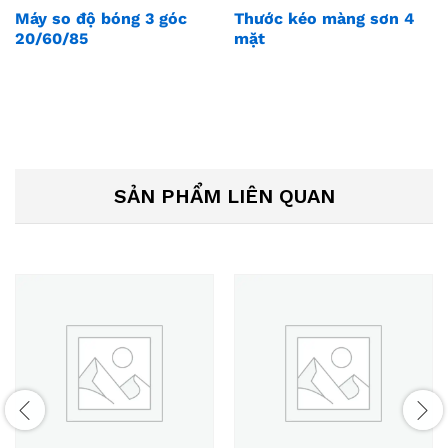
Máy so độ bóng 3 góc
Thước kéo màng sơn 4
20/60/85
mặt
SẢN PHẨM LIÊN QUAN