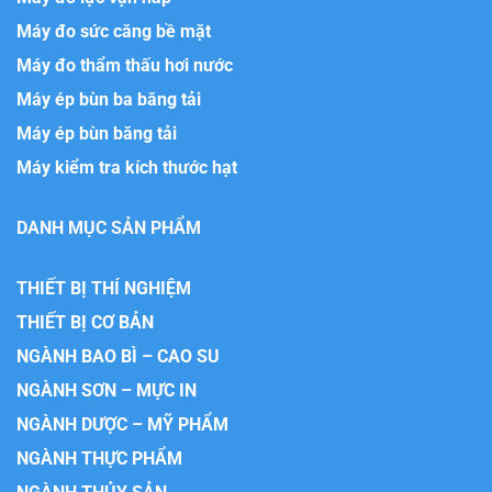
Máy đo sức căng bề mặt
Máy đo thẩm thấu hơi nước
Máy ép bùn ba băng tải
Máy ép bùn băng tải
Máy kiểm tra kích thước hạt
DANH MỤC SẢN PHẨM
THIẾT BỊ THÍ NGHIỆM
THIẾT BỊ CƠ BẢN
NGÀNH BAO BÌ – CAO SU
NGÀNH SƠN – MỰC IN
NGÀNH DƯỢC – MỸ PHẨM
NGÀNH THỰC PHẨM