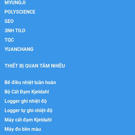
MYUNGJI
POLYSCIENCE
SEO
3NH TILO
TQC
YUANCHANG
THIẾT BỊ QUAN TÂM NHIỀU
Bể điều nhiệt tuần hoàn
Bộ Cất Đạm Kjeldahl
Logger ghi nhiệt độ
Logger tự ghi nhiệt độ
Máy cất đạm Kjeldahl
Máy đo bền màu