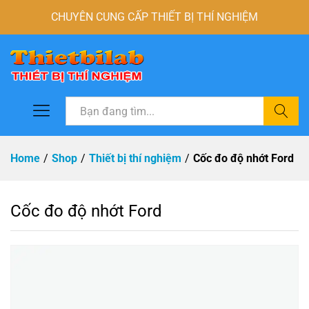
CHUYÊN CUNG CẤP THIẾT BỊ THÍ NGHIỆM
Tìm
Home
/
Shop
/
Thiết bị thí nghiệm
/
Cốc đo độ nhớt Ford
Cốc đo độ nhớt Ford