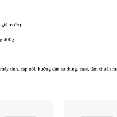
iá trị đo)
g 400g
y tính, cáp nối, hướng dẫn sử dụng, case, tấm chuẩ