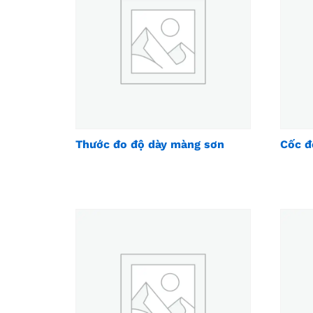
Thước đo độ dày màng sơn
Cốc đ