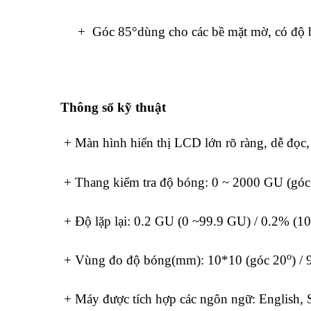
+ Góc 85°dùng cho các bề mặt mờ, có độ 
Thông số kỹ thuật
+ Màn hình hiển thị LCD lớn rõ ràng, dễ đọc,
+ Thang kiểm tra độ bóng: 0 ~ 2000 GU (góc
+ Độ lặp lại: 0.2 GU (0 ~99.9 GU) / 0.2% (
o
+ Vùng đo độ bóng(mm): 10*10 (góc 20
) /
+ Máy được tích hợp các ngôn ngữ: English, S