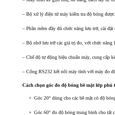
– Bộ xử lý điện tử máy kiểm tra độ bóng được
– Phần mềm đầy đủ chức năng lưu trữ, cài đặt
– Bộ nhớ lưu trữ các giá trị đo, với chức năn
– Chế độ tự động hiệu chuẩn máy, cung cấp 
– Cổng RS232 kết nối máy tính với máy đo độ 
Cách chọn góc đo độ bóng bề mặt lớp phủ t
+ Góc 20° dùng cho các bề mặt có độ bón
+ Góc 60° đo độ bóng trung bình cho tất c