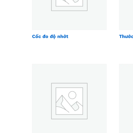
Cốc đo độ nhớt
Thước