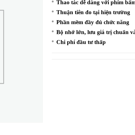
Thao tác dễ dàng với phím bấ
Thuận tiên đo tại hiện trường
Phần mềm đầy đủ chức năng
Bộ nhớ lớn, lưu giá trị chuẩn 
Chi phí đầu tư thấp