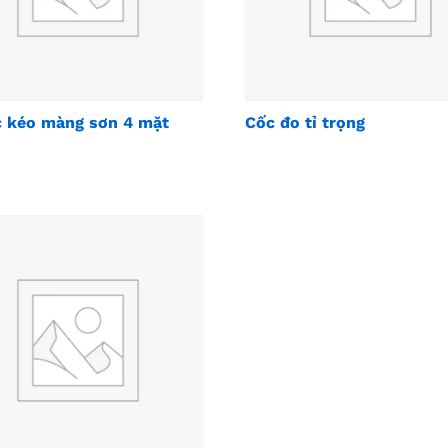
 kéo màng sơn 4 mặt
Cốc đo tỉ trọng