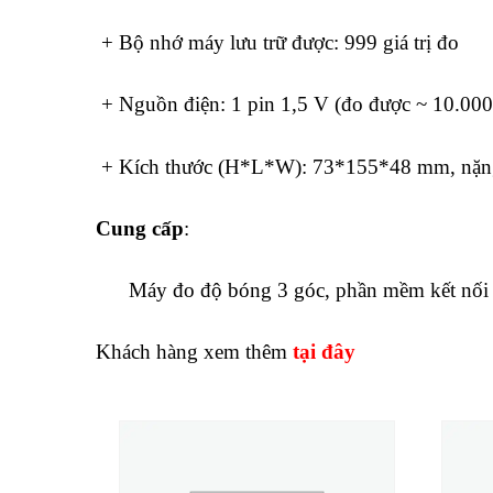
+ Bộ nhớ máy lưu trữ được: 999 giá trị đo
+ Nguồn điện: 1 pin 1,5 V (đo được ~ 10.000 g
+ Kích thước (H*L*W): 73*155*48 mm, nặn
Cung cấp
:
Máy đo độ bóng 3 góc, phần mềm kết nối má
Khách hàng xem thêm
tại đây