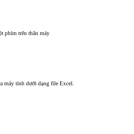
ột phím trên thân máy
 máy tính dưới dạng file Excel.