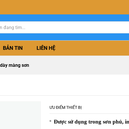
BẢN TIN
LIÊN HỆ
 dày màng sơn
ƯU ĐIỂM THIẾT BỊ
Được sử dụng trong sơn phủ, i