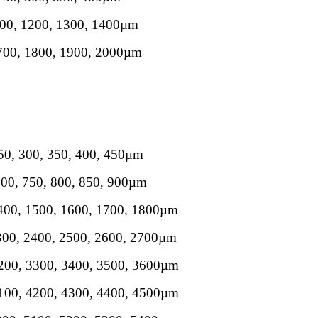
100, 1200, 1300, 1400µm
700, 1800, 1900, 2000µm
250, 300, 350, 400, 450µm
700, 750, 800, 850, 900µm
1400, 1500, 1600, 1700, 1800µm
300, 2400, 2500, 2600, 2700µm
3200, 3300, 3400, 3500, 3600µm
4100, 4200, 4300, 4400, 4500µm