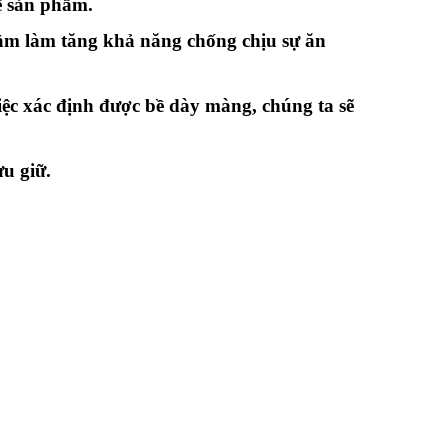
ệ sản phẩm.
ằm làm tăng khả năng chống chịu sự ăn
ệc xác định được bề dày màng, chúng ta sẽ
ưu giữ.