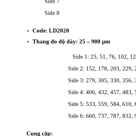
Side 7
Side 8
Code: LD2020
Thang đo độ dày: 25 – 900 µm
Side 1: 25, 51, 76, 102, 1
Side 2: 152, 178, 203, 229,
Side 3: 279, 305, 330, 356,
Side 4: 406, 432, 457, 483,
Side 5: 533, 559, 584, 610,
Side 6: 660, 737, 787, 832,
Cung cấp: