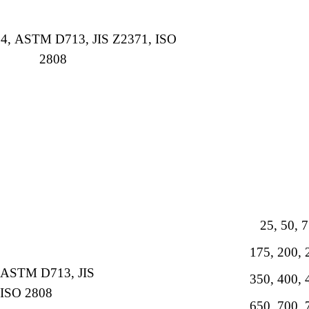
4,
ASTM D713, JIS Z2371,
ISO
2808
25, 50, 
175, 200, 
ASTM D713, JIS
350, 400, 
ISO 2808
650, 700, 