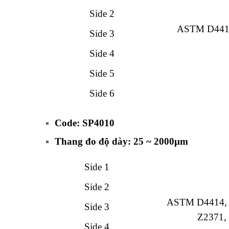
Side 2
ASTM D441
Side 3
Side 4
Side 5
Side 6
Code: SP4010
Thang đo độ dày: 25 ~ 2000µm
Side 1
Side 2
ASTM D4414,
Side 3
Z2371,
Side 4