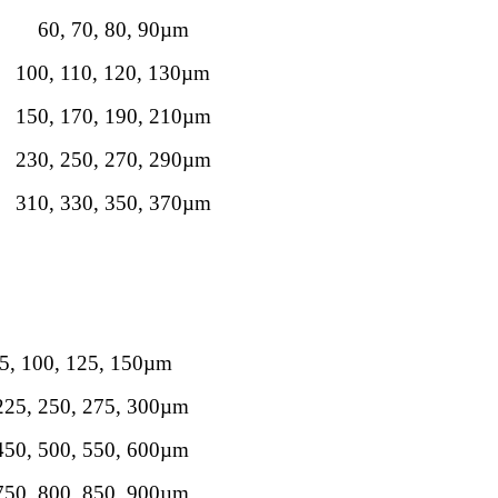
60, 70, 80, 90µm
100, 110, 120, 130µm
150, 170, 190, 210µm
230, 250, 270, 290µm
310, 330, 350, 370µm
75, 100, 125, 150µm
225, 250, 275, 300µm
450, 500, 550, 600µm
750, 800, 850, 900µm