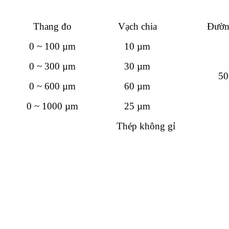
Thang đo
Vạch chia
Đườn
0 ~ 100 µm
10 µm
0 ~ 300 µm
30 µm
5
0 ~ 600 µm
60 µm
0 ~ 1000 µm
25 µm
Thép không gỉ