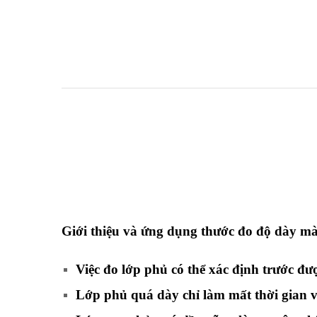
Giới thiệu và ứng dụng thước đo độ dày m
Việc đo lớp phủ có thể xác định trước đư
Lớp phủ quá dày chỉ làm mất thời gian v