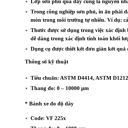
Lớp sơn phủ quá dầy cũng là nguyên nhân
Trong công nghiệp sơn phủ, in ấn phải 
mòn trong môi trường tự nhiên. Ví dụ: c
Thước được sử dụng trong việc xác định 
dễ dàng trong xác định tính toán khối lư
Dụng cụ được thiết kết đơn giản kết quả 
Thông số kỹ thuật
Tiêu chuẩn: ASTM D4414, ASTM D1212
Thang đo: 0 – 10000 µm
* Bánh xe đo độ dày
Code: VF 225x