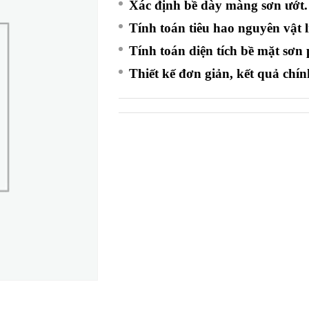
Xác định bề dày màng sơn ướt.
Tính toán tiêu hao nguyên vật l
Tính toán diện tích bề mặt sơn
Thiết kế đơn giản, kết quả chín