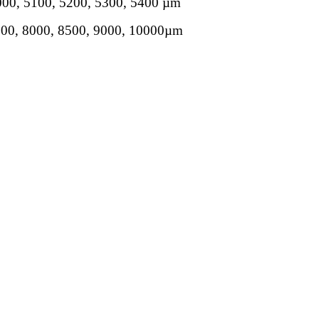
000, 5100, 5200, 5300, 5400 µm
500, 8000, 8500, 9000, 10000µm