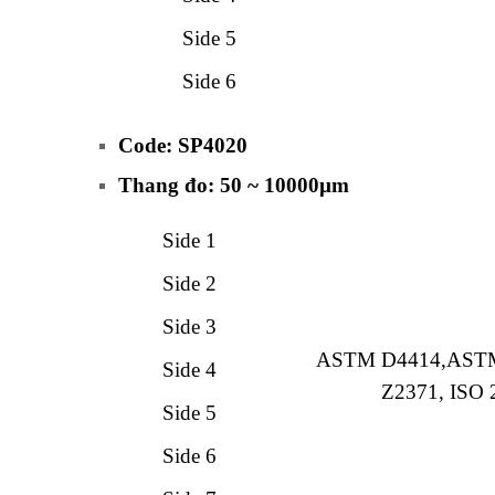
Side 5
Side 6
Code: SP4020
Thang đo: 50 ~ 10000µm
Side 1
Side 2
Side 3
ASTM D4414,
ASTM
Side 4
Z2371,
ISO 
Side 5
Side 6