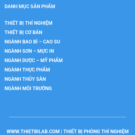
DANH MỤC SẢN PHẨM
THIẾT BỊ THÍ NGHIỆM
THIẾT BỊ CƠ BẢN
NGÀNH BAO BÌ – CAO SU
NGÀNH SƠN – MỰC IN
NGÀNH DƯỢC – MỸ PHẨM
NGÀNH THỰC PHẨM
NGÀNH THỦY SẢN
NGÀNH MÔI TRƯỜNG
WWW.THIETBILAB.COM | THIẾT BỊ PHÒNG THÍ NGHIỆM