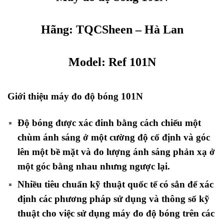
Hãng: TQC
Sheen
– Hà Lan
Model: Ref 101N
Giới thiệu máy đo độ bóng 101N
Độ bóng được xác đinh bằng cách chiếu một
chùm ánh sáng ở một cường độ cố định và góc
lên một bề mặt và đo lượng ánh sáng phản xạ ở
một góc bằng nhau nhưng ngược lại.
Nhiều tiêu chuẩn kỹ thuật quốc tế có sẳn để xác
định các phương pháp sử dụng và thông số kỹ
thuật cho việc sử dụng máy đo độ bóng trên các