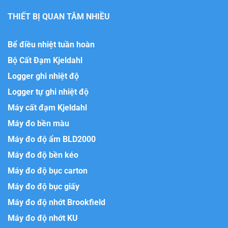
THIẾT BỊ QUAN TÂM NHIỀU
Bể điều nhiệt tuần hoàn
Bộ Cất Đạm Kjeldahl
Logger ghi nhiệt độ
Logger tự ghi nhiệt độ
Máy cất đạm Kjeldahl
Máy đo bền màu
Máy đo độ ẩm BLD2000
Máy đo độ bền kéo
Máy đo độ bục carton
Máy đo độ bục giấy
Máy đo độ nhớt Brookfield
Máy đo độ nhớt KU