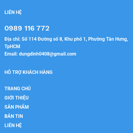
LIÊN HỆ
0989 116 772
Địa chỉ: Số 114 Đường số 8, Khu phố 1, Phường Tân Hưng,
TpHCM
Email:
dungdinh0408@gmail.com
HỖ TRỢ KHÁCH HÀNG
TRANG CHỦ
GIỚI THIỆU
SẢN PHẨM
BẢN TIN
LIÊN HỆ