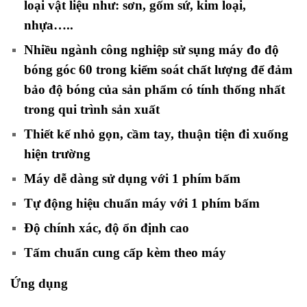
loại vật liệu như: sơn, gốm sứ, kim loại,
nhựa…..
Nhiều ngành công nghiệp sử sụng máy đo độ
bóng góc 60 trong kiểm soát chất lượng để đảm
bảo độ bóng của sản phẩm có tính thống nhất
trong qui trình sản xuất
Thiết kế nhỏ gọn, cầm tay, thuận tiện đi xuống
hiện trường
Máy dễ dàng sử dụng với 1 phím bấm
Tự động hiệu chuẩn máy với 1 phím bấm
Độ chính xác, độ ổn định cao
Tấm chuẩn cung cấp kèm theo máy
Ứng dụng