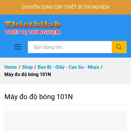
CHUYÊN CUNG CẤP THIẾT BỊ THÍ NGHIỆM
Tìm
Home
/
Shop
/
Bao Bì - Giấy - Cao Su - Nhựa
/
Máy đo độ bóng 101N
Máy đo độ bóng 101N