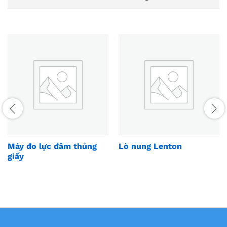
Máy đo lực đâm thủng
Lò nung Lenton
giấy