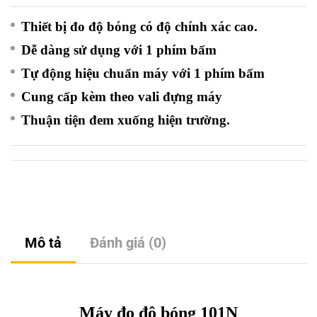
Thiết bị đo độ bóng có độ chính xác cao.
Dễ dàng sử dụng với 1 phím bấm
Tự động hiệu chuẩn máy với 1 phím bấm
Cung cấp kèm theo vali đựng máy
Thuận tiện đem xuống hiện trường.
Mô tả
Đánh giá (0)
Máy đo độ bóng 101N