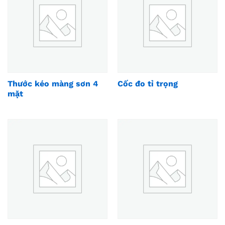
Thước kéo màng sơn 4
Cốc đo tỉ trọng
mặt