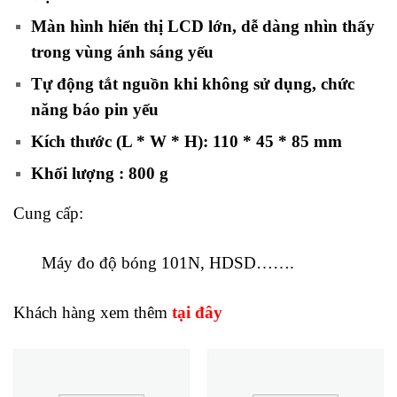
Màn hình hiển thị LCD lớn, dễ dàng nhìn thấy
trong vùng ánh sáng yếu
Tự động tắt nguồn khi không sử dụng, chức
năng báo pin yếu
Kích thước (L * W * H): 110 * 45 * 85 mm
Khối lượng : 800 g
Cung cấp:
Máy đo độ bóng 101N, HDSD…….
Khách hàng xem thêm
tại đây