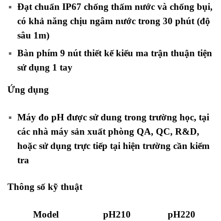
Đạt chuẩn IP67 chống thấm nước và chống bụi,
có khả năng chịu ngâm nước trong 30 phút (độ
sâu 1m)
Bàn phím 9 nút thiết kế kiểu ma trận thuận tiện
sử dụng 1 tay
Ứng dụng
Máy đo pH được sử dung trong trường học, tại
các nhà máy sản xuất phòng QA, QC, R&D,
hoặc sử dụng trực tiếp tại hiện trường cần kiểm
tra
Thông số kỹ thuật
Model
pH210
pH220