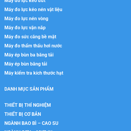
Máy đo lực kéo đứt
Máy đo lực kéo nén vật liệu
Máy đo lực nén vòng
Máy đo lực vặn nắp
Máy đo sức căng bề mặt
Máy đo thẩm thấu hơi nước
Máy ép bùn ba băng tải
Máy ép bùn băng tải
Máy kiểm tra kích thước hạt
DANH MỤC SẢN PHẨM
THIẾT BỊ THÍ NGHIỆM
THIẾT BỊ CƠ BẢN
NGÀNH BAO BÌ – CAO SU