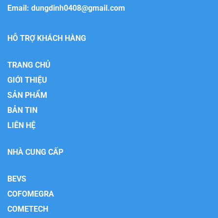
Email:
dungdinh0408@gmail.com
HỖ TRỢ KHÁCH HÀNG
TRANG CHỦ
GIỚI THIỆU
SẢN PHẨM
BẢN TIN
LIÊN HỆ
NHÀ CUNG CẤP
BEVS
COFOMEGRA
COMETECH