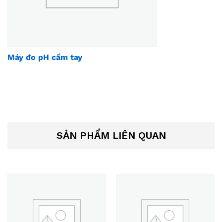
Máy đo pH cầm tay
SẢN PHẨM LIÊN QUAN