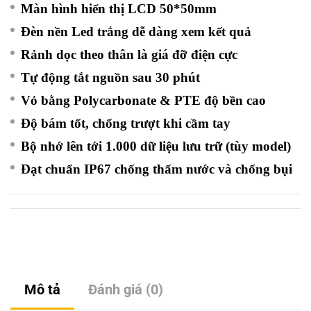
Màn hình hiển thị LCD 50*50mm
Đèn nền Led trắng dễ dàng xem kết quả
Rảnh dọc theo thân là giá đỡ điện cực
Tự động
tắt nguồn sau 30 phút
Vỏ bằng Polycarbonate & PTE độ bền cao
Độ bám tốt, chống trượt khi cầm tay
Bộ nhớ lên tới 1.000 dữ liệu lưu trữ (tùy model)
Đạt chuẩn IP67 chống thấm nước và chống bụi
Mô tả
Đánh giá (0)