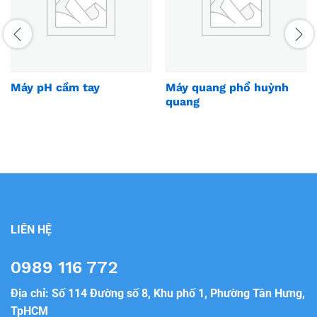
Máy pH cầm tay
Máy quang phổ huỳnh
quang
LIÊN HỆ
0989 116 772
Địa chỉ: Số 114 Đường số 8, Khu phố 1, Phường Tân Hưng,
TpHCM