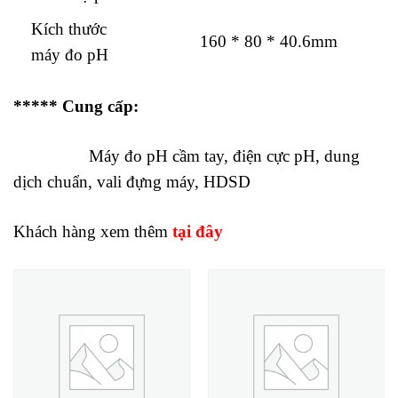
Kích thước
160 * 80 * 40.6mm
máy đo pH
***** Cung cấp:
Máy đo pH cầm tay, điện cực pH, dung
dịch chuẩn, vali đựng máy, HDSD
Khách hàng xem thêm
tại đây