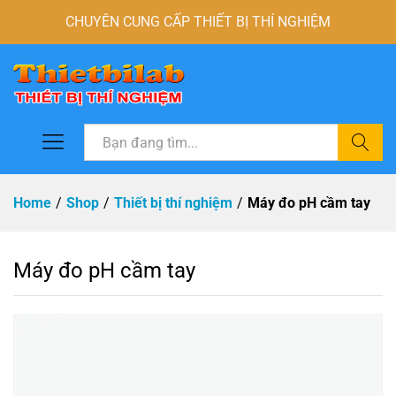
CHUYÊN CUNG CẤP THIẾT BỊ THÍ NGHIỆM
Tìm
Home
/
Shop
/
Thiết bị thí nghiệm
/
Máy đo pH cầm tay
Máy đo pH cầm tay