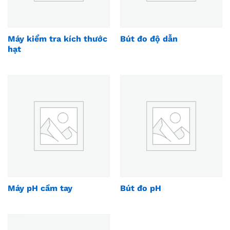
Máy kiểm tra kích thước
Bút đo độ dẫn
hạt
Máy pH cầm tay
Bút đo pH