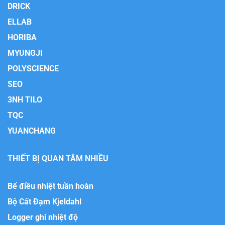
DRICK
ELLAB
HORIBA
MYUNGJI
POLYSCIENCE
SEO
3NH TILO
TQC
YUANCHANG
THIẾT BỊ QUAN TÂM NHIỀU
Bể điều nhiệt tuần hoàn
Bộ Cất Đạm Kjeldahl
Logger ghi nhiệt độ