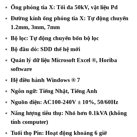
Ống phóng tia X: Tối đa 50kV, vật liệu Pd
Đường kính ống phóng tia X: Tự động chuyển
1.2mm, 3mm, 7mm
Bộ lọc: Tự động chuyển bốn bộ lọc
Bộ đầu dò: SDD thế hệ mới
Quản lý dữ liệu Microsoft Excel ®, Horiba
software
Hệ điều hành Windows ® 7
Ngôn ngữ: Tiếng Nhật, Tiếng Anh
Nguồn điện: AC100-240V ± 10%, 50/60Hz
Năng lượng tiêu thụ: Nhỏ hơn 0.1kVA (không
tính computer)
Tuổi thọ Pin: Hoạt động khoảng 6 giờ