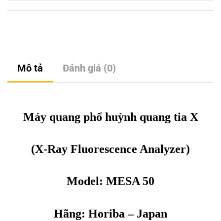
Mô tả
Đánh giá (0)
Máy quang phổ huỳnh quang tia X
(X-Ray Fluorescence Analyzer)
Model: MESA 50
Hãng:
Horiba
– Japan