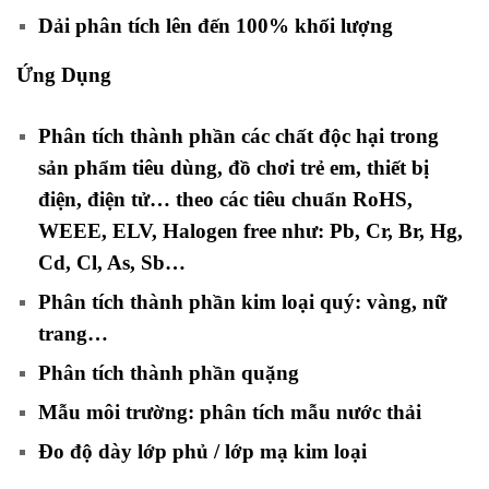
Dải phân tích lên đến 100% khối lượng
Ứng Dụng
Phân tích thành phần các chất độc hại trong
sản phẩm tiêu dùng, đồ chơi trẻ em, thiết bị
điện, điện tử… theo các tiêu chuẩn RoHS,
WEEE, ELV, Halogen free như: Pb, Cr, Br, Hg,
Cd, Cl, As, Sb…
Phân tích thành phần kim loại quý: vàng, nữ
trang…
Phân tích thành phần quặng
Mẫu môi trường: phân tích mẫu nước thải
Đo độ dày lớp phủ / lớp mạ kim loại