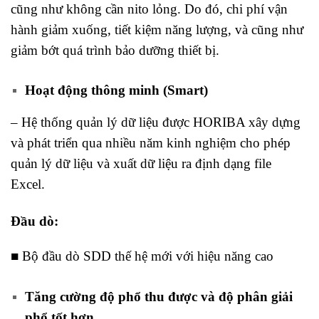
cũng như không cần nito lỏng. Do đó, chi phí vận
hành giảm xuống, tiết kiệm năng lượng, và cũng như
giảm bớt quá trình bảo dưỡng thiết bị.
Hoạt động thông minh (Smart)
– Hệ thống quản lý dữ liệu được HORIBA xây dựng
và phát triển qua nhiều năm kinh nghiệm cho phép
quản lý dữ liệu và xuất dữ liệu ra định dạng file
Excel.
Đầu dò:
■ Bộ đầu dò SDD thế hệ mới với hiệu năng cao
Tăng cường độ phổ thu được và độ phân giải
phổ tốt hơn