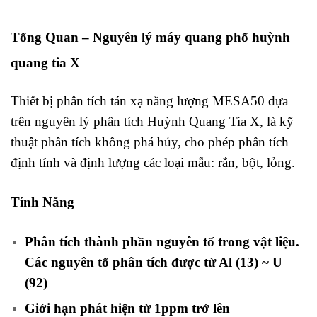
Tổng Quan – Nguyên lý máy quang phổ huỳnh
quang tia X
Thiết bị phân tích tán xạ năng lượng MESA50 dựa
trên nguyên lý phân tích Huỳnh Quang Tia X,
là kỹ
thuật phân tích không phá hủy, cho phép phân tích
định tính và định lượng các loại mẫu: rắn, bột,
lỏng.
Tính Năng
Phân tích thành phần nguyên tố trong vật liệu.
Các nguyên tố phân tích được từ Al (13) ~ U
(92)
Giới hạn phát hiện từ 1ppm trở lên