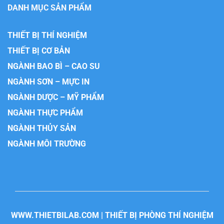
DANH MỤC SẢN PHẨM
THIẾT BỊ THÍ NGHIỆM
THIẾT BỊ CƠ BẢN
NGÀNH BAO BÌ – CAO SU
NGÀNH SƠN – MỰC IN
NGÀNH DƯỢC – MỸ PHẨM
NGÀNH THỰC PHẨM
NGÀNH THỦY SẢN
NGÀNH MÔI TRƯỜNG
WWW.THIETBILAB.COM | THIẾT BỊ PHÒNG THÍ NGHIỆM