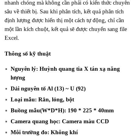
nhanh chóng mà không cần phải có kiến thức chuyên
sâu về thiết bị. Sau khi phân tích, kết quả phân tích
định lượng được hiển thị một cách tự động, chỉ cần
một lần kích chuột, kết quả sẽ được chuyển sang file
Excel.
Thông số kỹ thuật
Nguyên lý: Huỳnh quang tia X tán xạ năng
lượng
Dải nguyên tố Al (13) ~ U (92)
Loại mẫu: Rắn, lỏng, bột
Buồng mẫu(W*D*H): 190 * 225 * 40mm
Camera quang học: Camera màu CCD
Môi trường đo: Không khí