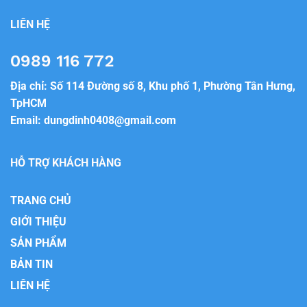
LIÊN HỆ
0989 116 772
Địa chỉ: Số 114 Đường số 8, Khu phố 1, Phường Tân Hưng,
TpHCM
Email:
dungdinh0408@gmail.com
HỖ TRỢ KHÁCH HÀNG
TRANG CHỦ
GIỚI THIỆU
SẢN PHẨM
BẢN TIN
LIÊN HỆ