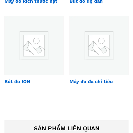
Máy đo kích thước hạt
Bút đo độ dẫn
Bút đo ION
Máy đo đa chỉ tiêu
SẢN PHẨM LIÊN QUAN