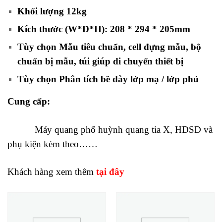
Khối lượng 12kg
Kích thước (W*D*H): 208 * 294 * 205mm
Tùy chọn Mẫu tiêu chuẩn, cell đựng mẫu, bộ
chuẩn bị mẫu, túi giúp di chuyển thiết bị
Tùy chọn Phân tích bề dày lớp mạ / lớp phủ
Cung cấp:
Máy quang phổ huỳnh quang tia X, HDSD và
phụ kiện kèm theo……
Khách hàng xem thêm
tại đây