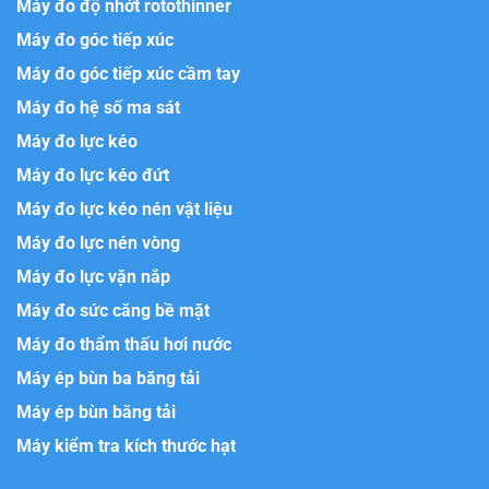
Máy đo độ nhớt rotothinner
Máy đo góc tiếp xúc
Máy đo góc tiếp xúc cầm tay
Máy đo hệ số ma sát
Máy đo lực kéo
Máy đo lực kéo đứt
Máy đo lực kéo nén vật liệu
Máy đo lực nén vòng
Máy đo lực vặn nắp
Máy đo sức căng bề mặt
Máy đo thẩm thấu hơi nước
Máy ép bùn ba băng tải
Máy ép bùn băng tải
Máy kiểm tra kích thước hạt