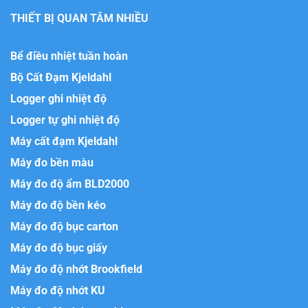
THIẾT BỊ QUAN TÂM NHIỀU
Bể điều nhiệt tuần hoàn
Bộ Cất Đạm Kjeldahl
Logger ghi nhiệt độ
Logger tự ghi nhiệt độ
Máy cất đạm Kjeldahl
Máy đo bền màu
Máy đo độ ẩm BLD2000
Máy đo độ bền kéo
Máy đo độ bục carton
Máy đo độ bục giấy
Máy đo độ nhớt Brookfield
Máy đo độ nhớt KU