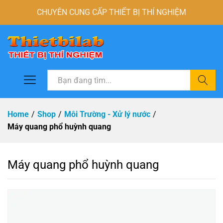
CHUYÊN CUNG CẤP THIẾT BỊ THÍ NGHIỆM
Tìm
Home
/
Shop
/
Môi Trường - Xử lý nước
/
Máy quang phổ huỳnh quang
Máy quang phổ huỳnh quang