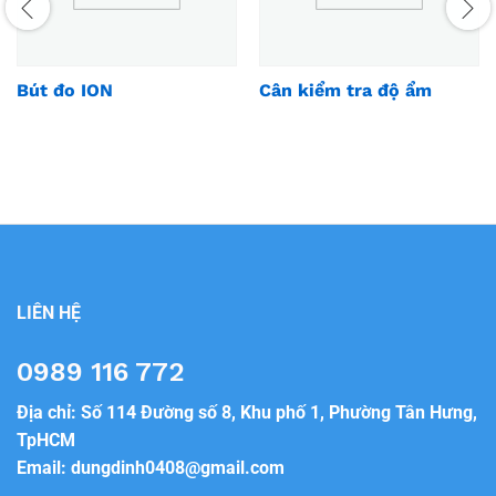
Bút đo ION
Cân kiểm tra độ ẩm
LIÊN HỆ
0989 116 772
Địa chỉ: Số 114 Đường số 8, Khu phố 1, Phường Tân Hưng,
TpHCM
Email:
dungdinh0408@gmail.com