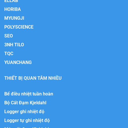
ELLAB
HORIBA
MYUNGJI
POLYSCIENCE
SEO
3NH TILO
TQC
YUANCHANG
THIẾT BỊ QUAN TÂM NHIỀU
Bể điều nhiệt tuần hoàn
Bộ Cất Đạm Kjeldahl
Logger ghi nhiệt độ
Logger tự ghi nhiệt độ