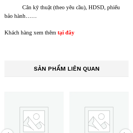
Cân kỹ thuật (theo yêu cầu), HDSD, phiếu
bảo hành……
Khách hàng xem thêm
tại đây
SẢN PHẨM LIÊN QUAN