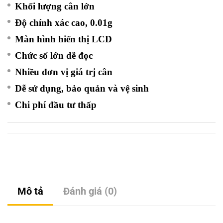
Khối lượng cân lớn
Độ chính xác cao, 0.01g
Màn hình hiển thị LCD
Chức số lớn dễ đọc
Nhiều đơn vị giá trj cân
Dễ sử dụng, bảo quản và vệ sinh
Chi phí đầu tư thấp
Mô tả
Đánh giá (0)