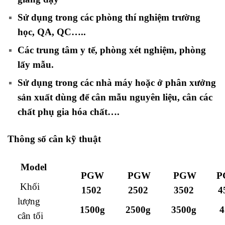
Sử dụng trong các phòng thí nghiệm trường
học, QA, QC…..
Các trung tâm y tế, phòng xét nghiệm, phòng
lấy mẫu.
Sử dụng trong các nhà máy hoặc ở phân xưởng
sản xuất dùng để cân mẫu nguyên liệu, cân các
chất phụ gia hóa chất….
Thông số cân kỹ thuật
Model
PGW
PGW
PGW
P
Khối
1502
2502
3502
4
lượng
1500g
2500g
3500g
4
cân tối