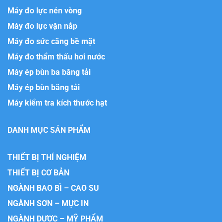
Máy đo lực nén vòng
Máy đo lực vặn nắp
Máy đo sức căng bề mặt
Máy đo thẩm thấu hơi nước
Máy ép bùn ba băng tải
Máy ép bùn băng tải
Máy kiểm tra kích thước hạt
DANH MỤC SẢN PHẨM
THIẾT BỊ THÍ NGHIỆM
THIẾT BỊ CƠ BẢN
NGÀNH BAO BÌ – CAO SU
NGÀNH SƠN – MỰC IN
NGÀNH DƯỢC – MỸ PHẨM