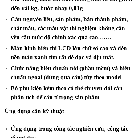
đến vài kg, bước nhảy 0,01g
Cân nguyên liệu, sản phẩm, bán thành phẩm,
chất mẫu, các mẫu vật thí nghiệm không cần
yêu cầu mức độ chính xác quá cao….…
Màn hình hiển thị LCD lớn chữ số cao và đèn
nền màu xanh tím rất dễ đọc và dịu mắt.
Chức năng hiệu chuẩn nội (phần mềm) và hiệu
chuẩn ngoại (dùng quả cân) tùy theo model
Bộ phụ kiện kèm theo có thể chuyển đổi cân
phân tích để cân tỉ trọng sản phẩm
Ứng dụng cân kỹ thuật
Ứng dụng trong công tác nghiên cứu, công tác
giảng dạy