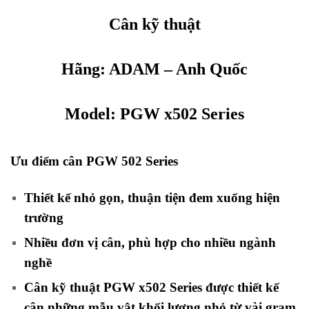
Cân kỹ thuật
Hãng:
ADAM
– Anh Quốc
Model: PGW x502 Series
Ưu điểm cân PGW 502 Series
Thiết kế nhỏ gọn, thuận tiện đem xuống hiện
trường
Nhiều đơn vị cân, phù hợp cho nhiều ngành
nghề
Cân kỹ thuật PGW x502 Series được thiết kế
cân những mẫu vật khối lượng nhỏ từ vài gram