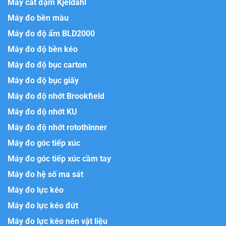
Máy cất đạm Kjeldahl
Máy đo bền màu
Máy đo độ ẩm BLD2000
Máy đo độ bền kéo
Máy đo độ bục carton
Máy đo độ bục giấy
Máy đo độ nhớt Brookfield
Máy đo độ nhớt KU
Máy đo độ nhớt rotothinner
Máy đo góc tiếp xúc
Máy đo góc tiếp xúc cầm tay
Máy đo hệ số ma sát
Máy đo lực kéo
Máy đo lực kéo đứt
Máy đo lực kéo nén vật liệu