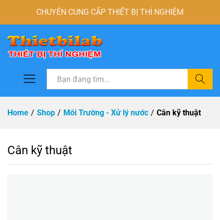
CHUYÊN CUNG CẤP THIẾT BỊ THÍ NGHIỆM
Tìm
Home
/
Shop
/
Môi Trường - Xử lý nước
/
Cân kỹ thuật
Cân kỹ thuật