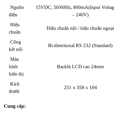
Nguồn
15VDC, 50/60Hz, 800mA(Input Voltag
điện
– 240V)
Hiệu
Hiệu chuẩn nội / hiệu chuẩn ngoại
chuẩn
Cổng
Bi-directional RS 232 (Standard)
kết nối
Màn
hình
Backlit LCD cao 24mm
hiển thị
Kích
251 x 358 x 104
thước
Cung cấp: