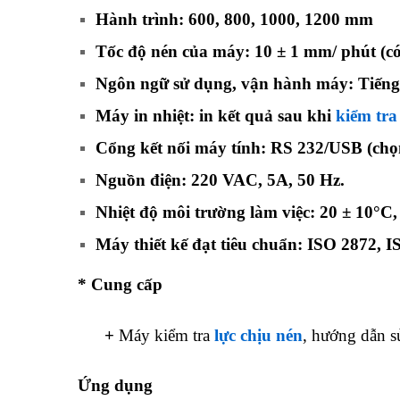
Hành trình: 600, 800, 1000, 1200 mm
Tốc độ nén của máy: 10 ± 1 mm/ phút (có
Ngôn ngữ sử dụng, vận hành máy: Tiến
Máy in nhiệt: in kết quả sau khi
kiểm tra
Cổng kết nối máy tính: RS 232/USB (chọn
Nguồn điện: 220 VAC, 5A, 50 Hz.
Nhiệt độ môi trường làm việc: 20 ± 10°C
Máy thiết kế đạt tiêu chuẩn: ISO 2872,
* Cung cấp
+
Máy kiểm tra
lực chịu nén
, hướng dẫn 
Ứng dụng