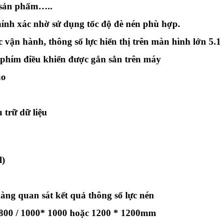
n sản phẩm…..
nh xác nhờ sử dụng tốc độ đè nén phù hợp.
c vận hành, thông số lực hiển thị trên màn hình lớn 5.
 phím điều khiển được gắn sẳn trên máy
ao
 trữ dữ liệu
l)
àng quan sát kết quả thông số lực nén
* 800 / 1000* 1000 hoặc 1200 * 1200mm