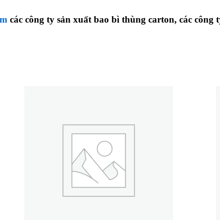
ệm
các công ty sản xuất bao bì thùng carton, các công 