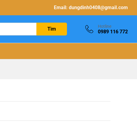
Email:
dungdinh0408@gmail.com
Hotline
Tìm
0989 116 772