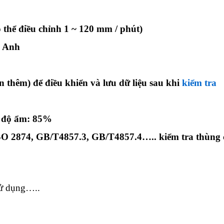
 thể điều chỉnh 1 ~ 120 mm / phút)
g Anh
 thêm) để điều khiển và lưu dữ liệu sau khi
kiểm tra
, độ ẩm: 85%
 ISO 2874, GB/T4857.3, GB/T4857.4….. kiểm tra thùng 
sử dụng…..