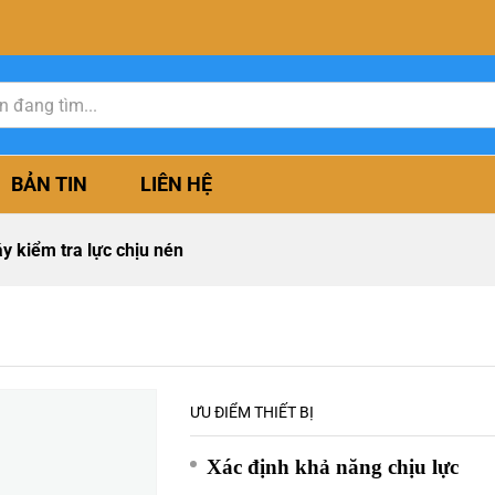
BẢN TIN
LIÊN HỆ
y kiểm tra lực chịu nén
ƯU ĐIỂM THIẾT BỊ
Xác định khả năng chịu lực