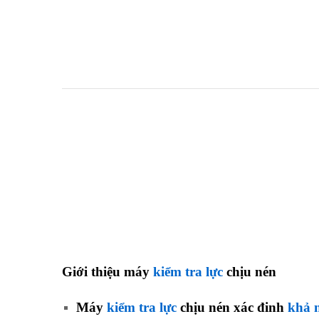
Giới thiệu máy
kiểm tra lực
chịu nén
Máy
kiểm tra lực
chịu nén xác đinh
khả 