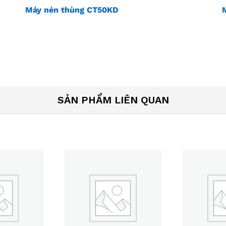
Máy nén thùng CT50KD
SẢN PHẨM LIÊN QUAN