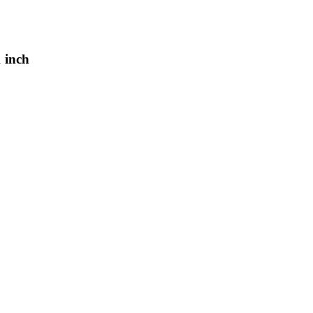
1 inch