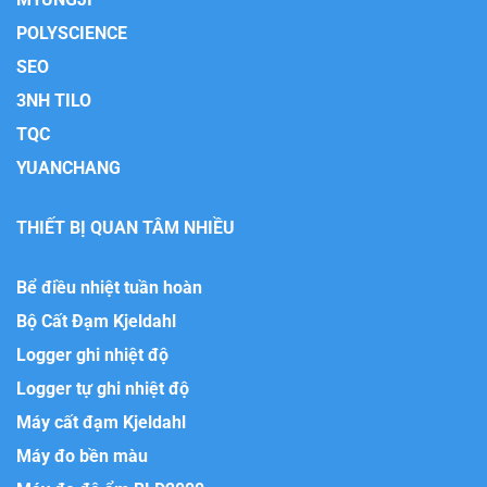
POLYSCIENCE
SEO
3NH TILO
TQC
YUANCHANG
THIẾT BỊ QUAN TÂM NHIỀU
Bể điều nhiệt tuần hoàn
Bộ Cất Đạm Kjeldahl
Logger ghi nhiệt độ
Logger tự ghi nhiệt độ
Máy cất đạm Kjeldahl
Máy đo bền màu