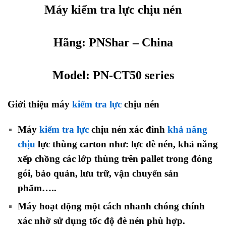
Máy kiểm tra lực chịu nén
Hãng:
PNShar
– China
Model:
PN-CT50 series
Giới thiệu máy
kiểm tra lực
chịu nén
Máy
kiểm tra lực
chịu nén xác đinh
khả năng
chịu
lực thùng carton như: lực đè nén, khả năng
xếp chồng các lớp thùng trên pallet trong đóng
gói, bảo quản, lưu trữ, vận chuyển sản
phẩm…..
Máy hoạt động một cách nhanh chóng chính
xác nhờ sử dụng tốc độ đè nén phù hợp.