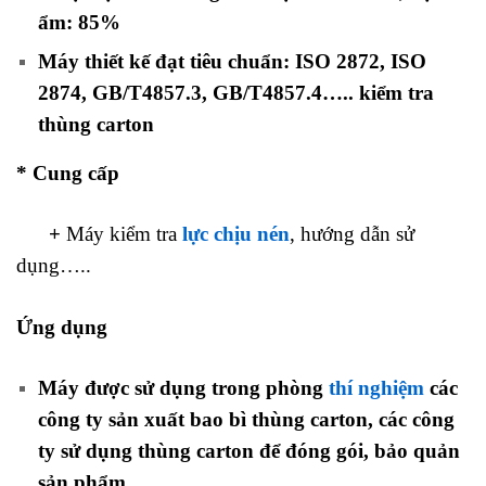
ẩm: 85%
Máy thiết kế đạt tiêu chuẩn: ISO 2872, ISO
2874, GB/T4857.3, GB/T4857.4….. kiểm tra
thùng carton
* Cung cấp
+
Máy kiểm tra
lực chịu nén
, hướng dẫn sử
dụng…..
Ứng dụng
Máy được sử dụng trong phòng
thí nghiệm
các
công ty sản xuất bao bì thùng carton, các công
ty sử dụng thùng carton để đóng gói, bảo quản
sản phẩm…..