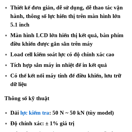
Thiết kế đơn giản, dễ sử dụng, dễ thao tác vận
hành, thông số lực hiển thị trên màn hình lớn
5.1 inch
Màn hình LCD lớn hiển thị kết quả, bàn phím
điều khiển được gắn sẳn trên máy
Load cell kiểm soát lực có độ chính xác cao
Tích hợp sẳn máy in nhiệt để in kết quả
Có thể kết nối máy tính để điều khiển, lưu trữ
dữ liệu
Thông số kỹ thuật
Dải
lực kiểm tra
: 50 N ~ 50 kN (tùy model)
Độ chính xác: ± 1% giá trị