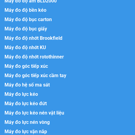
Máy đo độ ẩm BLD2000
Máy đo độ bền kéo
Máy đo độ bục carton
Máy đo độ bục giấy
Máy đo độ nhớt Brookfield
Máy đo độ nhớt KU
Máy đo độ nhớt rotothinner
Máy đo góc tiếp xúc
Máy đo góc tiếp xúc cầm tay
Máy đo hệ số ma sát
Máy đo lực kéo
Máy đo lực kéo đứt
Máy đo lực kéo nén vật liệu
Máy đo lực nén vòng
Máy đo lực vặn nắp