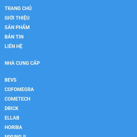
TRANG CHỦ
GIỚI THIỆU
SẢN PHẨM
BẢN TIN
LIÊN HỆ
NHÀ CUNG CẤP
BEVS
COFOMEGRA
COMETECH
DRICK
ELLAB
HORIBA
MYUNGJI