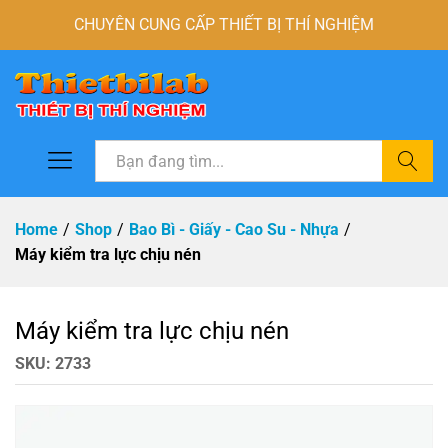
CHUYÊN CUNG CẤP THIẾT BỊ THÍ NGHIỆM
Tìm
Home
/
Shop
/
Bao Bì - Giấy - Cao Su - Nhựa
/
Máy kiểm tra lực chịu nén
Máy kiểm tra lực chịu nén
SKU:
2733