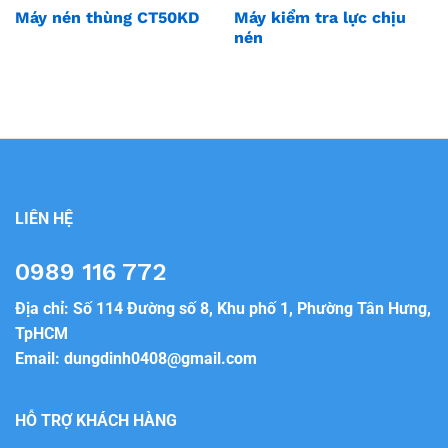
Máy nén thùng CT50KD
Máy kiểm tra lực chịu
nén
LIÊN HỆ
0989 116 772
Địa chỉ: Số 114 Đường số 8, Khu phố 1, Phường Tân Hưng,
TpHCM
Email:
dungdinh0408@gmail.com
HỖ TRỢ KHÁCH HÀNG