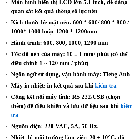
Màn hình hiển thị LCD lớn 5.1 inch, dễ dàng
quan sát kết quả thông số lực nén
Kích thước bề mặt nén: 600 * 600/ 800 * 800 /
1000* 1000 hoặc 1200 * 1200mm
Hành trình: 600, 800, 1000, 1200 mm
Tốc độ nén của máy: 10 ± 1 mm/ phút (có thể
điều chỉnh 1 ~ 120 mm / phút)
Ngôn ngữ sử dụng, vận hành máy: Tiếng Anh
Máy in nhiệt: in kết quả sau khi
kiểm tra
Cổng kết nối máy tính: RS 232/USB (chọn
thêm) để điều khiển và lưu dữ liệu sau khi
kiểm
tra
Nguồn điện: 220 VAC, 5A, 50 Hz.
Nhiệt độ môi trường làm việc: 20 ± 10°C, độ