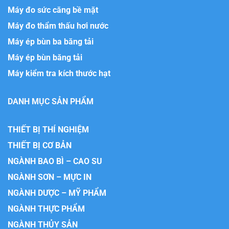
Máy đo sức căng bề mặt
Máy đo thẩm thấu hơi nước
Máy ép bùn ba băng tải
Máy ép bùn băng tải
Máy kiểm tra kích thước hạt
DANH MỤC SẢN PHẨM
THIẾT BỊ THÍ NGHIỆM
THIẾT BỊ CƠ BẢN
NGÀNH BAO BÌ – CAO SU
NGÀNH SƠN – MỰC IN
NGÀNH DƯỢC – MỸ PHẨM
NGÀNH THỰC PHẨM
NGÀNH THỦY SẢN