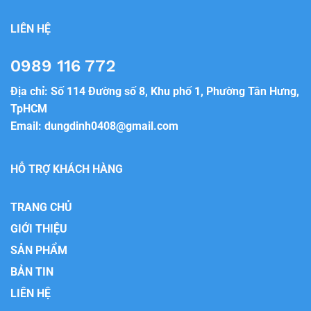
LIÊN HỆ
0989 116 772
Địa chỉ: Số 114 Đường số 8, Khu phố 1, Phường Tân Hưng,
TpHCM
Email:
dungdinh0408@gmail.com
HỖ TRỢ KHÁCH HÀNG
TRANG CHỦ
GIỚI THIỆU
SẢN PHẨM
BẢN TIN
LIÊN HỆ