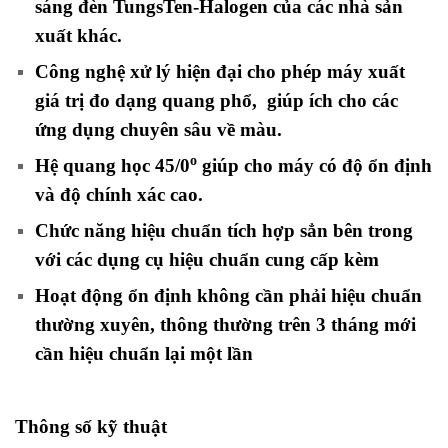
sáng đèn TungsTen-Halogen của các nhà sản
xuất khác.
Công nghệ xử lý hiện đại cho phép máy xuất
giá trị đo dạng quang phổ, giúp ích cho các
ứng dụng chuyên sâu về màu.
o
Hệ quang học 45/0
giúp cho máy có độ ổn định
và độ chính xác cao.
Chức năng hiệu chuẩn tích hợp sẳn bên trong
với các dụng cụ hiệu chuẩn cung cấp kèm
Hoạt động ổn định không cần phải hiệu chuẩn
thường xuyên, thông thường trên 3 tháng mới
cần hiệu chuẩn lại một lần
Thông số kỹ thuật