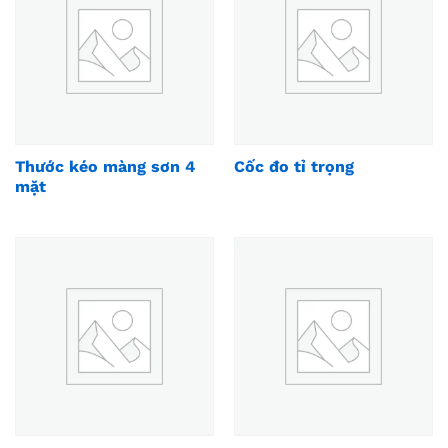
Thước kéo màng sơn 4
Cốc đo tỉ trọng
mặt