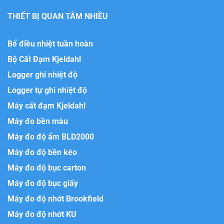
THIẾT BỊ QUAN TÂM NHIỀU
Bể điều nhiệt tuần hoàn
Bộ Cất Đạm Kjeldahl
Logger ghi nhiệt độ
Logger tự ghi nhiệt độ
Máy cất đạm Kjeldahl
Máy đo bền màu
Máy đo độ ẩm BLD2000
Máy đo độ bền kéo
Máy đo độ bục carton
Máy đo độ bục giấy
Máy đo độ nhớt Brookfield
Máy đo độ nhớt KU