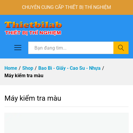
CHUYÊN CUNG CẤP THIẾT BỊ THÍ NGHIỆM
Tìm
Home
/
Shop
/
Bao Bì - Giấy - Cao Su - Nhựa
/
Máy kiểm tra màu
Máy kiểm tra màu