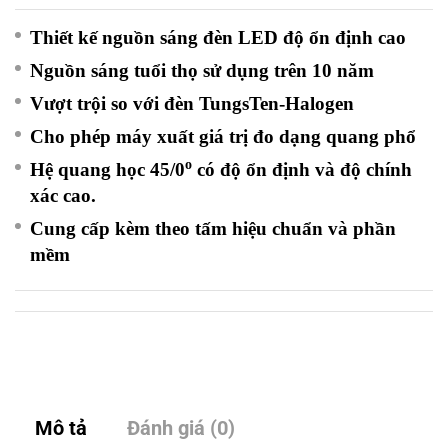
Thiết kế nguồn sáng đèn LED độ ổn định cao
Nguồn sáng tuổi thọ sử dụng trên 10 năm
Vượt trội so với đèn TungsTen-Halogen
Cho phép máy xuất giá trị đo dạng quang phổ
o
Hệ quang học 45/0
có độ ổn định và độ chính
xác cao.
Cung cấp kèm theo tấm hiệu chuẩn và phần
mềm
Mô tả
Đánh giá (0)