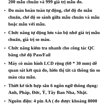
200 mẫu chuẩn và 999 giá trị mẫu đo.
Đo màu hoàn toàn tự động, chế độ đo mẫu
chuẩn, chế độ so sánh giữa mẫu chuẩn và mẫu
hoặc mẫu với mẫu.
Chức năng tự động lưu vào bộ nhớ giá trị mẫu
chuẩn, giá trị so màu.
Chức năng kiểm tra nhanh cho công tác QC
bằng chế độ Pass/Fail
Máy có màn hình LCD rộng (60 * 30 mm) dễ
quan sát kết quả đo, hiển thị tất cả thông tin so
màu của mẫu.
Thiết kế tích hợp sẳn 6 ngôn ngữ thông dụng:
Anh, Pháp, Đức, Ý, Tây Ban Nha, Nhật.
Nguồn điện: 4 pin AA ( đo được khoảng 8000