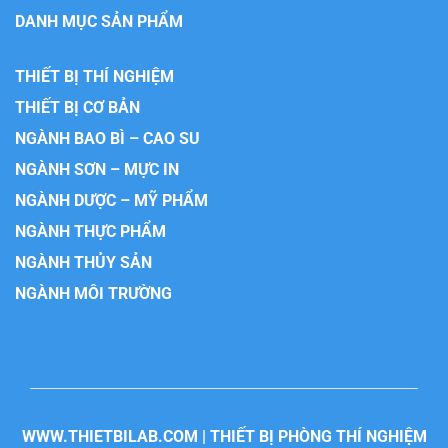
DANH MỤC SẢN PHẨM
THIẾT BỊ THÍ NGHIỆM
THIẾT BỊ CƠ BẢN
NGÀNH BAO BÌ – CAO SU
NGÀNH SƠN – MỰC IN
NGÀNH DƯỢC – MỸ PHẨM
NGÀNH THỰC PHẨM
NGÀNH THỦY SẢN
NGÀNH MÔI TRƯỜNG
WWW.THIETBILAB.COM | THIẾT BỊ PHÒNG THÍ NGHIỆM