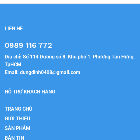
LIÊN HỆ
0989 116 772
Địa chỉ: Số 114 Đường số 8, Khu phố 1, Phường Tân Hưng,
TpHCM
Email:
dungdinh0408@gmail.com
HỖ TRỢ KHÁCH HÀNG
TRANG CHỦ
GIỚI THIỆU
SẢN PHẨM
BẢN TIN