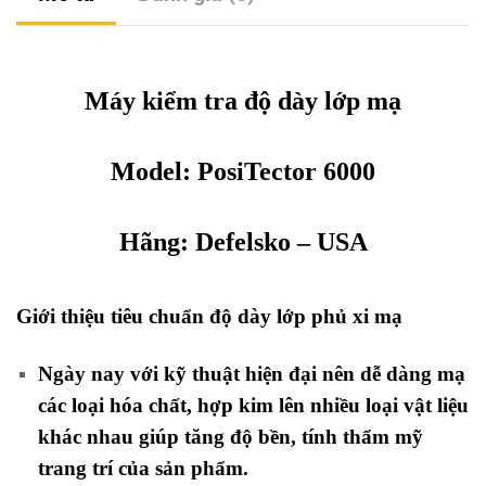
Máy kiểm tra độ dày lớp mạ
Model: PosiTector 6000
Hãng:
Defelsko
– USA
Giới thiệu tiêu chuẩn độ dày lớp phủ xi mạ
Ngày nay với kỹ thuật hiện đại nên dễ dàng mạ
các loại hóa chất, hợp kim lên nhiều loại vật liệu
khác nhau giúp tăng độ bền, tính thẩm mỹ
trang trí của sản phẩm.