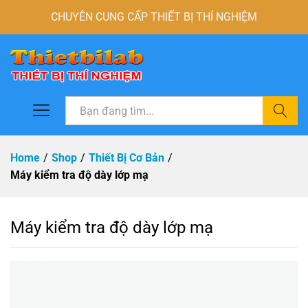
CHUYÊN CUNG CẤP THIẾT BỊ THÍ NGHIỆM
Tìm
Home
/
Shop
/
Thiết Bị Cơ Bản
/
Máy kiểm tra độ dày lớp mạ
Máy kiểm tra độ dày lớp mạ