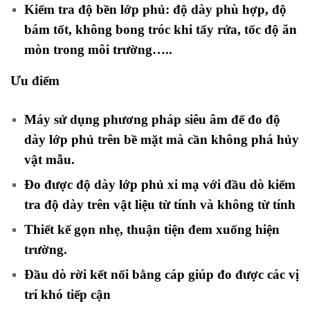
Kiểm tra độ bền lớp phủ: độ dày phù hợp, độ
bám tốt, không bong tróc khi tẩy rửa, tốc độ ăn
mòn trong môi trường…..
Ưu điểm
Máy sử dụng phương pháp siêu âm để đo độ
dày lớp phủ trên bề mặt mà cần không phá hủy
vật mẫu.
Đo được độ dày lớp phủ xi mạ với đầu dò kiểm
tra độ dày trên vật liệu từ tính và không từ tính
Thiết kế gọn nhẹ, thuận tiện đem xuống hiện
trường.
Đầu dò rời kết nối bằng cáp giúp đo được các vị
trí khó tiếp cận