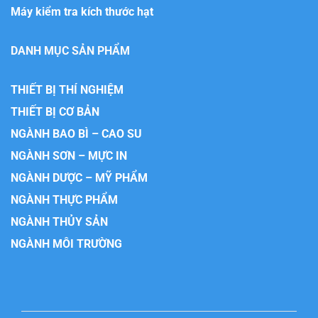
Máy kiểm tra kích thước hạt
DANH MỤC SẢN PHẨM
THIẾT BỊ THÍ NGHIỆM
THIẾT BỊ CƠ BẢN
NGÀNH BAO BÌ – CAO SU
NGÀNH SƠN – MỰC IN
NGÀNH DƯỢC – MỸ PHẨM
NGÀNH THỰC PHẨM
NGÀNH THỦY SẢN
NGÀNH MÔI TRƯỜNG