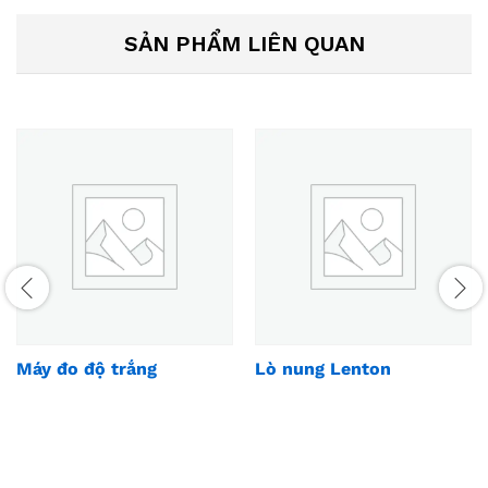
SẢN PHẨM LIÊN QUAN
Máy đo độ trắng
Lò nung Lenton