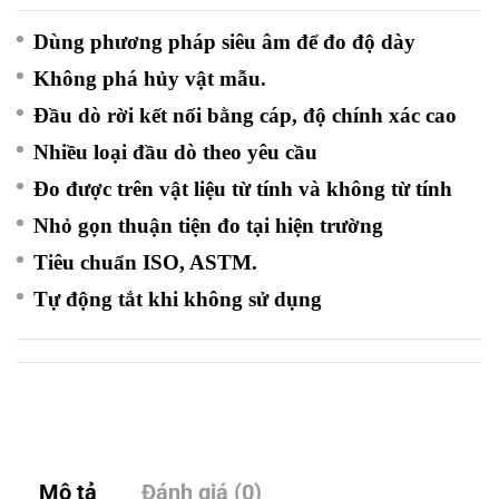
Dùng phương pháp siêu âm để đo độ dày
Không phá hủy vật mẫu.
Đầu dò rời kết nối bằng cáp, độ chính xác cao
Nhiều loại đầu dò theo yêu cầu
Đo được trên vật liệu từ tính và không từ tính
Nhỏ gọn thuận tiện đo tại hiện trường
Tiêu chuẩn ISO, ASTM.
Tự động tắt khi không sử dụng
Mô tả
Đánh giá (0)