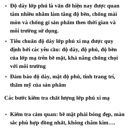
Độ dày lớp phủ là vấn đề hiện nay được quan
tâm nhiều nhằm làm tăng độ bền, chống mài
mòn và chống gỉ sản phẩm theo thời gian và
môi trường sử dụng.
Tiêu chuẩn độ dày lớp phủ xi mạ được quy
định bởi các yêu cầu: độ dày, độ phủ, độ bền
của lớp mạ trên bề mặt, khả năng chống chọi
với môi trường
Đảm bảo độ dày, mật độ phủ, tính trang trí,
thẩm mỹ của sản phẩm
Các bước kiểm tra chất lượng lớp phủ xi mạ
Kiểm tra cảm quan: bề mặt phải bóng đẹp, màu
sắc phù hợp đồng nhất, không châm kim….