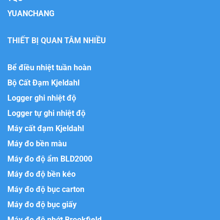
YUANCHANG
THIẾT BỊ QUAN TÂM NHIỀU
Bể điều nhiệt tuần hoàn
Bộ Cất Đạm Kjeldahl
Logger ghi nhiệt độ
Logger tự ghi nhiệt độ
Máy cất đạm Kjeldahl
Máy đo bền màu
Máy đo độ ẩm BLD2000
Máy đo độ bền kéo
Máy đo độ bục carton
Máy đo độ bục giấy
Máy đo độ nhớt Brookfield