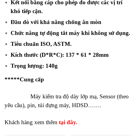
Kết nối bằng cáp cho phép đo được các vị trí
khó tiếp cận.
Đầu dò với khả năng chống ăn mòn
Chức năng tự động tắt máy khi không sử dụng.
Tiêu chuẩn ISO, ASTM.
Kích thước (D*R*C): 137 * 61 * 28mm
Trọng lượng: 140g
*****Cung cấp
Máy kiểm tra độ dày lớp mạ, Sensor (theo
yêu cầu), pin, túi đựng máy, HDSD…….
Khách hàng xem thêm
tại đây.