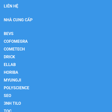
LIÊN HỆ
NHÀ CUNG CẤP
BEVS
COFOMEGRA
COMETECH
DRICK
ELLAB
HORIBA
MYUNGJI
POLYSCIENCE
SEO
3NH TILO
TQC