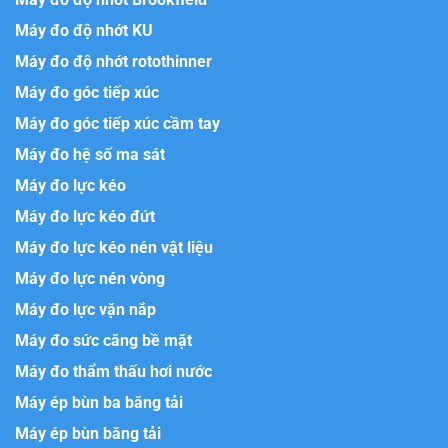
Máy đo độ nhớt KU
Máy đo độ nhớt rotothinner
Máy đo góc tiếp xúc
Máy đo góc tiếp xúc cầm tay
Máy đo hệ số ma sát
Máy đo lực kéo
Máy đo lực kéo đứt
Máy đo lực kéo nén vật liệu
Máy đo lực nén vòng
Máy đo lực vặn nắp
Máy đo sức căng bề mặt
Máy đo thẩm thấu hơi nước
Máy ép bùn ba băng tải
Máy ép bùn băng tải