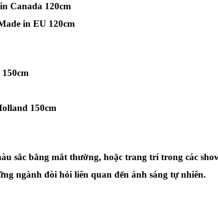
 in Canada 120cm
5 Made in EU 120cm
d 150cm
 Holland 150cm
àu sắc bằng mắt thường, hoặc trang trí trong các sh
ng ngành đòi hỏi liên quan đến ánh sáng tự nhiên.