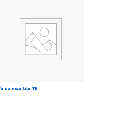
Tủ so màu tilo T5