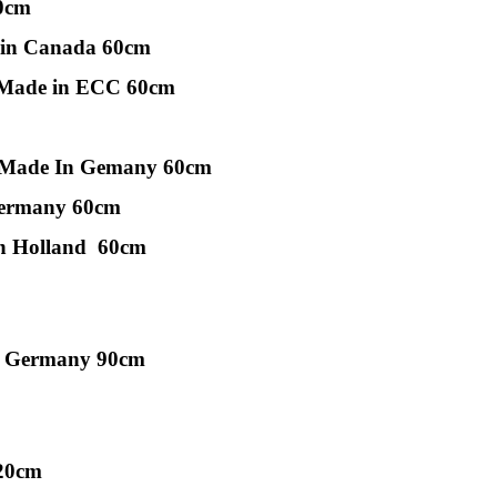
 60cm
in Canada
60cm
65 Made in ECC 60cm
ht Made In Gemany 60cm
Germany 60cm
in Holland 60cm
 Germany 90cm
 120cm