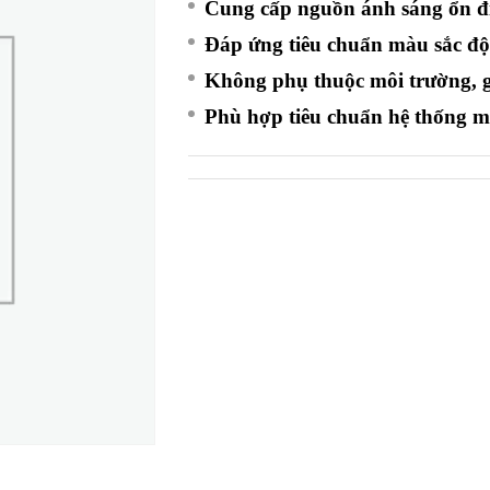
Cung cấp nguồn ánh sáng ổn đ
Đáp ứng tiêu chuẩn màu sắc đ
Không phụ thuộc môi trường, g
Phù hợp tiêu chuẩn hệ thống 