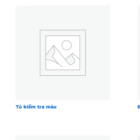
Tủ kiểm tra màu