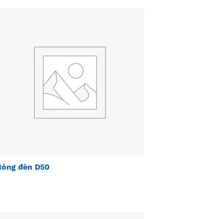
Bóng đèn D50