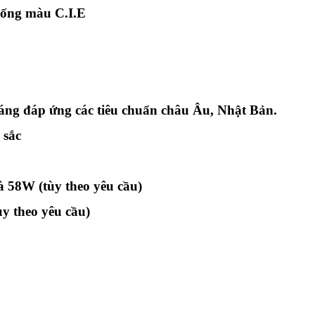
hống màu C.I.E
áng đáp ứng các tiêu chuẩn châu Âu, Nhật Bản.
 sắc
 58W (tùy theo yêu cầu)
y theo yêu cầu)