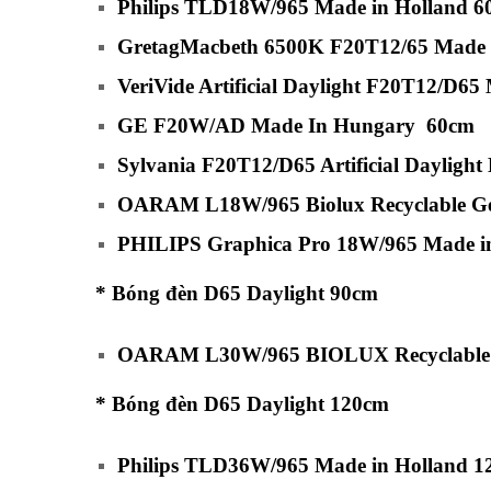
Philips TLD18W/965 Made in Holland
GretagMacbeth 6500K F20T12/65 Made 
VeriVide Artificial Daylight F20T12/D
GE F20W/AD Made In Hungary 60cm
Sylvania F20T12/D65 Artificial Daylig
OARAM L18W/965 Biolux Recyclable 
PHILIPS Graphica Pro 18W/965 Made 
* Bóng đèn D65 Daylight 90cm
OARAM L30W/965 BIOLUX Recyclable
* Bóng đèn D65 Daylight 120cm
Philips TLD36W/965 Made in Holland