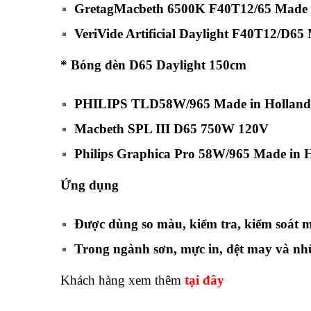
GretagMacbeth 6500K F40T12/65 Made
VeriVide Artificial Daylight F40T12/D6
* Bóng đèn D65 Daylight 150cm
PHILIPS TLD58W/965 Made in Hollan
Macbeth SPL III D65 750W 120V
Philips Graphica Pro 58W/965 Made in
Ứng dụng
Được dùng so màu, kiểm tra, kiểm soát m
Trong ngành sơn, mực in, dệt may và nhữ
Khách hàng xem thêm
tại đây