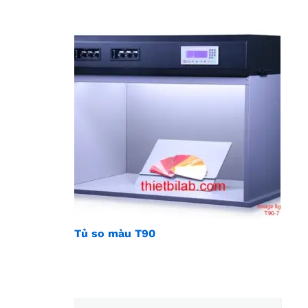
Tủ so màu T90