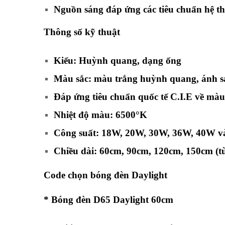
Nguồn sáng đáp ứng các tiêu chuẩn hệ t
Thông số kỹ thuật
Kiểu: Huỳnh quang, dạng ống
Màu sắc: màu trắng huỳnh quang, ánh s
Đáp ứng tiêu chuẩn quốc tế C.I.E về màu
Nhiệt độ màu: 6500°K
Công suất: 18W, 20W, 30W, 36W, 40W và
Chiều dài: 60cm, 90cm, 120cm, 150cm (tù
Code chọn bóng đèn Daylight
* Bóng đèn D65 Daylight 60cm