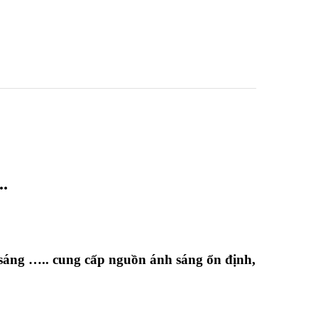
.
 sáng ….. cung cấp nguồn ánh sáng ổn định,