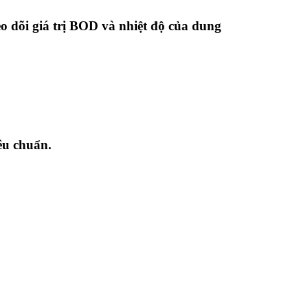
eo dõi giá trị BOD và nhiệt độ của dung
iêu chuẩn.