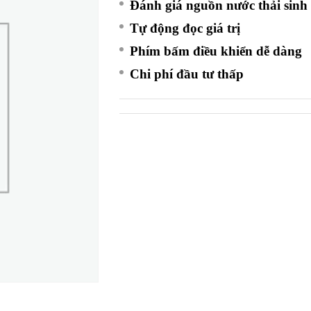
Đánh giá nguồn nước thải sin
Tự động đọc giá trị
Phím bấm điều khiển dễ dàng
Chi phí đầu tư thấp