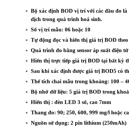
Bộ xác định
BOD
vị trí với các đầu đo là
dịch trong quá trình hoá sinh.
Số vị trí mẫu: 06 hoặc 10
Tự động đọc và hiển thị giá trị BOD theo
Quá trình đo bằng sensor áp suất điện tử
Hiển thị trực tiếp giá trị BOD tại bất kỳ
Sau khi xác định được giá trị BOD5 có 
Thể tích chai mẫu trong khoảng: 100 – 
Bộ nhớ dữ liệu: 5 giá trị BOD trong kho
Hiển thị : đèn LED 3 số, cao 7mm
Thang đo: 90; 250, 600, 999 mg/l hoặc c
Nguồn sử dụng: 2 pin lithium (250mAh)