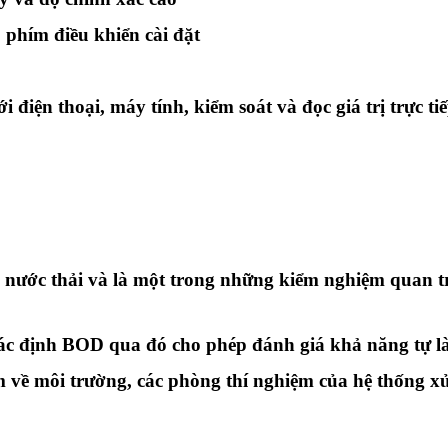
2 phím điều khiển cài đặt
 điện thoại, máy tính, kiểm soát và đọc giá trị trực ti
 nước thải và là một trong những kiểm nghiệm quan tr
ộ xác định BOD qua đó cho phép đánh giá khả năng tự 
 về môi trường, các phòng thí nghiệm của hệ thống xử