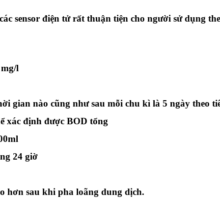
 các
sensor
điện tử rất thuận tiện cho người sử dụng th
 mg/l
 thời gian nào cũng như sau mỗi chu kì là 5 ngày theo t
thể xác định được BOD tổng
400ml
ảng 24 giờ
ao hơn sau khi pha loãng dung dịch.