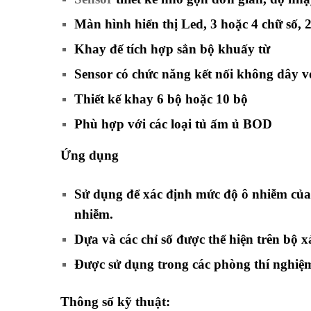
Màn hình hiển thị Led, 3 hoặc 4 chữ số, 
Khay đế tích hợp sẳn bộ khuấy từ
Sensor
có chức năng kết nối không dây với
Thiết kế khay 6 bộ hoặc 10 bộ
Phù hợp với các loại tủ ấm ủ
BOD
Ứng dụng
Sử dụng để xác định mức độ ô nhiễm của
nhiễm.
Dựa và các chỉ số được thể hiện trên b
Được sử dụng trong các phòng thí nghiệm
Thông số kỹ thuật: