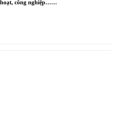
h hoạt, công nghiệp……