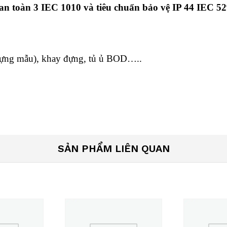
 an toàn 3 IEC 1010 và tiêu chuẩn bảo vệ IP 44 IEC 5
ựng mẫu), khay đựng, tủ ủ BOD…..
SẢN PHẨM LIÊN QUAN