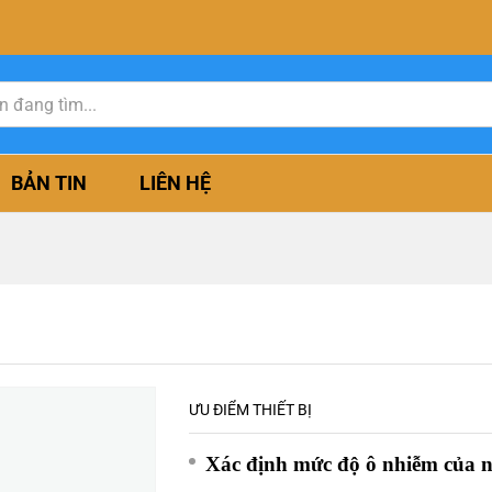
BẢN TIN
LIÊN HỆ
ƯU ĐIỂM THIẾT BỊ
Xác định mức độ ô nhiễm của n