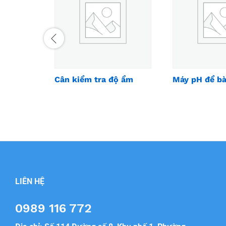
Cân kiểm tra độ ẩm
Máy pH để b
LIÊN HỆ
0989 116 772