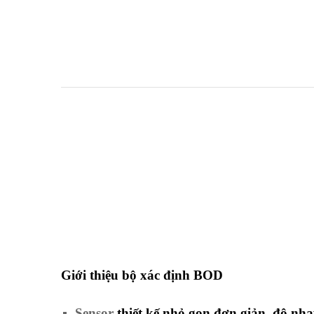
Giới thiệu bộ xác định BOD
Sensor
thiết kế nhỏ gọn đơn giản, độ nhạ