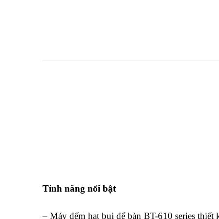
Tính năng nổi bật
– Máy đếm hạt bụi để bàn BT-610 series thiết 