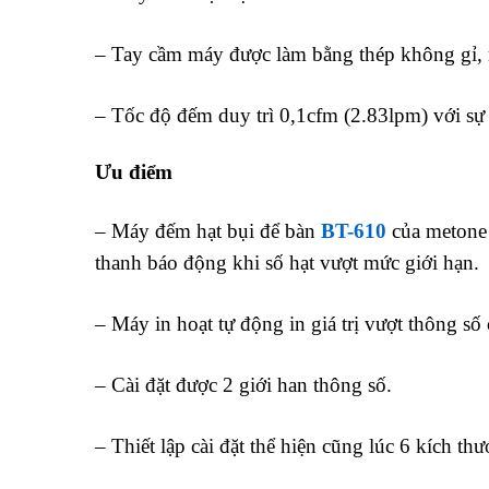
– Tay cầm máy được làm bằng thép không gỉ, m
– Tốc độ đếm duy trì 0,1cfm (2.83lpm) với sự 
Ưu điểm
máy đếm hạt bụi để bàn
– Máy đếm hạt bụi để bàn
BT-610
của metone 
thanh báo động khi số hạt vượt mức giới hạn.
– Máy in hoạt tự động in giá trị vượt thông số c
– Cài đặt được 2 giới han thông số.
– Thiết lập cài đặt thể hiện cũng lúc 6 kích t