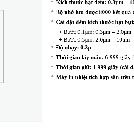
Kích thước hạt đếm: 0.3μm – 10
Bộ nhớ lưu được 8000 kết quả 
Cài đặt đếm kích thước hạt bụi
+ Bước 0.1μm: 0.3μm – 2.0μm
+ Bước 0.5μm: 2.0μm – 10μm
Độ nhạy: 0.3µ
Thời gian lấy mẫu: 6-999 giây (
Thời gian giữ: 1-999 giây (cài đ
Máy in nhiệt tích hợp sẳn trên 