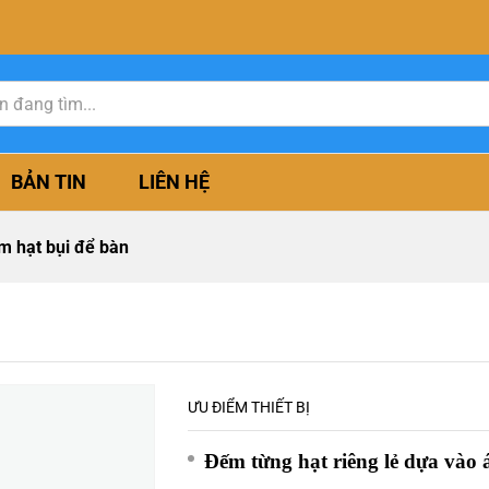
BẢN TIN
LIÊN HỆ
 hạt bụi để bàn
ƯU ĐIỂM THIẾT BỊ
Đếm từng hạt riêng lẻ dựa vào 