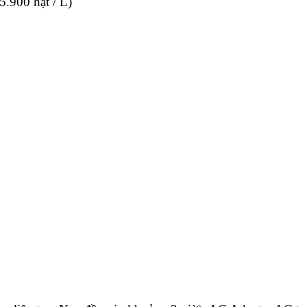
5.900 hạt / L)