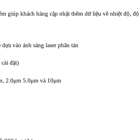
êm giúp khách hàng cập nhật thêm dữ liệu về nhiệt độ, đ
 dựa vào ánh sáng laser phân tán
cài đặt)
μm, 2.0μm 5.0μm và 10μm