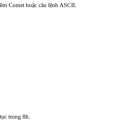
 mềm Comet hoặc câu lệnh ASCII.
tục trong 8h.