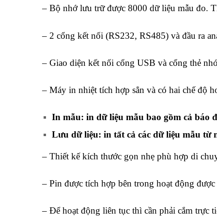
– Bộ nhớ lưu trữ được 8000 dữ liệu mẫu đo. T
– 2 cổng kết nối (RS232, RS485) và đầu ra a
– Giao diện kết nối cổng USB và cổng thẻ nh
– Máy in nhiệt tích hợp sẳn và có hai chế độ h
In mẫu: in dữ liệu mẫu bao gồm cả báo đ
Lưu dữ liệu: in tất cả các dữ liệu mẫu từ
– Thiết kế kích thước gọn nhẹ phù hợp di chu
– Pin được tích hợp bên trong hoạt động được 
– Để hoạt động liên tục thì cần phải cắm trực 