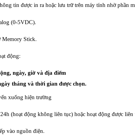
hông tin được in ra hoặc lưu trữ trên máy tính nhờ phần
nalog (0-5VDC).
ớ Memory Stick.
oạt động:
ộng, ngày, giờ và địa điểm
 ngày tháng và thời gian được chọn.
yển xuống hiện trường
24h (hoạt động không liên tục) hoặc hoạt động được liên 
tiếp vào nguồn điện.