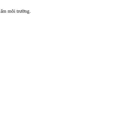
ộ ẩm môi trường.