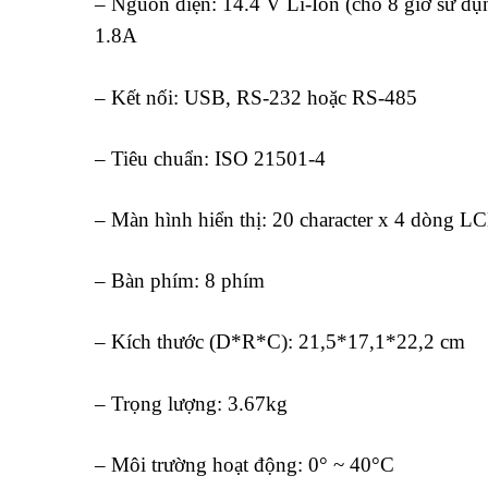
– Nguồn điện: 14.4 V Li-Ion (cho 8 giờ sử d
1.8A
– Kết nối: USB, RS-232 hoặc RS-485
– Tiêu chuẩn: ISO 21501-4
– Màn hình hiển thị: 20 character x 4 dòng L
– Bàn phím: 8 phím
– Kích thước (D*R*C): 21,5*17,1*22,2 cm
– Trọng lượng: 3.67kg
– Môi trường hoạt động: 0° ~ 40°C