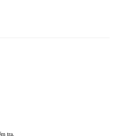
m tra.