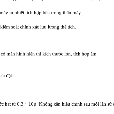
áy in nhiệt tích hợp bên trong thân máy
kiểm soát chính xác lưu lượng thể tích.
có màn hình hiển thị kích thước lớn, tích hợp âm
ài đặt.
hước hạt từ 0.3 ~ 10µ. Không cần hiệu chỉnh sau mỗi lần sử