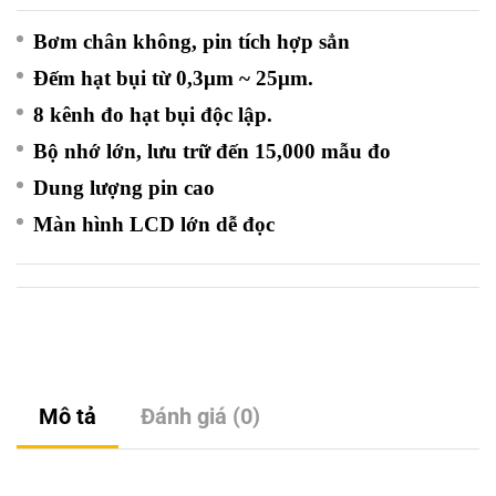
Bơm chân không, pin tích hợp sẳn
Đếm hạt bụi từ 0,3μm ~ 25μm.
8 kênh đo hạt bụi độc lập.
Bộ nhớ lớn, lưu trữ đến 15,000 mẫu đo
Dung lượng pin cao
Màn hình LCD lớn dễ đọc
Mô tả
Đánh giá (0)