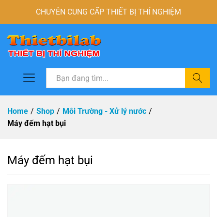
CHUYÊN CUNG CẤP THIẾT BỊ THÍ NGHIỆM
Tìm
Home
/
Shop
/
Môi Trường - Xử lý nước
/
Máy đếm hạt bụi
Máy đếm hạt bụi