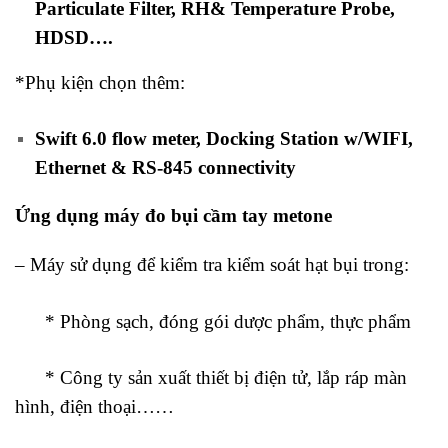
Particulate Filter, RH& Temperature Probe,
HDSD….
*Phụ kiện chọn thêm:
Swift 6.0 flow meter, Docking Station w/WIFI,
Ethernet & RS-845 connectivity
Ứng dụng máy đo bụi cầm tay metone
– Máy sử dụng để kiểm tra kiểm soát hạt bụi trong:
* Phòng sạch, đóng gói dược phẩm, thực phẩm
* Công ty sản xuất thiết bị điện tử, lắp ráp màn
hình, điện thoại……