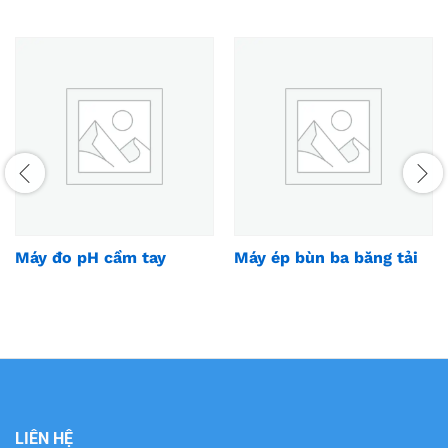
Máy đo pH cầm tay
Máy ép bùn ba băng tải
LIÊN HỆ