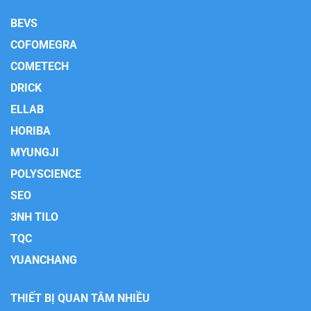
BEVS
COFOMEGRA
COMETECH
DRICK
ELLAB
HORIBA
MYUNGJI
POLYSCIENCE
SEO
3NH TILO
TQC
YUANCHANG
THIẾT BỊ QUAN TÂM NHIỀU