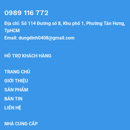
0989 116 772
Địa chỉ: Số 114 Đường số 8, Khu phố 1, Phường Tân Hưng,
TpHCM
Email:
dungdinh0408@gmail.com
HỖ TRỢ KHÁCH HÀNG
TRANG CHỦ
GIỚI THIỆU
SẢN PHẨM
BẢN TIN
LIÊN HỆ
NHÀ CUNG CẤP