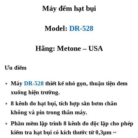
Máy đếm hạt bụi
Model:
DR-528
Hãng:
Metone
– USA
Ưu điểm
máy đếm hạt bụi
Máy
DR-528
thiết kế nhỏ gọn, thuận tiện đem
xuống hiện trường.
8 kênh đo hạt bụi, tích hợp sẳn bơm chân
không và pin trong thân máy.
Phần mềm lập trình 8 kênh đo độc lập cho phép
kiểm tra hạt bụi có kích thước từ 0,3μm ~