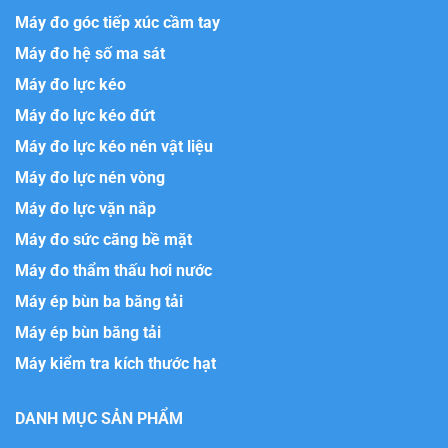
Máy đo góc tiếp xúc cầm tay
Máy đo hệ số ma sát
Máy đo lực kéo
Máy đo lực kéo đứt
Máy đo lực kéo nén vật liệu
Máy đo lực nén vòng
Máy đo lực vặn nắp
Máy đo sức căng bề mặt
Máy đo thẩm thấu hơi nước
Máy ép bùn ba băng tải
Máy ép bùn băng tải
Máy kiểm tra kích thước hạt
DANH MỤC SẢN PHẨM