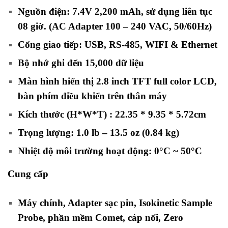
Nguồn điện: 7.4V 2,200 mAh, sử dụng liên tục
08 giờ. (AC Adapter 100 – 240 VAC, 50/60Hz)
Cổng giao tiếp: USB, RS-485, WIFI & Ethernet
Bộ nhớ ghi đến 15,000 dữ liệu
Màn hình hiển thị 2.8 inch TFT full color LCD,
bàn phím điều khiển trên thân máy
Kích thước (H*W*T) : 22.35 * 9.35 * 5.72cm
Trọng lượng: 1.0 lb – 13.5 oz (0.84 kg)
Nhiệt độ môi trường hoạt động: 0°C ~ 50°C
Cung cấp
Máy chính, Adapter sạc pin, Isokinetic Sample
Probe, phần mềm Comet, cáp nối, Zero