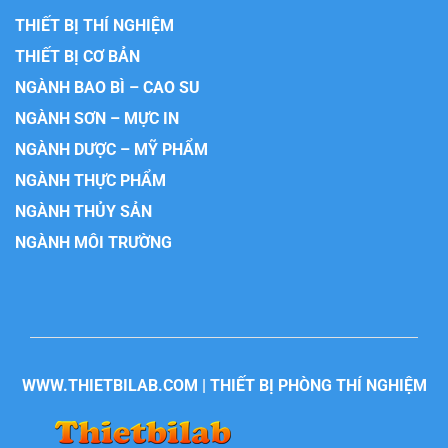
THIẾT BỊ THÍ NGHIỆM
THIẾT BỊ CƠ BẢN
NGÀNH BAO BÌ – CAO SU
NGÀNH SƠN – MỰC IN
NGÀNH DƯỢC – MỸ PHẨM
NGÀNH THỰC PHẨM
NGÀNH THỦY SẢN
NGÀNH MÔI TRƯỜNG
WWW.THIETBILAB.COM | THIẾT BỊ PHÒNG THÍ NGHIỆM