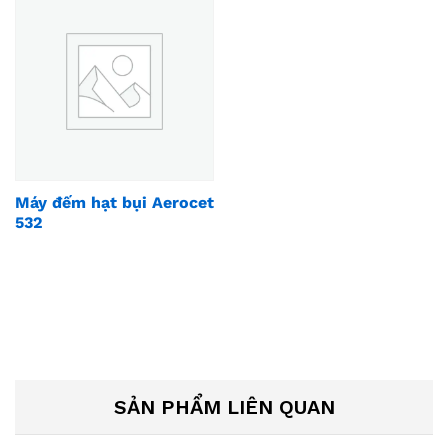
Máy đếm hạt bụi Aerocet
532
SẢN PHẨM LIÊN QUAN