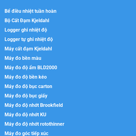
Bể điều nhiệt tuần hoàn
Bộ Cất Đạm Kjeldahl
Logger ghi nhiệt độ
Logger tự ghi nhiệt độ
Máy cất đạm Kjeldahl
Máy đo bền màu
Máy đo độ ẩm BLD2000
Máy đo độ bền kéo
Máy đo độ bục carton
Máy đo độ bục giấy
Máy đo độ nhớt Brookfield
Máy đo độ nhớt KU
Máy đo độ nhớt rotothinner
Máy đo góc tiếp xúc