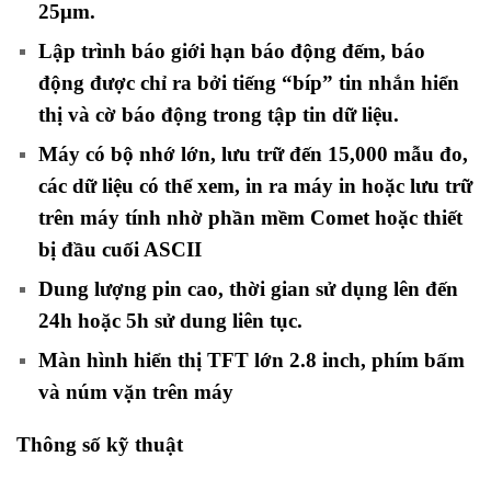
25μm.
Lập trình báo giới hạn báo động đếm, báo
động được chỉ ra bởi tiếng “bíp” tin nhắn hiển
thị và cờ báo động trong tập tin dữ liệu.
Máy có bộ nhớ lớn, lưu trữ đến 15,000 mẫu đo,
các dữ liệu có thể xem, in ra máy in hoặc lưu trữ
trên máy tính nhờ phần mềm Comet hoặc thiết
bị đầu cuối ASCII
Dung lượng pin cao, thời gian sử dụng lên đến
24h hoặc 5h sử dung liên tục.
Màn hình hiển thị TFT lớn 2.8 inch, phím bấm
và núm vặn trên máy
Thông số kỹ thuật