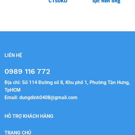
CT50KD
lực nén ống
LIÊN HỆ
0989 116 772
Địa chỉ: Số 114 Đường số 8, Khu phố 1, Phường Tân Hưng,
TpHCM
Email:
dungdinh0408@gmail.com
HỖ TRỢ KHÁCH HÀNG
TRANG CHỦ