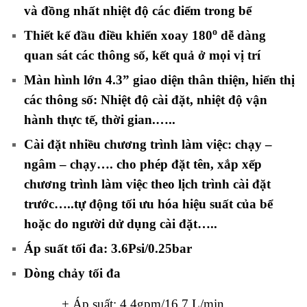
và đồng nhất nhiệt độ các điểm trong bể
o
Thiết kế đầu điều khiển xoay 180
dễ dàng
quan sát các thông số, kết quả ở mọi vị trí
Màn hình lớn 4.3” giao diện thân thiện, hiển thị
các thông số: Nhiệt độ cài đặt, nhiệt độ vận
hành thực tế, thời gian.…..
Cài đặt nhiều chương trình làm việc: chạy –
ngâm – chạy…. cho phép đặt tên, xắp xếp
chương trình làm việc theo lịch trình cài đặt
trước…..tự động tối ưu hóa hiệu suất của bể
hoặc do người dử dụng cài đặt…..
Áp suất tối đa: 3.6Psi/0.25bar
Dòng chảy tối đa
+ Áp suất: 4.4gpm/16.7 L/min