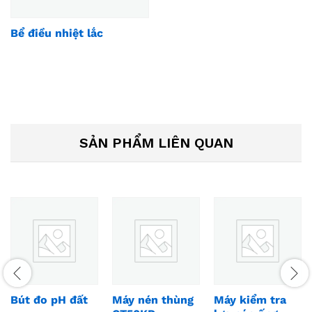
Bể điều nhiệt lắc
SẢN PHẨM LIÊN QUAN
Bút đo pH đất
Máy nén thùng
Máy kiểm tra