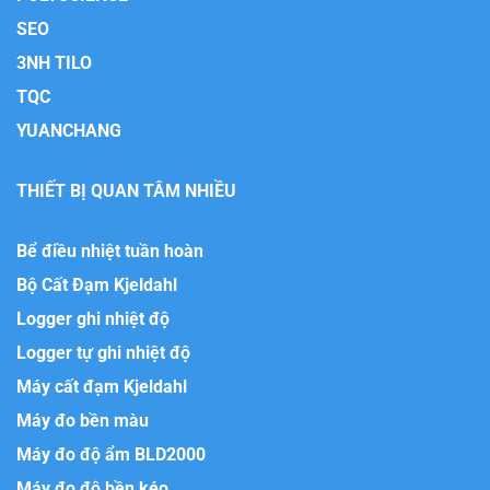
SEO
3NH TILO
TQC
YUANCHANG
THIẾT BỊ QUAN TÂM NHIỀU
Bể điều nhiệt tuần hoàn
Bộ Cất Đạm Kjeldahl
Logger ghi nhiệt độ
Logger tự ghi nhiệt độ
Máy cất đạm Kjeldahl
Máy đo bền màu
Máy đo độ ẩm BLD2000
Máy đo độ bền kéo