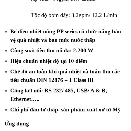
+ Tốc độ bơm đẩy: 3.2gpm/ 12.2 L/min
Bể điều nhiệt nóng PP series có chức năng bảo
vệ quá nhiệt và báo mức nước thấp
Công suất tiêu thụ tối đa: 2.200 W
Hiệu chuẩn nhiệt độ tại 10 điểm
Chế độ an toàn khi quá nhiệt và tuân thủ các
tiêu chuẩn DIN 12876 – 1 Class III
Cổng kết nối: RS 232/ 485, USB/ A & B,
Ethernet…..
Chi phí đầu tư thấp, sản phẩm xuất xứ từ Mỹ
Ứng dụng