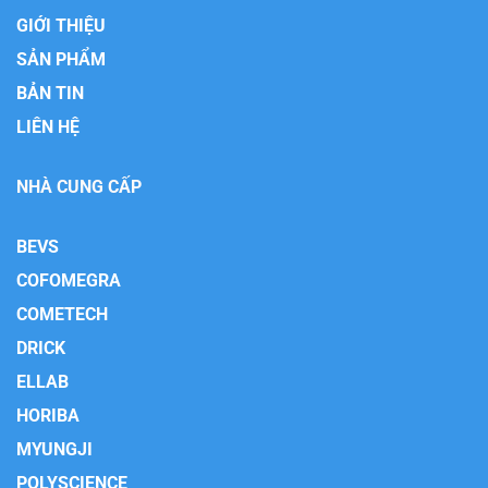
GIỚI THIỆU
SẢN PHẨM
BẢN TIN
LIÊN HỆ
NHÀ CUNG CẤP
BEVS
COFOMEGRA
COMETECH
DRICK
ELLAB
HORIBA
MYUNGJI
POLYSCIENCE