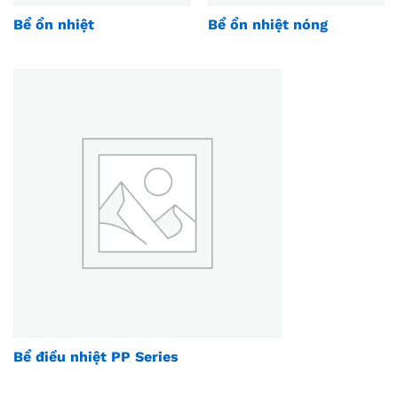
Bể ổn nhiệt
Bể ổn nhiệt nóng
Bể điều nhiệt PP Series