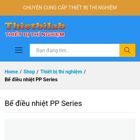
CHUYÊN CUNG CẤP THIẾT BỊ THÍ NGHIỆM
Tìm
Home
/
Shop
/
Thiết bị thí nghiệm
/
Bể điều nhiệt PP Series
Bể điều nhiệt PP Series