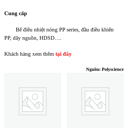
Cung cấp
Bể điều nhiệt nóng PP series, đầu điều khiển
PP,
dây nguồn, HDSD….
Khách hàng xem thêm
tại đây
Nguồn:
Polyscience