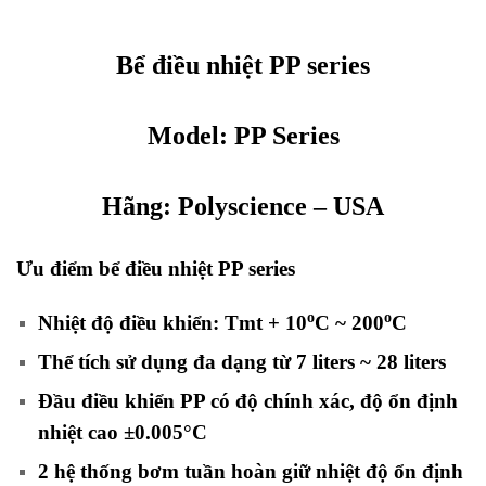
Bể điều nhiệt PP series
Model:
PP Series
Hãng:
Polyscience
– USA
Ưu điểm bể điều nhiệt PP series
o
o
Nhiệt độ điều khiển: Tmt + 10
C ~ 200
C
Thể tích sử dụng đa dạng từ 7 liters ~ 28 liters
Đầu điều khiển PP có độ chính xác, độ ổn định
nhiệt cao ±0.005°C
2 hệ thống bơm tuần hoàn giữ nhiệt độ ổn định