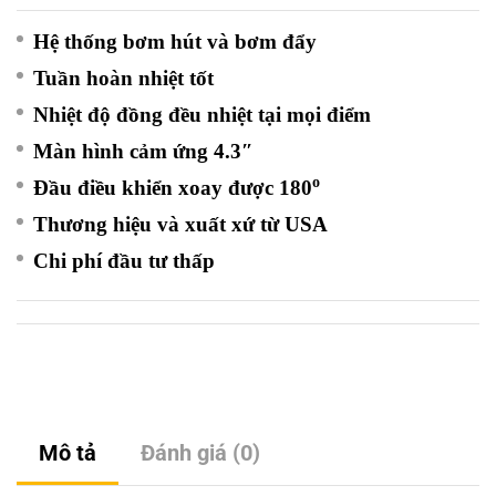
Hệ thống bơm hút và bơm đẩy
Tuần hoàn nhiệt tốt
Nhiệt độ đồng đều nhiệt tại mọi điểm
Màn hình cảm ứng 4.3″
o
Đầu điều khiển xoay được 180
Thương hiệu và xuất xứ từ USA
Chi phí đầu tư thấp
Mô tả
Đánh giá (0)