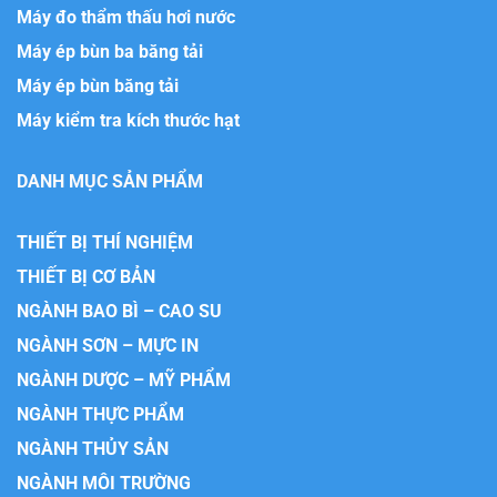
Máy đo thẩm thấu hơi nước
Máy ép bùn ba băng tải
Máy ép bùn băng tải
Máy kiểm tra kích thước hạt
DANH MỤC SẢN PHẨM
THIẾT BỊ THÍ NGHIỆM
THIẾT BỊ CƠ BẢN
NGÀNH BAO BÌ – CAO SU
NGÀNH SƠN – MỰC IN
NGÀNH DƯỢC – MỸ PHẨM
NGÀNH THỰC PHẨM
NGÀNH THỦY SẢN
NGÀNH MÔI TRƯỜNG