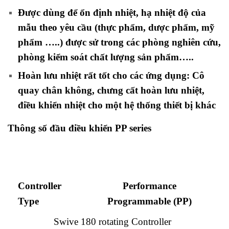
Được dùng để ổn định nhiệt, hạ nhiệt độ của
mẫu theo yêu cầu (thực phẩm, dược phẩm, mỹ
phẩm …..) được sử trong các phòng nghiên cứu,
phòng kiểm soát chất lượng sản phẩm…..
Hoàn lưu nhiệt rất tốt cho các ứng dụng: Cô
quay chân không, chưng cất hoàn lưu nhiệt,
điều khiển nhiệt cho một hệ thống thiết bị khác
Thông số đầu điều khiển PP series
Controller
Performance
Type
Programmable (PP)
Swive 180 rotating Controller