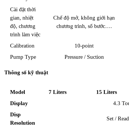
Cài đặt thời
gian, nhiệt
Chế độ mở, không giới hạn
độ, chương
chương trình, số bước….
trình làm việc
Calibration
10-point
Pump Type
Pressure / Suction
Thông số kỹ thuật
Model
7 Liters
15 Liters
Display
4.3 T
Disp
Set / Read
Resolution