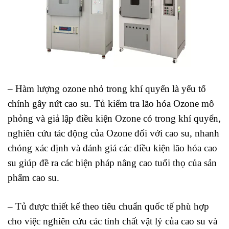
– Hàm lượng ozone nhỏ trong khí quyển là yếu tố
chính gây nứt cao su. Tủ kiểm tra lão hóa Ozone mô
phỏng và giả lập điều kiện Ozone có trong khí quyển,
nghiên cứu tác động của Ozone đối với cao su, nhanh
chóng xác định và đánh giá các điều kiện lão hóa cao
su giúp đề ra các biện pháp nâng cao tuổi thọ của sản
phẩm cao su.
– Tủ được thiết kế theo tiêu chuẩn quốc tế phù hợp
cho việc nghiên cứu các tính chất vật lý của cao su và