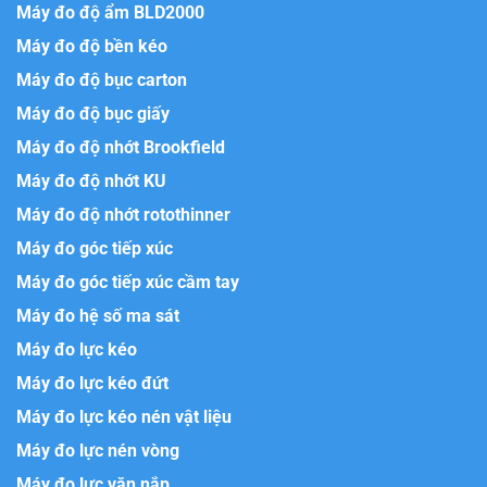
Máy đo độ ẩm BLD2000
Máy đo độ bền kéo
Máy đo độ bục carton
Máy đo độ bục giấy
Máy đo độ nhớt Brookfield
Máy đo độ nhớt KU
Máy đo độ nhớt rotothinner
Máy đo góc tiếp xúc
Máy đo góc tiếp xúc cầm tay
Máy đo hệ số ma sát
Máy đo lực kéo
Máy đo lực kéo đứt
Máy đo lực kéo nén vật liệu
Máy đo lực nén vòng
Máy đo lực vặn nắp