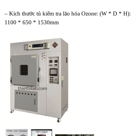
– Kích thước tủ kiểm tra lão hóa Ozone: (W * D * H):
1100 * 650 * 1530mm