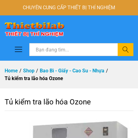
CHUYÊN CUNG CẤP THIẾT BỊ THÍ NGHIỆM
Tìm
Home
/
Shop
/
Bao Bì - Giấy - Cao Su - Nhựa
/
Tủ kiểm tra lão hóa Ozone
Tủ kiểm tra lão hóa Ozone