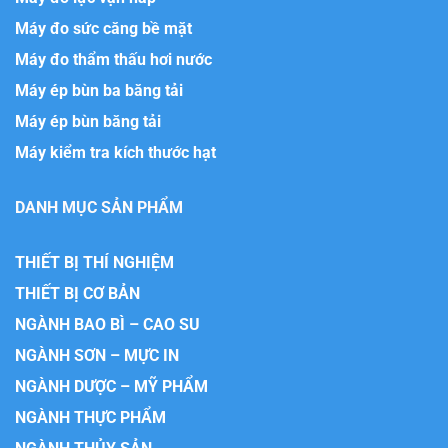
Máy đo sức căng bề mặt
Máy đo thẩm thấu hơi nước
Máy ép bùn ba băng tải
Máy ép bùn băng tải
Máy kiểm tra kích thước hạt
DANH MỤC SẢN PHẨM
THIẾT BỊ THÍ NGHIỆM
THIẾT BỊ CƠ BẢN
NGÀNH BAO BÌ – CAO SU
NGÀNH SƠN – MỰC IN
NGÀNH DƯỢC – MỸ PHẨM
NGÀNH THỰC PHẨM