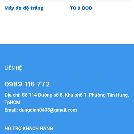
Máy đo độ trắng
Tủ ủ BOD
LIÊN HỆ
0989 116 772
Địa chỉ: Số 114 Đường số 8, Khu phố 1, Phường Tân Hưng,
TpHCM
Email:
dungdinh0408@gmail.com
HỖ TRỢ KHÁCH HÀNG