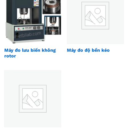
Máy đo lưu biến không
Máy đo độ bền kéo
rotor