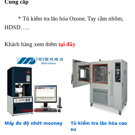
Cung cấp
tủ kiểm tra lão hóa Ozone
* Tủ kiểm tra lão hóa Ozone, Tay cầm nhôm,
HDSD…..
Khách hàng xem thêm
tại đây
Máy đo độ nhớt mooney
Tủ kiểm tra lão hóa cao
su