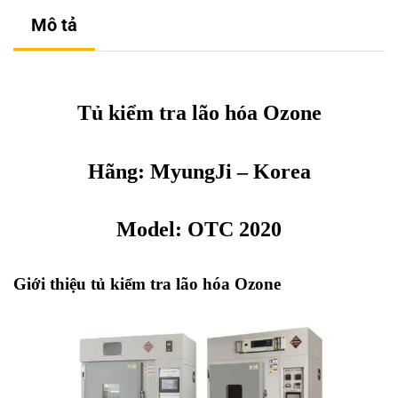
Mô tả
Tủ kiểm tra lão hóa Ozone
Hãng:
MyungJi
– Korea
Model: OTC 2020
Giới thiệu tủ kiểm tra lão hóa Ozone