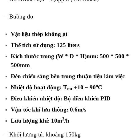
– Buồng đo
Vật liệu thép không gỉ
Thể tích sử dụng: 125 liters
Kích thước trong (W * D * H)mm: 500 * 500 *
500mm
Đèn chiếu sáng bên trong thuận tiện làm việc
o
Nhiệt độ hoạt động: T
+10 ~ 90
C
mt
Điều khiển nhiệt độ: Bộ điều khiển PID
Vận tốc khí lưu thông: 0.6m/s
3
Lưu lượng khí: 10m
/h
– Khối lượng tủ: khoảng 150kg