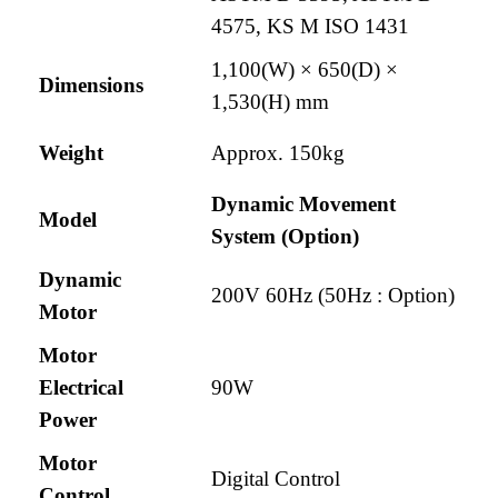
4575, KS M ISO 1431
1,100(W) × 650(D) ×
Dimensions
1,530(H) mm
Weight
Approx. 150kg
Dynamic Movement
Model
System (Option)
Dynamic
200V 60Hz (50Hz : Option)
Motor
Motor
Electrical
90W
Power
Motor
Digital Control
Control