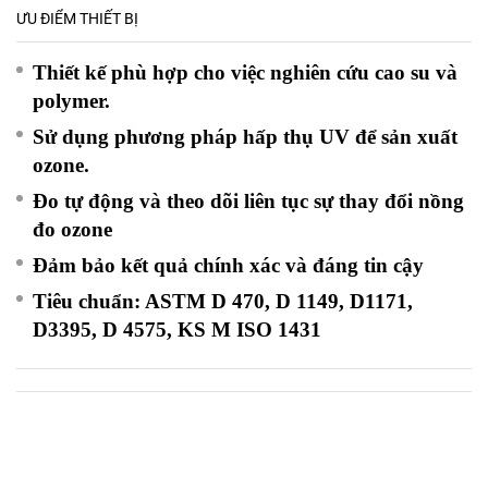
ƯU ĐIỂM THIẾT BỊ
Thiết kế phù hợp cho việc nghiên cứu cao su và
polymer.
Sử dụng phương pháp hấp thụ UV để sản xuất
ozone.
Đo tự động và theo dõi liên tục sự thay đổi nồng
đo ozone
Đảm bảo kết quả chính xác và đáng tin cậy
Tiêu chuẩn: ASTM D 470, D 1149, D1171,
D3395, D 4575, KS M ISO 1431