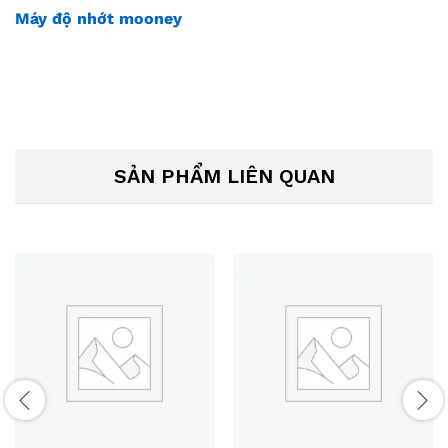
Máy độ nhớt mooney
SẢN PHẨM LIÊN QUAN