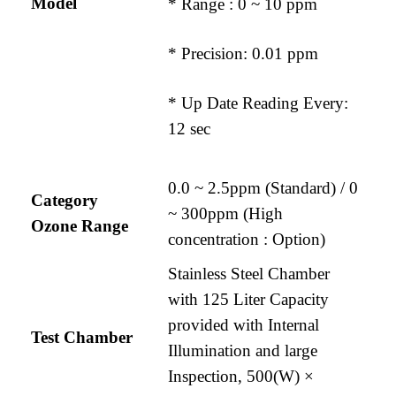
Model
* Range : 0 ~ 10 ppm
* Precision: 0.01 ppm
* Up Date Reading Every:
12 sec
0.0 ~ 2.5ppm (Standard) / 0
Category
~ 300ppm (High
Ozone Range
concentration : Option)
Stainless Steel Chamber
with 125 Liter Capacity
provided with Internal
Test Chamber
Illumination and large
Inspection, 500(W) ×