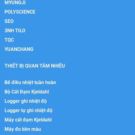
MYUNGJI
POLYSCIENCE
SEO
3NH TILO
TQC
YUANCHANG
THIẾT BỊ QUAN TÂM NHIỀU
Bể điều nhiệt tuần hoàn
Bộ Cất Đạm Kjeldahl
Logger ghi nhiệt độ
Logger tự ghi nhiệt độ
Máy cất đạm Kjeldahl
Máy đo bền màu