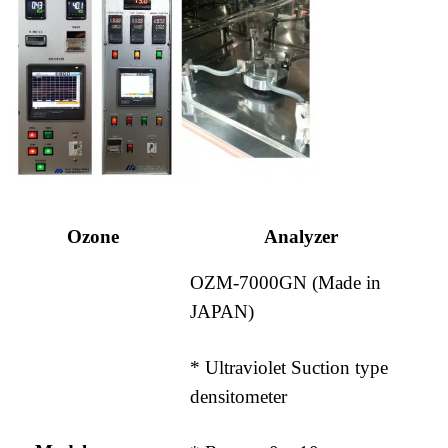
Ozone
Analyzer
OZM-7000GN (Made in
JAPAN)
* Ultraviolet Suction type
densitometer