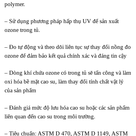
polymer.
– Sử dụng phương pháp hấp thụ UV để sản xuất
ozone trong tủ.
– Đo tự động và theo dõi liên tục sự thay đổi nồng đo
ozone để đảm bảo kết quả chính xác và đáng tin cậy
– Dòng khí chứa ozone có trong tủ sẽ tấn công và làm
oxi hóa bề mặt cao su, làm thay đổi tính chất vật lý
của sản phẩm
– Đánh giá mức độ lưu hóa cao su hoặc các sản phẩm
liên quan đến cao su trong môi trường.
– Tiêu chuẩn: ASTM D 470, ASTM D 1149, ASTM