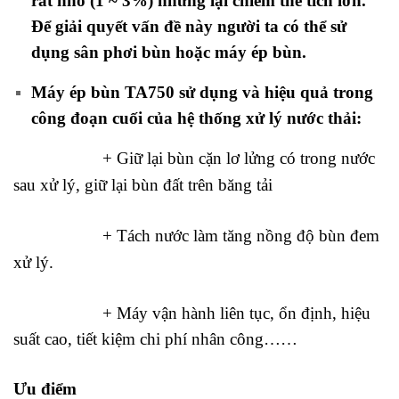
rất nhỏ (1 ~ 3%) nhưng lại chiếm thể tích lớn.
Để giải quyết vấn đề này người ta có thể sử
dụng sân phơi bùn hoặc máy ép bùn.
Máy ép bùn TA750 sử dụng và hiệu quả trong
công đoạn cuối của hệ thống xử lý nước thải:
+ Giữ lại bù
n cặn lơ lửng có trong nước
sau xử lý, giữ lại bùn đất trên băng tải
+ Tách nước làm tăng nồng độ bùn đem
xử lý.
+ Máy vận hành liên tục, ổn định, hiệu
suất cao, tiết kiệm chi phí nhân công……
Ưu điểm