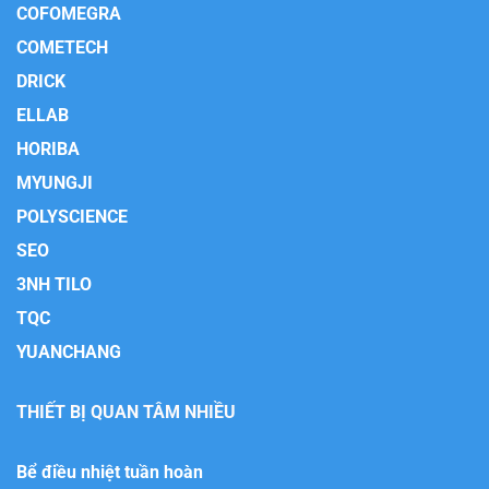
COFOMEGRA
COMETECH
DRICK
ELLAB
HORIBA
MYUNGJI
POLYSCIENCE
SEO
3NH TILO
TQC
YUANCHANG
THIẾT BỊ QUAN TÂM NHIỀU
Bể điều nhiệt tuần hoàn