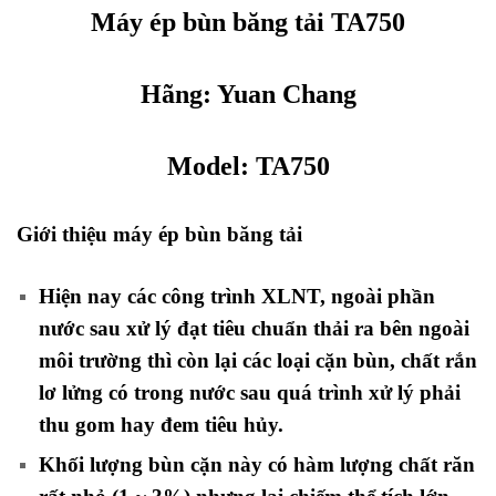
Máy ép bùn băng tải TA750
Hãng:
Yuan Chang
Model:
TA750
Giới thiệu máy ép bùn băng tải
Hiện nay các công trình XLNT, ngoài phần
nước sau xử lý đạt tiêu chuẩn thải ra bên ngoài
môi trường thì còn lại các loại cặn bùn, chất rắn
lơ lửng có trong nước sau quá trình xử lý phải
thu gom hay đem tiêu hủy.
Khối lượng bùn cặn này có hàm lượng chất răn