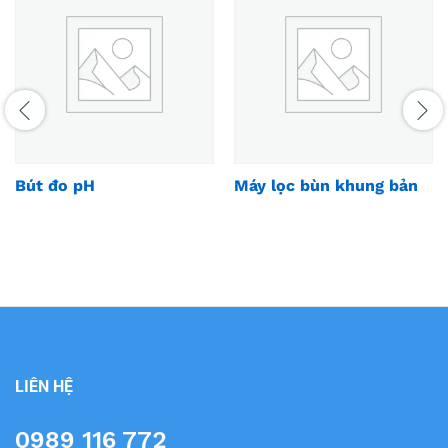
Bút đo pH
Máy lọc bùn khung bản
LIÊN HỆ
0989 116 772