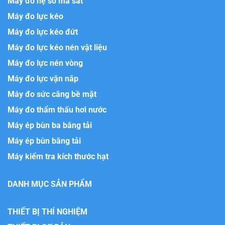
Máy đo hệ số ma sát
Máy đo lực kéo
Máy đo lực kéo đứt
Máy đo lực kéo nén vật liệu
Máy đo lực nén vòng
Máy đo lực vặn nắp
Máy đo sức căng bề mặt
Máy đo thẩm thấu hơi nước
Máy ép bùn ba băng tải
Máy ép bùn băng tải
Máy kiểm tra kích thước hạt
DANH MỤC SẢN PHẨM
THIẾT BỊ THÍ NGHIỆM