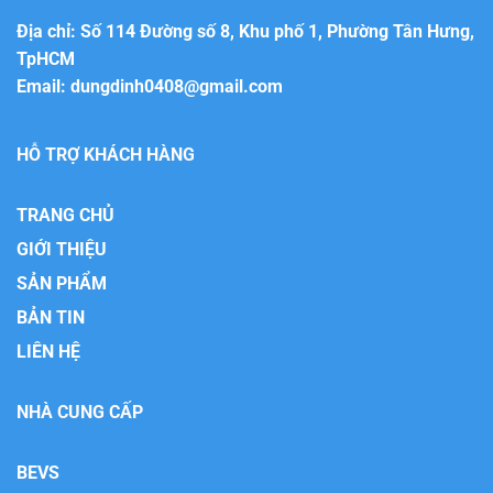
Địa chỉ: Số 114 Đường số 8, Khu phố 1, Phường Tân Hưng,
TpHCM
Email:
dungdinh0408@gmail.com
HỖ TRỢ KHÁCH HÀNG
TRANG CHỦ
GIỚI THIỆU
SẢN PHẨM
BẢN TIN
LIÊN HỆ
NHÀ CUNG CẤP
BEVS