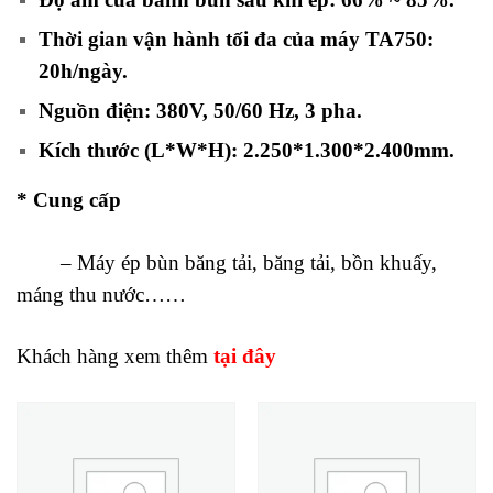
Thời gian vận hành tối đa của máy TA750:
20h/ngày
.
Nguồn điện: 380V, 50/60 Hz, 3 pha.
Kích thước (L*W*H):
2.250*1.300*2.400
mm.
* Cung cấp
– Máy ép bùn băng tải, băng tải, bồn khuấy,
máng thu nước……
Khách hàng xem thêm
tại đây