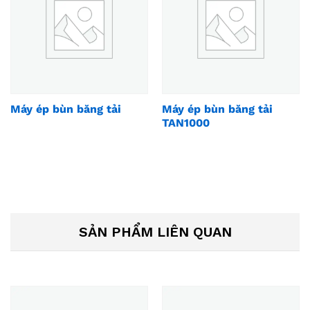
Máy ép bùn băng tải
Máy ép bùn băng tải
TAN1000
SẢN PHẨM LIÊN QUAN