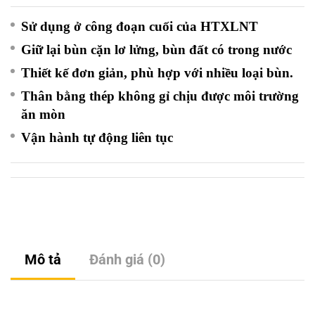
Sử dụng ở công đoạn cuối của HTXLNT
Giữ lại bùn cặn lơ lửng, bùn đất có trong nước
Thiết kế đơn giản, phù hợp với nhiều loại bùn.
Thân bằng thép không gỉ chịu được môi trường
ăn mòn
Vận hành tự động liên tục
Mô tả
Đánh giá (0)