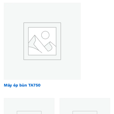
Máy ép bùn TA750