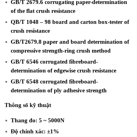
GB/T 2679.6 corrugating paper-determination
of the flat crush resistance
QB/T 1048 – 98 board and carton box-tester of
crush resistance
GB/T2679.8 paper and board determination of
compressive strength-ring crush method
GB/T 6546 corrugated fibreboard-
determination of edgewise crush resistance
GB/T 6548 corrugated fibreboard-
determination of ply adhesive strength
Thông số kỹ thuật
Thang đo: 5 ~ 5000N
Độ chính xác: ±1%