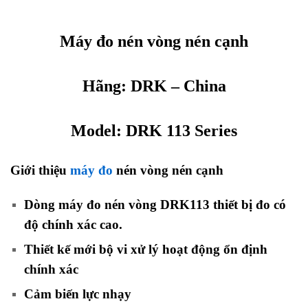
Máy đo nén vòng nén cạnh
Hãng: DRK – China
Model:
DRK
113 Series
Giới thiệu
máy đo
nén vòng nén cạnh
Dòng máy đo nén vòng DRK113 thiết bị đo có
độ chính xác cao.
Thiết kế mới bộ vi xử lý hoạt động ổn định
chính xác
Cảm biến lực nhạy