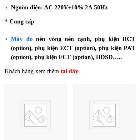
Nguồn điện: AC 220V±10% 2A 50Hz
*
Cung cấp
Máy đo
nén vòng nén cạnh,
phụ kiện RCT
(option),
phụ kiện ECT (option),
phụ kiện PAT
(option),
phụ kiện FCT (option), HDSD…..
Khách hàng xem thêm
tại đây