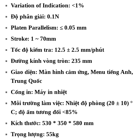
Variation of Indication: <1%
Độ phân giải: 0.1N
Platen Parallelism: ≤ 0.05 mm
Stroke: 1 ~ 70mm
Tốc độ kiểm tra: 12.5 ± 2.5 mm/phút
Đường kính vòng tròn: 235 mm
Giao diện: Màn hình cảm ứng, Menu tiếng Anh,
Trung Quốc
Cổng in: Máy in nhiệt
Môi trường làm việc: Nhiệt độ phòng (20 ± 10) °
C; độ ẩm tương đối <85%
Kích thước: 530 * 350 * 580 mm
Trọng lượng: 55kg