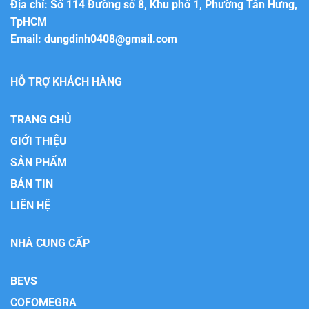
Địa chỉ: Số 114 Đường số 8, Khu phố 1, Phường Tân Hưng,
TpHCM
Email:
dungdinh0408@gmail.com
HỖ TRỢ KHÁCH HÀNG
TRANG CHỦ
GIỚI THIỆU
SẢN PHẨM
BẢN TIN
LIÊN HỆ
NHÀ CUNG CẤP
BEVS
COFOMEGRA