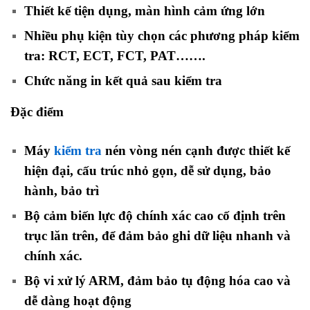
Thiết kế tiện dụng, màn hình cảm ứng lớn
Nhiều phụ kiện tùy chọn các phương pháp kiểm
tra: RCT, ECT, FCT, PAT…….
Chức năng in kết quả sau kiểm tra
Đặc điểm
Máy
kiểm tra
nén vòng nén cạnh được thiết kế
hiện đại, cấu trúc nhỏ gọn, dễ sử dụng, bảo
hành, bảo trì
Bộ cảm biến lực độ chính xác cao cố định trên
trục lăn trên, để đảm bảo ghi dữ liệu nhanh và
chính xác.
Bộ vi xử lý ARM, đảm bảo tụ động hóa cao và
dễ dàng hoạt động