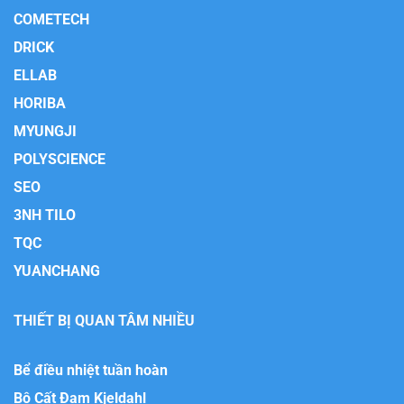
COMETECH
DRICK
ELLAB
HORIBA
MYUNGJI
POLYSCIENCE
SEO
3NH TILO
TQC
YUANCHANG
THIẾT BỊ QUAN TÂM NHIỀU
Bể điều nhiệt tuần hoàn
Bộ Cất Đạm Kjeldahl