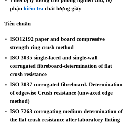
Thiết bị lý tưởng cho phòng nghiên cứu, bộ
phận
kiểm tra
chất lượng giấy
Tiêu chuẩn
ISO12192 paper and board compressive
strength ring crush method
ISO 3035 single-faced and single-wall
corrugated fibreboard-determination of flat
crush resistance
ISO 3037 corrugated fibreboard. Determination
of edgewise Crush resistance (unwaxed edge
method)
ISO 7263 corrugating medium-determination of
the flat crush resistance after laboratory fluting