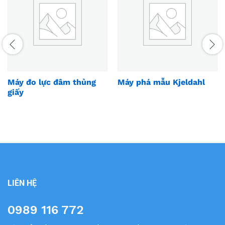
Máy đo lực đâm thủng
Máy phá mẫu Kjeldahl
giấy
LIÊN HỆ
0989 116 772