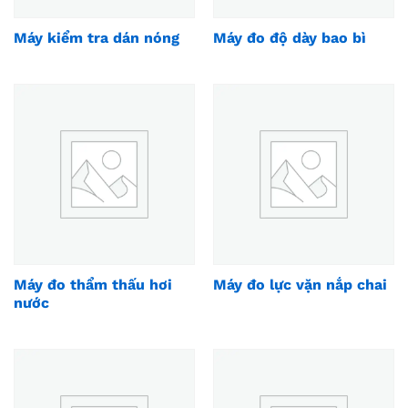
Máy kiểm tra dán nóng
Máy đo độ dày bao bì
Máy đo thẩm thấu hơi
Máy đo lực vặn nắp chai
nước