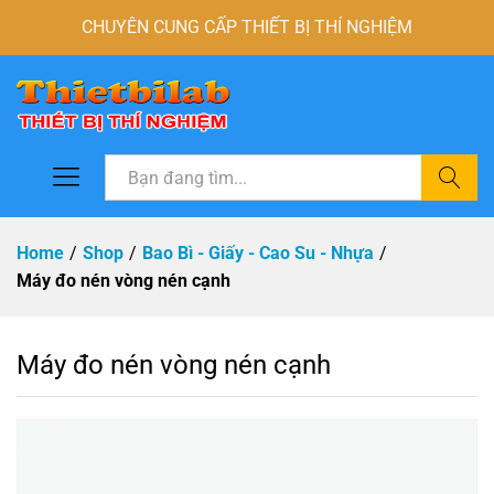
CHUYÊN CUNG CẤP THIẾT BỊ THÍ NGHIỆM
Tìm
Home
/
Shop
/
Bao Bì - Giấy - Cao Su - Nhựa
/
Máy đo nén vòng nén cạnh
Máy đo nén vòng nén cạnh