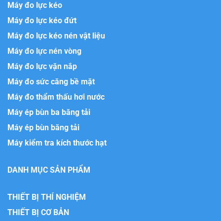
Máy đo lực kéo
Máy đo lực kéo đứt
Máy đo lực kéo nén vật liệu
Máy đo lực nén vòng
Máy đo lực vặn nắp
Máy đo sức căng bề mặt
Máy đo thẩm thấu hơi nước
Máy ép bùn ba băng tải
Máy ép bùn băng tải
Máy kiểm tra kích thước hạt
DANH MỤC SẢN PHẨM
THIẾT BỊ THÍ NGHIỆM
THIẾT BỊ CƠ BẢN