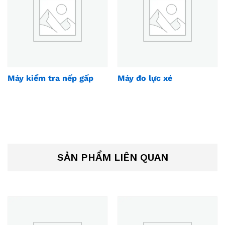
Máy kiểm tra nếp gấp
Máy đo lực xé
SẢN PHẨM LIÊN QUAN