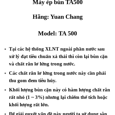
Máy ép bùn TA500
Hãng:
Yuan Chang
Model:
TA 500
Tại các hệ thống XLNT ngoài phần nước sau
xử lý đạt tiêu chuẩn xả thải thì còn lại bùn cặn
và chất rắn lơ lửng trong nước.
Các chất rắn lơ lửng trong nước này cần phải
thu gom đem tiêu hủy.
Khối lượng bùn cặn này có hàm lượng chất răn
rất nhỏ (1 ~ 3%) nhưng lại chiếm thể tích hoặc
khối lượng rất lớn.
Để giải quyết vấn đề này người ta sử dụng sân