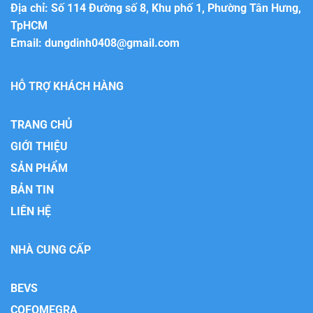
Địa chỉ: Số 114 Đường số 8, Khu phố 1, Phường Tân Hưng,
TpHCM
Email:
dungdinh0408@gmail.com
HỖ TRỢ KHÁCH HÀNG
TRANG CHỦ
GIỚI THIỆU
SẢN PHẨM
BẢN TIN
LIÊN HỆ
NHÀ CUNG CẤP
BEVS
COFOMEGRA