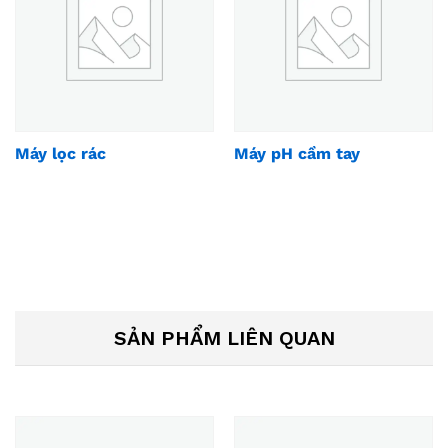
Máy lọc rác
Máy pH cầm tay
SẢN PHẨM LIÊN QUAN