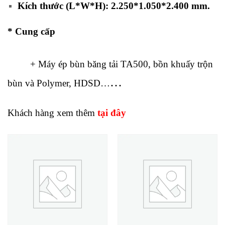
Kích thước (L*W*H):
2.250*1.050*2.400
mm.
* Cung cấp
+ Máy ép bùn băng tải TA500, bồn khuấy trộn
…
bùn và Polymer, HDSD…
Khách hàng xem thêm
tại đây