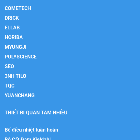
COMETECH
DRICK
ELLAB
HORIBA
MYUNGJI
POLYSCIENCE
SEO
3NH TILO
TQC
YUANCHANG
THIẾT BỊ QUAN TÂM NHIỀU
Bể điều nhiệt tuần hoàn
Bộ Cất Đạm Kjeldahl