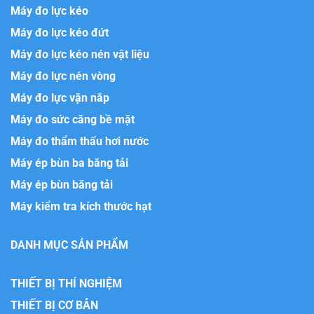
Máy đo lực kéo
Máy đo lực kéo đứt
Máy đo lực kéo nén vật liệu
Máy đo lực nén vòng
Máy đo lực vặn nắp
Máy đo sức căng bề mặt
Máy đo thẩm thấu hơi nước
Máy ép bùn ba băng tải
Máy ép bùn băng tải
Máy kiểm tra kích thước hạt
DANH MỤC SẢN PHẨM
THIẾT BỊ THÍ NGHIỆM
THIẾT BỊ CƠ BẢN