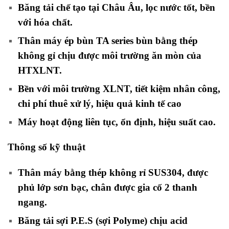
Băng tải chế tạo tại Châu Âu, lọc nước tốt, bền
với hóa chất.
Thân máy ép bùn TA series bùn bằng thép
không gỉ chịu được môi trường ăn mòn của
HTXLNT.
Bền với môi trường XLNT, tiết kiệm nhân công,
chi phí thuê xử lý, hiệu quả kinh tế cao
Máy hoạt động liên tục, ổn định, hiệu suất cao.
Thông số kỹ thuật
Thân máy bằng thép không rỉ SUS304, được
phủ lớp sơn bạc, chân được gia cố 2 thanh
ngang.
Băng tải sợi P.E.S (sợi Polyme) chịu acid