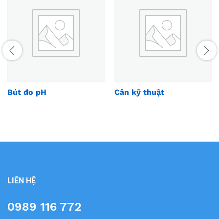
Bút đo pH
Cân kỹ thuật
LIÊN HỆ
0989 116 772