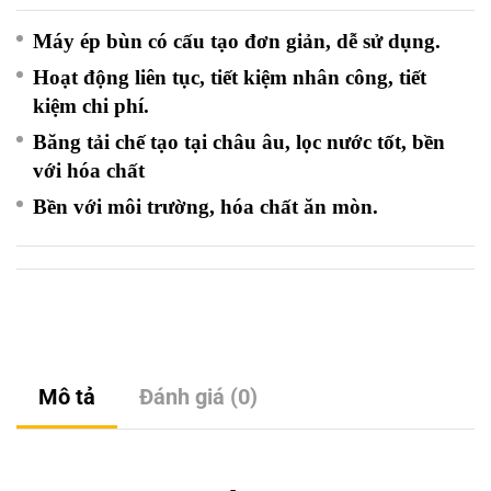
Máy ép bùn có cấu tạo đơn giản, dễ sử dụng.
Hoạt động liên tục, tiết kiệm nhân công, tiết
kiệm chi phí.
Băng tải chế tạo tại châu âu, lọc nước tốt, bền
với hóa chất
Bền với môi trường, hóa chất ăn mòn.
Mô tả
Đánh giá (0)