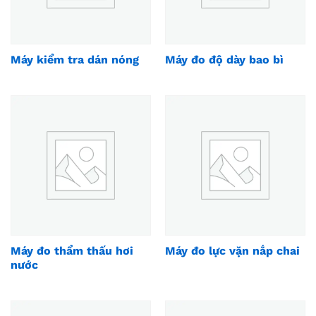
Máy kiểm tra dán nóng
Máy đo độ dày bao bì
Máy đo thẩm thấu hơi
Máy đo lực vặn nắp chai
nước