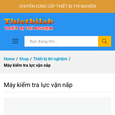
CHUYÊN CUNG CẤP THIẾT BỊ THÍ NGHIỆM
Tìm
Home
/
Shop
/
Thiết bị thí nghiệm
/
Máy kiểm tra lực vặn nắp
Máy kiểm tra lực vặn nắp