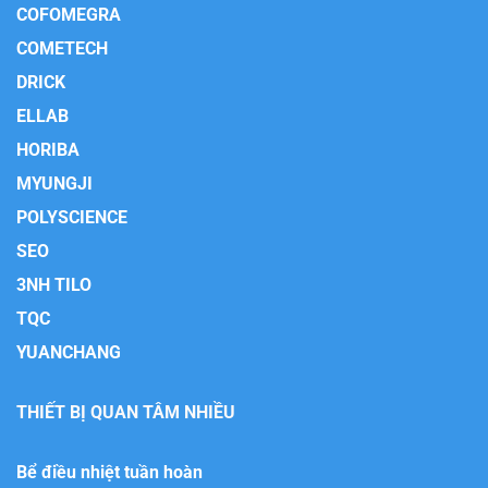
COFOMEGRA
COMETECH
DRICK
ELLAB
HORIBA
MYUNGJI
POLYSCIENCE
SEO
3NH TILO
TQC
YUANCHANG
THIẾT BỊ QUAN TÂM NHIỀU
Bể điều nhiệt tuần hoàn