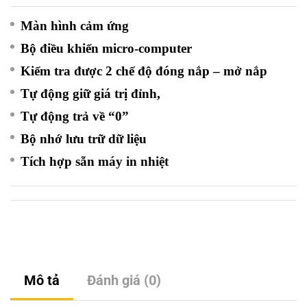
Màn hình cảm ứng
Bộ điều khiển micro-computer
Kiểm tra được 2 chế độ đóng nắp – mở nắp
Tự động giữ giá trị đỉnh,
Tự động trả về “0”
Bộ nhớ lưu trữ dữ liệu
Tích hợp sẵn máy in nhiệt
Mô tả
Đánh giá (0)