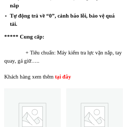
nắp
Tự động trả về “0”, cảnh báo lỗi, bảo vệ quá
tải
.
***** Cung cấp:
+ Tiêu chuẩn: Máy kiểm tra lực vặn nắp, tay
quay, gá giữ…..
Khách hàng xem thêm
tại đây