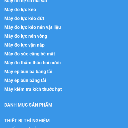
Máy đo hệ số ma sát
Máy đo lực kéo
Máy đo lực kéo đứt
Máy đo lực kéo nén vật liệu
Máy đo lực nén vòng
Máy đo lực vặn nắp
Máy đo sức căng bề mặt
Máy đo thẩm thấu hơi nước
Máy ép bùn ba băng tải
Máy ép bùn băng tải
Máy kiểm tra kích thước hạt
DANH MỤC SẢN PHẨM
THIẾT BỊ THÍ NGHIỆM