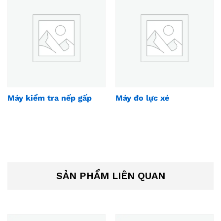
Máy kiểm tra nếp gấp
Máy đo lực xé
SẢN PHẨM LIÊN QUAN