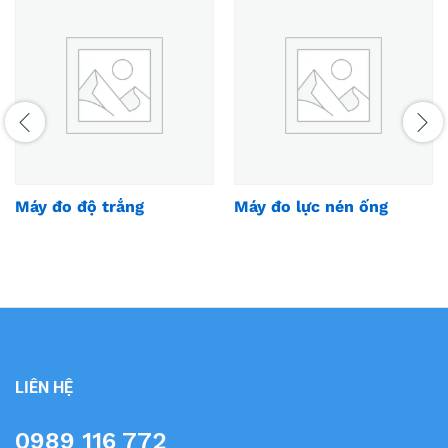
Máy đo độ trắng
Máy đo lực nén ống
LIÊN HỆ
0989 116 772