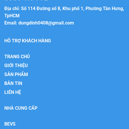
Địa chỉ: Số 114 Đường số 8, Khu phố 1, Phường Tân Hưng,
TpHCM
Email:
dungdinh0408@gmail.com
HỖ TRỢ KHÁCH HÀNG
TRANG CHỦ
GIỚI THIỆU
SẢN PHẨM
BẢN TIN
LIÊN HỆ
NHÀ CUNG CẤP
BEVS