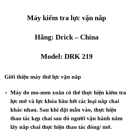
Máy kiểm tra lực vặn nắp
Hãng:
Drick
– China
Model: DRK 219
Giới thiệu máy thử lực vặn nắp
Máy đo mo-men xoắn có thể thực hiện kiểm tra
lực mở và lực khóa hầu hết các loại nắp chai
khác nhau. Sau khi đặt mẫu vào, thực hiện
thao tác kẹp chai sau đó người vận hành nắm
lấy nắp chai thực hiện thao tác đóng/ mở.