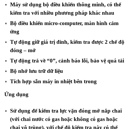
Máy sử dụng bộ điều khiển thông minh, có thể
kiểm tra với nhiều phương pháp khác nhau
Bộ điều khiển micro-computer, màn hình cảm
ứng
Tự động giữ giá trị đỉnh, kiểm tra được 2 chế độ
đóng – mở
Tự động trả về “0”, cảnh báo lỗi, bảo vệ quá tải
Bộ nhớ lưu trữ dữ liệu
Tích hợp sẵn máy in nhiệt bên trong
Ứng dụng
Sử dụng để kiểm tra lực vặn đóng mở nắp chai
(với chai nước có gas hoặc không có gas hoặc
chai vô trùng), với chế độ kiểm tra này có thể