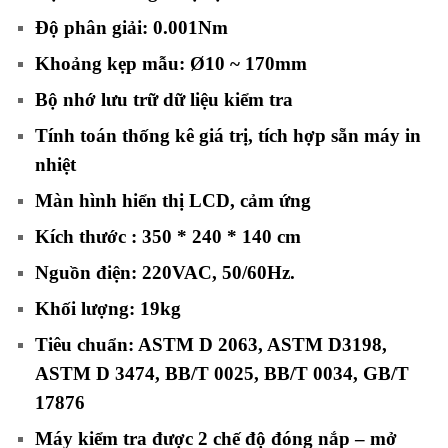
Độ phân giải: 0.001Nm
Khoảng kẹp mẫu: Ø10 ~ 170mm
Bộ nhớ lưu trữ dữ liệu kiểm tra
Tính toán thống kê giá trị, tích hợp sẵn máy in
nhiệt
Màn hình hiển thị LCD, cảm ứng
Kích thước : 350 * 240 * 140 cm
Nguồn điện: 220VAC, 50/60Hz.
Khối lượng: 19kg
Tiêu chuẩn: ASTM D 2063, ASTM D3198,
ASTM D 3474, BB/T 0025, BB/T 0034, GB/T
17876
Máy kiểm tra được 2 chế độ đóng nắp – mở