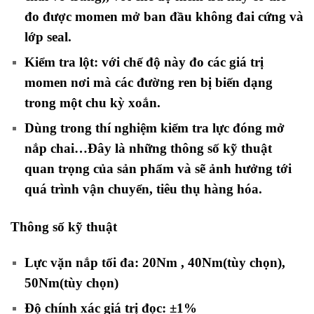
đo được momen mở ban đầu không đai cứng và
lớp seal.
Kiểm tra lột: với chế độ này đo các giá trị
momen nơi mà các đường ren bị biến dạng
trong một chu kỳ xoắn.
Dùng trong thí nghiệm kiểm tra lực đóng mở
nắp chai…Đây là những thông số kỹ thuật
quan trọng của sản phẩm và sẽ ảnh hưởng tới
quá trình vận chuyển, tiêu thụ hàng hóa.
Thông số kỹ thuật
Lực vặn nắp tối đa: 20Nm , 40Nm(tùy chọn),
50Nm(tùy chọn)
Độ chính xác giá trị đọc: ±1%